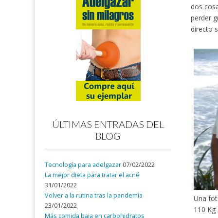
dos cosa
perder g
directo s
ÚLTIMAS ENTRADAS DEL
BLOG
Tecnología para adelgazar
07/02/2022
La mejor dieta para tratar el acné
31/01/2022
Volver a la rutina tras la pandemia
Una fo
23/01/2022
110 Kg
Más comida baja en carbohidratos