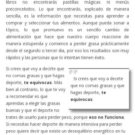
libros no encontrarás pastillas mágicas ni menús
preconcebidos. Lo que encontrarás, explicado de manera
sencilla, es la información que necesitas para aprender a
comprar y seleccionar tus alimentos. Aunque pueda sonar a
tópico, lo que promuevo es un sencillo cambio de
alimentación que hace que nuestro cuerpo reaccione de
manera estupenda y comience a perder grasa prácticamente
desde el segundo o tercer día, por eso los resultados son muy
rápidos y las personas que lo intentan tienen éxito.
Si crees que voy a decirte que
no comas grasas y que hagas
Si crees que voy a decirte
deporte,
te equivocas
. Más
que no comas grasas y que
bien al contrario, lo que te voy
hagas deporte,
te
a recomendar es que
equivocas
.
aprendas a elegir las grasas
buenas y que el deporte no
trates de usarlo para perder peso, porque
eso no funciona
.
Si necesitas hacer deporte de manera intensiva para perder
peso quiere decir que existe un desequilibrio energético en tu