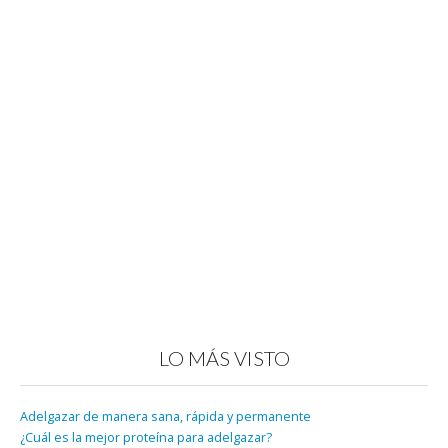
LO MÁS VISTO
Adelgazar de manera sana, rápida y permanente
¿Cuál es la mejor proteína para adelgazar?