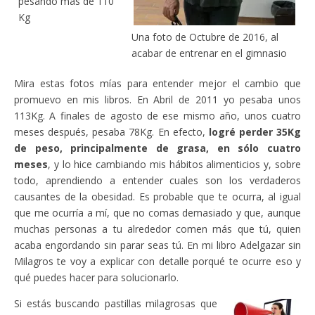
pesando más de 110
Kg
Una foto de Octubre de 2016, al
acabar de entrenar en el gimnasio
Mira estas fotos mías para entender mejor el cambio que
promuevo en mis libros. En Abril de 2011 yo pesaba unos
113Kg. A finales de agosto de ese mismo año, unos cuatro
meses después, pesaba 78Kg. En efecto,
logré perder 35Kg
de peso, principalmente de grasa, en sólo cuatro
meses
, y lo hice cambiando mis hábitos alimenticios y, sobre
todo, aprendiendo a entender cuales son los verdaderos
causantes de la obesidad. Es probable que te ocurra, al igual
que me ocurría a mí, que no comas demasiado y que, aunque
muchas personas a tu alrededor comen más que tú, quien
acaba engordando sin parar seas tú. En mi libro Adelgazar sin
Milagros te voy a explicar con detalle porqué te ocurre eso y
qué puedes hacer para solucionarlo.
Si estás buscando pastillas milagrosas que