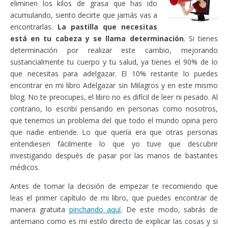
eliminen los kilos de grasa que has ido
acumulando, siento decirte que jamás vas a
encontrarlas.
La pastilla que necesitas
está en tu cabeza y se llama determinación
. Si tienes
determinación por realizar este cambio, mejorando
sustancialmente tu cuerpo y tu salud, ya tienes el 90% de lo
que necesitas para adelgazar. El 10% restante lo puedes
encontrar en mi libro Adelgazar sin Milagros y en este mismo
blog. No te preocupes, el libro no es difícil de leer ni pesado. Al
contrario, lo escribí pensando en personas como nosotros,
que tenemos un problema del que todo el mundo opina pero
que nadie entiende. Lo que quería era que otras personas
entendiesen fácilmente lo que yo tuve que descubrir
investigando después de pasar por las manos de bastantes
médicos.
Antes de tomar la decisión de empezar te recomiendo que
leas el primer capítulo de mi libro, que puedes encontrar de
manera gratuita
pinchando aquí
. De este modo, sabrás de
antemano como es mi estilo directo de explicar las cosas y si