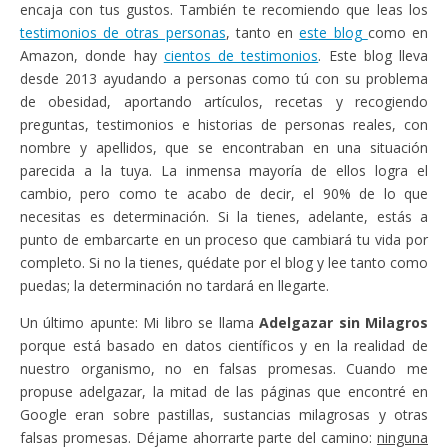
encaja con tus gustos. También te recomiendo que leas los
testimonios de otras personas
, tanto en
este blog
como en
Amazon, donde hay
cientos de testimonios
. Este blog lleva
desde 2013 ayudando a personas como tú con su problema
de obesidad, aportando artículos, recetas y recogiendo
preguntas, testimonios e historias de personas reales, con
nombre y apellidos, que se encontraban en una situación
parecida a la tuya. La inmensa mayoría de ellos logra el
cambio, pero como te acabo de decir, el 90% de lo que
necesitas es determinación. Si la tienes, adelante, estás a
punto de embarcarte en un proceso que cambiará tu vida por
completo. Si no la tienes, quédate por el blog y lee tanto como
puedas; la determinación no tardará en llegarte.
Un último apunte: Mi libro se llama
Adelgazar sin Milagros
porque está basado en datos científicos y en la realidad de
nuestro organismo, no en falsas promesas. Cuando me
propuse adelgazar, la mitad de las páginas que encontré en
Google eran sobre pastillas, sustancias milagrosas y otras
falsas promesas. Déjame ahorrarte parte del camino:
ninguna