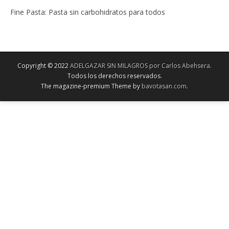
Fine Pasta: Pasta sin carbohidratos para todos
Copyright © 2022
ADELGAZAR SIN MILAGROS por Carlos Abehsera
.
Todos los derechos reservados.
The magazine-premium Theme by
bavotasan.com
.