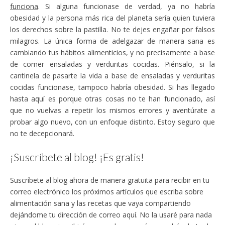
funciona
. Si alguna funcionase de verdad, ya no habría
obesidad y la persona más rica del planeta sería quien tuviera
los derechos sobre la pastilla. No te dejes engañar por falsos
milagros. La única forma de adelgazar de manera sana es
cambiando tus hábitos alimenticios, y no precisamente a base
de comer ensaladas y verduritas cocidas. Piénsalo, si la
cantinela de pasarte la vida a base de ensaladas y verduritas
cocidas funcionase, tampoco habría obesidad. Si has llegado
hasta aquí es porque otras cosas no te han funcionado, así
que no vuelvas a repetir los mismos errores y aventúrate a
probar algo nuevo, con un enfoque distinto. Estoy seguro que
no te decepcionará.
¡Suscríbete al blog! ¡Es gratis!
Suscríbete al blog ahora de manera gratuita para recibir en tu
correo electrónico los próximos artículos que escriba sobre
alimentación sana y las recetas que vaya compartiendo
dejándome tu dirección de correo aquí. No la usaré para nada