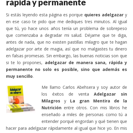
rápida y permanente
Si estás leyendo esta página es porque
quieres adelgazar
y
en ese caso te pido que me dediques tres minutos. Al igual
que tú, yo hace unos años tenía un problema de sobrepeso
que comenzaba a degradar mi salud. Déjame que te diga,
antes de nada, que no existen pastillas milagro que te hagan
adelgazar por arte de magia, así que no malgastes tu dinero
en falsas promesas. Sin embargo, las buenas noticias son que
si te lo propones,
adelgazar de manera sana, rápida y
permanente no solo es posible, sino que además es
muy sencillo
.
Me llamo Carlos Abehsera y soy autor de
los éxitos de venta
Adelgazar sin
Milagros
y
La gran Mentira de la
Nutrición
entre otros. Con mis libros he
enseñado a miles de personas como tú a
entender porqué engordan y qué tienen que
hacer para adelgazar rápidamente al igual que hice yo. En mis