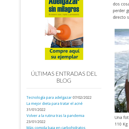
dos cosa
perder g
directo s
ÚLTIMAS ENTRADAS DEL
BLOG
Tecnología para adelgazar
07/02/2022
La mejor dieta para tratar el acné
31/01/2022
Volver a la rutina tras la pandemia
Una fo
23/01/2022
110 Kg
Más comida baja en carbohidratos