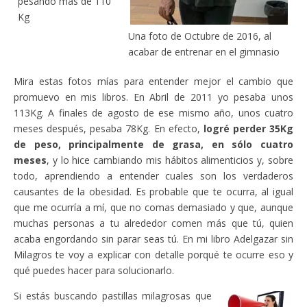
pesando más de 110
Kg
Una foto de Octubre de 2016, al
acabar de entrenar en el gimnasio
Mira estas fotos mías para entender mejor el cambio que
promuevo en mis libros. En Abril de 2011 yo pesaba unos
113Kg. A finales de agosto de ese mismo año, unos cuatro
meses después, pesaba 78Kg. En efecto,
logré perder 35Kg
de peso, principalmente de grasa, en sólo cuatro
meses
, y lo hice cambiando mis hábitos alimenticios y, sobre
todo, aprendiendo a entender cuales son los verdaderos
causantes de la obesidad. Es probable que te ocurra, al igual
que me ocurría a mí, que no comas demasiado y que, aunque
muchas personas a tu alrededor comen más que tú, quien
acaba engordando sin parar seas tú. En mi libro Adelgazar sin
Milagros te voy a explicar con detalle porqué te ocurre eso y
qué puedes hacer para solucionarlo.
Si estás buscando pastillas milagrosas que