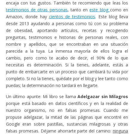
encaja con tus gustos. También te recomiendo que leas los
testimonios de otras personas
, tanto en
este blog
como en
Amazon, donde hay
cientos de testimonios
. Este blog lleva
desde 2013 ayudando a personas como tú con su problema
de obesidad, aportando artículos, recetas y recogiendo
preguntas, testimonios e historias de personas reales, con
nombre y apellidos, que se encontraban en una situación
parecida a la tuya. La inmensa mayoría de ellos logra el
cambio, pero como te acabo de decir, el 90% de lo que
necesitas es determinación. Si la tienes, adelante, estás a
punto de embarcarte en un proceso que cambiará tu vida por
completo. Si no la tienes, quédate por el blog y lee tanto como
puedas; la determinación no tardará en llegarte.
Un último apunte: Mi libro se llama
Adelgazar sin Milagros
porque está basado en datos científicos y en la realidad de
nuestro organismo, no en falsas promesas. Cuando me
propuse adelgazar, la mitad de las páginas que encontré en
Google eran sobre pastillas, sustancias milagrosas y otras
falsas promesas. Déjame ahorrarte parte del camino:
ninguna