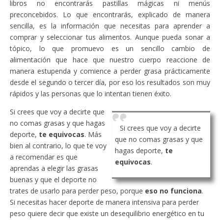
libros no encontrarás pastillas mágicas ni menús
preconcebidos. Lo que encontrarás, explicado de manera
sencilla, es la información que necesitas para aprender a
comprar y seleccionar tus alimentos. Aunque pueda sonar a
tópico, lo que promuevo es un sencillo cambio de
alimentación que hace que nuestro cuerpo reaccione de
manera estupenda y comience a perder grasa prácticamente
desde el segundo o tercer día, por eso los resultados son muy
rápidos y las personas que lo intentan tienen éxito.
Si crees que voy a decirte que
no comas grasas y que hagas
Si crees que voy a decirte
deporte,
te equivocas
. Más
que no comas grasas y que
bien al contrario, lo que te voy
hagas deporte,
te
a recomendar es que
equivocas
.
aprendas a elegir las grasas
buenas y que el deporte no
trates de usarlo para perder peso, porque
eso no funciona
.
Si necesitas hacer deporte de manera intensiva para perder
peso quiere decir que existe un desequilibrio energético en tu