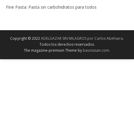
Fine Pasta: Pasta sin carbohidratos para todos
Copyright © 2022
ADELGAZAR SIN MILAGROS por Carlos Abehsera
.
Todos los derechos reservados.
The magazine-premium Theme by
bavotasan.com
.