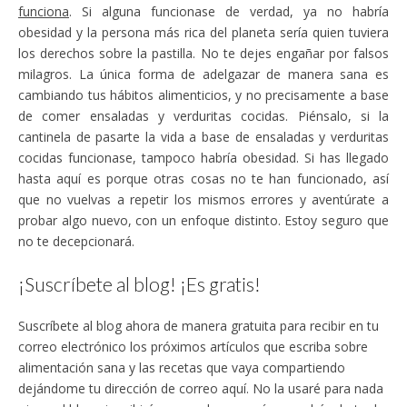
funciona
. Si alguna funcionase de verdad, ya no habría
obesidad y la persona más rica del planeta sería quien tuviera
los derechos sobre la pastilla. No te dejes engañar por falsos
milagros. La única forma de adelgazar de manera sana es
cambiando tus hábitos alimenticios, y no precisamente a base
de comer ensaladas y verduritas cocidas. Piénsalo, si la
cantinela de pasarte la vida a base de ensaladas y verduritas
cocidas funcionase, tampoco habría obesidad. Si has llegado
hasta aquí es porque otras cosas no te han funcionado, así
que no vuelvas a repetir los mismos errores y aventúrate a
probar algo nuevo, con un enfoque distinto. Estoy seguro que
no te decepcionará.
¡Suscríbete al blog! ¡Es gratis!
Suscríbete al blog ahora de manera gratuita para recibir en tu
correo electrónico los próximos artículos que escriba sobre
alimentación sana y las recetas que vaya compartiendo
dejándome tu dirección de correo aquí. No la usaré para nada