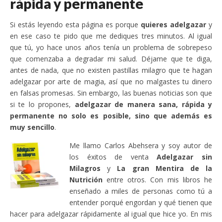
rápida y permanente
Si estás leyendo esta página es porque
quieres adelgazar
y
en ese caso te pido que me dediques tres minutos. Al igual
que tú, yo hace unos años tenía un problema de sobrepeso
que comenzaba a degradar mi salud. Déjame que te diga,
antes de nada, que no existen pastillas milagro que te hagan
adelgazar por arte de magia, así que no malgastes tu dinero
en falsas promesas. Sin embargo, las buenas noticias son que
si te lo propones,
adelgazar de manera sana, rápida y
permanente no solo es posible, sino que además es
muy sencillo
.
Me llamo Carlos Abehsera y soy autor de
los éxitos de venta
Adelgazar sin
Milagros
y
La gran Mentira de la
Nutrición
entre otros. Con mis libros he
enseñado a miles de personas como tú a
entender porqué engordan y qué tienen que
hacer para adelgazar rápidamente al igual que hice yo. En mis