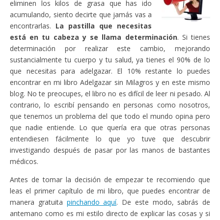
eliminen los kilos de grasa que has ido
acumulando, siento decirte que jamás vas a
encontrarlas.
La pastilla que necesitas
está en tu cabeza y se llama determinación
. Si tienes
determinación por realizar este cambio, mejorando
sustancialmente tu cuerpo y tu salud, ya tienes el 90% de lo
que necesitas para adelgazar. El 10% restante lo puedes
encontrar en mi libro Adelgazar sin Milagros y en este mismo
blog. No te preocupes, el libro no es difícil de leer ni pesado. Al
contrario, lo escribí pensando en personas como nosotros,
que tenemos un problema del que todo el mundo opina pero
que nadie entiende. Lo que quería era que otras personas
entendiesen fácilmente lo que yo tuve que descubrir
investigando después de pasar por las manos de bastantes
médicos.
Antes de tomar la decisión de empezar te recomiendo que
leas el primer capítulo de mi libro, que puedes encontrar de
manera gratuita
pinchando aquí
. De este modo, sabrás de
antemano como es mi estilo directo de explicar las cosas y si