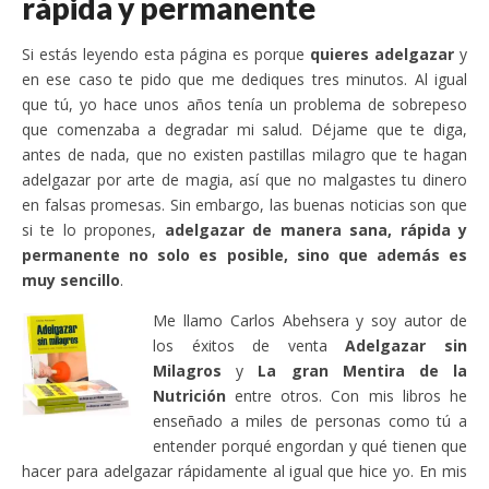
rápida y permanente
Si estás leyendo esta página es porque
quieres adelgazar
y
en ese caso te pido que me dediques tres minutos. Al igual
que tú, yo hace unos años tenía un problema de sobrepeso
que comenzaba a degradar mi salud. Déjame que te diga,
antes de nada, que no existen pastillas milagro que te hagan
adelgazar por arte de magia, así que no malgastes tu dinero
en falsas promesas. Sin embargo, las buenas noticias son que
si te lo propones,
adelgazar de manera sana, rápida y
permanente no solo es posible, sino que además es
muy sencillo
.
Me llamo Carlos Abehsera y soy autor de
los éxitos de venta
Adelgazar sin
Milagros
y
La gran Mentira de la
Nutrición
entre otros. Con mis libros he
enseñado a miles de personas como tú a
entender porqué engordan y qué tienen que
hacer para adelgazar rápidamente al igual que hice yo. En mis