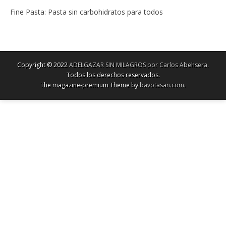
Fine Pasta: Pasta sin carbohidratos para todos
Copyright © 2022
ADELGAZAR SIN MILAGROS por Carlos Abehsera
.
Todos los derechos reservados.
The magazine-premium Theme by
bavotasan.com
.