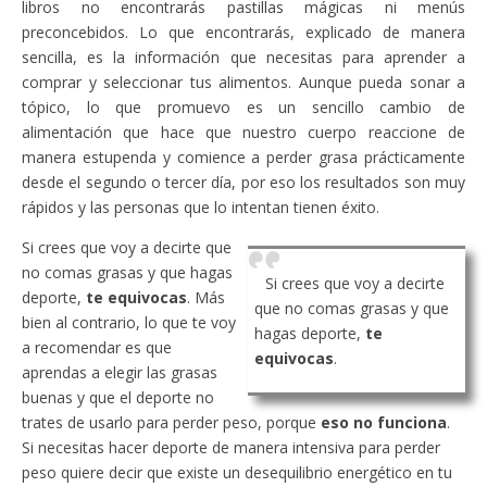
libros no encontrarás pastillas mágicas ni menús
preconcebidos. Lo que encontrarás, explicado de manera
sencilla, es la información que necesitas para aprender a
comprar y seleccionar tus alimentos. Aunque pueda sonar a
tópico, lo que promuevo es un sencillo cambio de
alimentación que hace que nuestro cuerpo reaccione de
manera estupenda y comience a perder grasa prácticamente
desde el segundo o tercer día, por eso los resultados son muy
rápidos y las personas que lo intentan tienen éxito.
Si crees que voy a decirte que
no comas grasas y que hagas
Si crees que voy a decirte
deporte,
te equivocas
. Más
que no comas grasas y que
bien al contrario, lo que te voy
hagas deporte,
te
a recomendar es que
equivocas
.
aprendas a elegir las grasas
buenas y que el deporte no
trates de usarlo para perder peso, porque
eso no funciona
.
Si necesitas hacer deporte de manera intensiva para perder
peso quiere decir que existe un desequilibrio energético en tu