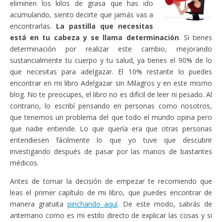
eliminen los kilos de grasa que has ido
acumulando, siento decirte que jamás vas a
encontrarlas.
La pastilla que necesitas
está en tu cabeza y se llama determinación
. Si tienes
determinación por realizar este cambio, mejorando
sustancialmente tu cuerpo y tu salud, ya tienes el 90% de lo
que necesitas para adelgazar. El 10% restante lo puedes
encontrar en mi libro Adelgazar sin Milagros y en este mismo
blog. No te preocupes, el libro no es difícil de leer ni pesado. Al
contrario, lo escribí pensando en personas como nosotros,
que tenemos un problema del que todo el mundo opina pero
que nadie entiende. Lo que quería era que otras personas
entendiesen fácilmente lo que yo tuve que descubrir
investigando después de pasar por las manos de bastantes
médicos.
Antes de tomar la decisión de empezar te recomiendo que
leas el primer capítulo de mi libro, que puedes encontrar de
manera gratuita
pinchando aquí
. De este modo, sabrás de
antemano como es mi estilo directo de explicar las cosas y si