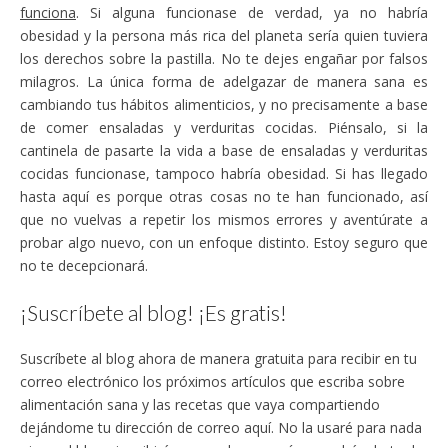
funciona
. Si alguna funcionase de verdad, ya no habría
obesidad y la persona más rica del planeta sería quien tuviera
los derechos sobre la pastilla. No te dejes engañar por falsos
milagros. La única forma de adelgazar de manera sana es
cambiando tus hábitos alimenticios, y no precisamente a base
de comer ensaladas y verduritas cocidas. Piénsalo, si la
cantinela de pasarte la vida a base de ensaladas y verduritas
cocidas funcionase, tampoco habría obesidad. Si has llegado
hasta aquí es porque otras cosas no te han funcionado, así
que no vuelvas a repetir los mismos errores y aventúrate a
probar algo nuevo, con un enfoque distinto. Estoy seguro que
no te decepcionará.
¡Suscríbete al blog! ¡Es gratis!
Suscríbete al blog ahora de manera gratuita para recibir en tu
correo electrónico los próximos artículos que escriba sobre
alimentación sana y las recetas que vaya compartiendo
dejándome tu dirección de correo aquí. No la usaré para nada