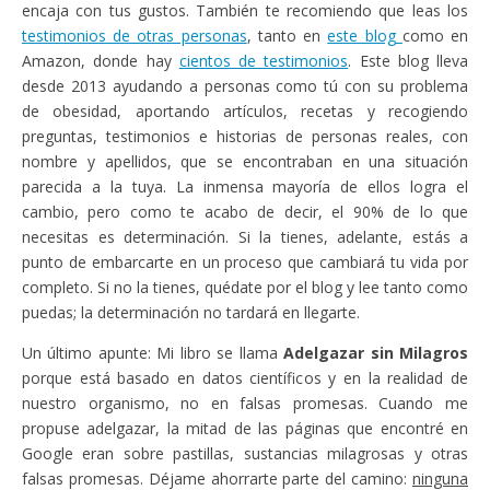
encaja con tus gustos. También te recomiendo que leas los
testimonios de otras personas
, tanto en
este blog
como en
Amazon, donde hay
cientos de testimonios
. Este blog lleva
desde 2013 ayudando a personas como tú con su problema
de obesidad, aportando artículos, recetas y recogiendo
preguntas, testimonios e historias de personas reales, con
nombre y apellidos, que se encontraban en una situación
parecida a la tuya. La inmensa mayoría de ellos logra el
cambio, pero como te acabo de decir, el 90% de lo que
necesitas es determinación. Si la tienes, adelante, estás a
punto de embarcarte en un proceso que cambiará tu vida por
completo. Si no la tienes, quédate por el blog y lee tanto como
puedas; la determinación no tardará en llegarte.
Un último apunte: Mi libro se llama
Adelgazar sin Milagros
porque está basado en datos científicos y en la realidad de
nuestro organismo, no en falsas promesas. Cuando me
propuse adelgazar, la mitad de las páginas que encontré en
Google eran sobre pastillas, sustancias milagrosas y otras
falsas promesas. Déjame ahorrarte parte del camino:
ninguna