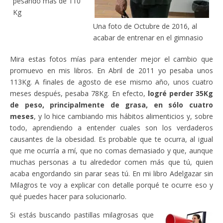
pesando más de 110
Kg
Una foto de Octubre de 2016, al
acabar de entrenar en el gimnasio
Mira estas fotos mías para entender mejor el cambio que
promuevo en mis libros. En Abril de 2011 yo pesaba unos
113Kg. A finales de agosto de ese mismo año, unos cuatro
meses después, pesaba 78Kg. En efecto,
logré perder 35Kg
de peso, principalmente de grasa, en sólo cuatro
meses
, y lo hice cambiando mis hábitos alimenticios y, sobre
todo, aprendiendo a entender cuales son los verdaderos
causantes de la obesidad. Es probable que te ocurra, al igual
que me ocurría a mí, que no comas demasiado y que, aunque
muchas personas a tu alrededor comen más que tú, quien
acaba engordando sin parar seas tú. En mi libro Adelgazar sin
Milagros te voy a explicar con detalle porqué te ocurre eso y
qué puedes hacer para solucionarlo.
Si estás buscando pastillas milagrosas que