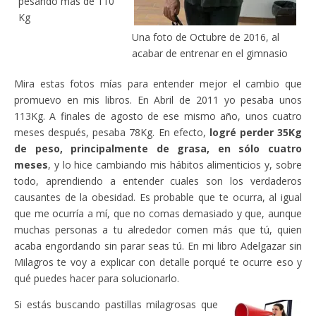
pesando más de 110
Kg
Una foto de Octubre de 2016, al
acabar de entrenar en el gimnasio
Mira estas fotos mías para entender mejor el cambio que
promuevo en mis libros. En Abril de 2011 yo pesaba unos
113Kg. A finales de agosto de ese mismo año, unos cuatro
meses después, pesaba 78Kg. En efecto,
logré perder 35Kg
de peso, principalmente de grasa, en sólo cuatro
meses
, y lo hice cambiando mis hábitos alimenticios y, sobre
todo, aprendiendo a entender cuales son los verdaderos
causantes de la obesidad. Es probable que te ocurra, al igual
que me ocurría a mí, que no comas demasiado y que, aunque
muchas personas a tu alrededor comen más que tú, quien
acaba engordando sin parar seas tú. En mi libro Adelgazar sin
Milagros te voy a explicar con detalle porqué te ocurre eso y
qué puedes hacer para solucionarlo.
Si estás buscando pastillas milagrosas que