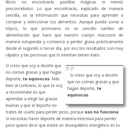
libros no encontrarás pastillas mágicas ni menús
preconcebidos. Lo que encontrarás, explicado de manera
sencilla, es la información que necesitas para aprender a
comprar y seleccionar tus alimentos. Aunque pueda sonar a
tópico, lo que promuevo es un sencillo cambio de
alimentación que hace que nuestro cuerpo reaccione de
manera estupenda y comience a perder grasa prácticamente
desde el segundo o tercer día, por eso los resultados son muy
rápidos y las personas que lo intentan tienen éxito.
Si crees que voy a decirte que
no comas grasas y que hagas
Si crees que voy a decirte
deporte,
te equivocas
. Más
que no comas grasas y que
bien al contrario, lo que te voy
hagas deporte,
te
a recomendar es que
equivocas
.
aprendas a elegir las grasas
buenas y que el deporte no
trates de usarlo para perder peso, porque
eso no funciona
.
Si necesitas hacer deporte de manera intensiva para perder
peso quiere decir que existe un desequilibrio energético en tu