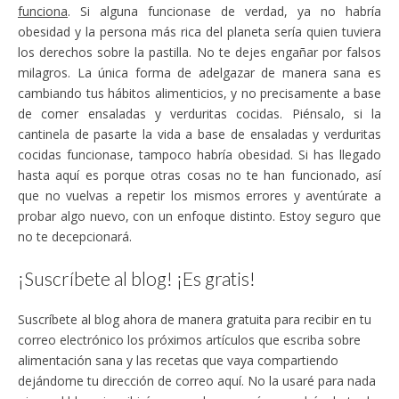
funciona
. Si alguna funcionase de verdad, ya no habría
obesidad y la persona más rica del planeta sería quien tuviera
los derechos sobre la pastilla. No te dejes engañar por falsos
milagros. La única forma de adelgazar de manera sana es
cambiando tus hábitos alimenticios, y no precisamente a base
de comer ensaladas y verduritas cocidas. Piénsalo, si la
cantinela de pasarte la vida a base de ensaladas y verduritas
cocidas funcionase, tampoco habría obesidad. Si has llegado
hasta aquí es porque otras cosas no te han funcionado, así
que no vuelvas a repetir los mismos errores y aventúrate a
probar algo nuevo, con un enfoque distinto. Estoy seguro que
no te decepcionará.
¡Suscríbete al blog! ¡Es gratis!
Suscríbete al blog ahora de manera gratuita para recibir en tu
correo electrónico los próximos artículos que escriba sobre
alimentación sana y las recetas que vaya compartiendo
dejándome tu dirección de correo aquí. No la usaré para nada