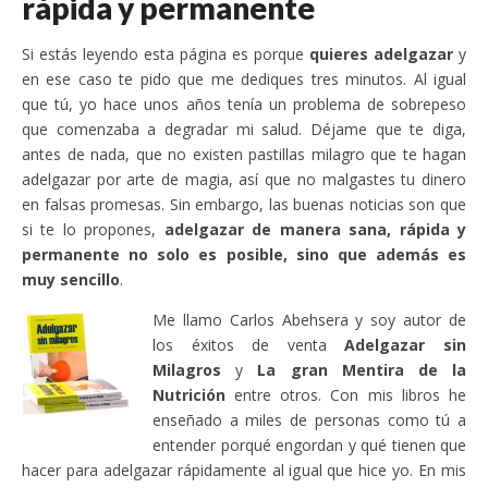
rápida y permanente
Si estás leyendo esta página es porque
quieres adelgazar
y
en ese caso te pido que me dediques tres minutos. Al igual
que tú, yo hace unos años tenía un problema de sobrepeso
que comenzaba a degradar mi salud. Déjame que te diga,
antes de nada, que no existen pastillas milagro que te hagan
adelgazar por arte de magia, así que no malgastes tu dinero
en falsas promesas. Sin embargo, las buenas noticias son que
si te lo propones,
adelgazar de manera sana, rápida y
permanente no solo es posible, sino que además es
muy sencillo
.
Me llamo Carlos Abehsera y soy autor de
los éxitos de venta
Adelgazar sin
Milagros
y
La gran Mentira de la
Nutrición
entre otros. Con mis libros he
enseñado a miles de personas como tú a
entender porqué engordan y qué tienen que
hacer para adelgazar rápidamente al igual que hice yo. En mis