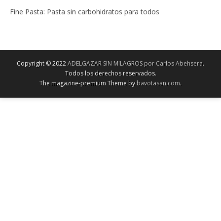
Fine Pasta: Pasta sin carbohidratos para todos
Copyright © 2022
ADELGAZAR SIN MILAGROS por Carlos Abehsera
.
Todos los derechos reservados.
The magazine-premium Theme by
bavotasan.com
.