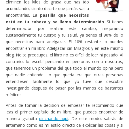
eliminen los kilos de grasa que has ido
acumulando, siento decirte que jamás vas a
encontrarlas.
La pastilla que necesitas
está en tu cabeza y se llama determinación
. Si tienes
determinación por realizar este cambio, mejorando
sustancialmente tu cuerpo y tu salud, ya tienes el 90% de lo
que necesitas para adelgazar. El 10% restante lo puedes
encontrar en mi libro Adelgazar sin Milagros y en este mismo
blog. No te preocupes, el libro no es difícil de leer ni pesado. Al
contrario, lo escribí pensando en personas como nosotros,
que tenemos un problema del que todo el mundo opina pero
que nadie entiende. Lo que quería era que otras personas
entendiesen fácilmente lo que yo tuve que descubrir
investigando después de pasar por las manos de bastantes
médicos.
Antes de tomar la decisión de empezar te recomiendo que
leas el primer capítulo de mi libro, que puedes encontrar de
manera gratuita
pinchando aquí
. De este modo, sabrás de
antemano como es mi estilo directo de explicar las cosas y si