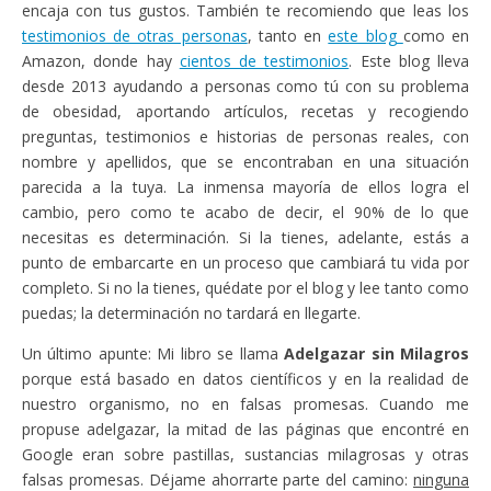
encaja con tus gustos. También te recomiendo que leas los
testimonios de otras personas
, tanto en
este blog
como en
Amazon, donde hay
cientos de testimonios
. Este blog lleva
desde 2013 ayudando a personas como tú con su problema
de obesidad, aportando artículos, recetas y recogiendo
preguntas, testimonios e historias de personas reales, con
nombre y apellidos, que se encontraban en una situación
parecida a la tuya. La inmensa mayoría de ellos logra el
cambio, pero como te acabo de decir, el 90% de lo que
necesitas es determinación. Si la tienes, adelante, estás a
punto de embarcarte en un proceso que cambiará tu vida por
completo. Si no la tienes, quédate por el blog y lee tanto como
puedas; la determinación no tardará en llegarte.
Un último apunte: Mi libro se llama
Adelgazar sin Milagros
porque está basado en datos científicos y en la realidad de
nuestro organismo, no en falsas promesas. Cuando me
propuse adelgazar, la mitad de las páginas que encontré en
Google eran sobre pastillas, sustancias milagrosas y otras
falsas promesas. Déjame ahorrarte parte del camino:
ninguna