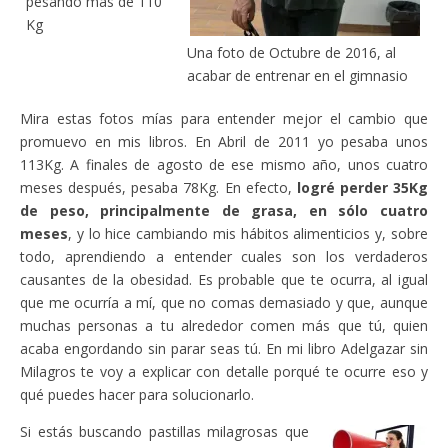
pesando más de 110
Kg
Una foto de Octubre de 2016, al
acabar de entrenar en el gimnasio
Mira estas fotos mías para entender mejor el cambio que
promuevo en mis libros. En Abril de 2011 yo pesaba unos
113Kg. A finales de agosto de ese mismo año, unos cuatro
meses después, pesaba 78Kg. En efecto,
logré perder 35Kg
de peso, principalmente de grasa, en sólo cuatro
meses
, y lo hice cambiando mis hábitos alimenticios y, sobre
todo, aprendiendo a entender cuales son los verdaderos
causantes de la obesidad. Es probable que te ocurra, al igual
que me ocurría a mí, que no comas demasiado y que, aunque
muchas personas a tu alrededor comen más que tú, quien
acaba engordando sin parar seas tú. En mi libro Adelgazar sin
Milagros te voy a explicar con detalle porqué te ocurre eso y
qué puedes hacer para solucionarlo.
Si estás buscando pastillas milagrosas que