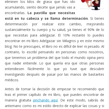
eliminen los kilos de grasa que has ido
acumulando, siento decirte que jamás vas a
encontrarlas.
La pastilla que necesitas
está en tu cabeza y se llama determinación
. Si tienes
determinación por realizar este cambio, mejorando
sustancialmente tu cuerpo y tu salud, ya tienes el 90% de lo
que necesitas para adelgazar. El 10% restante lo puedes
encontrar en mi libro Adelgazar sin Milagros y en este mismo
blog. No te preocupes, el libro no es difícil de leer ni pesado. Al
contrario, lo escribí pensando en personas como nosotros,
que tenemos un problema del que todo el mundo opina pero
que nadie entiende. Lo que quería era que otras personas
entendiesen fácilmente lo que yo tuve que descubrir
investigando después de pasar por las manos de bastantes
médicos.
Antes de tomar la decisión de empezar te recomiendo que
leas el primer capítulo de mi libro, que puedes encontrar de
manera gratuita
pinchando aquí
. De este modo, sabrás de
antemano como es mi estilo directo de explicar las cosas y si