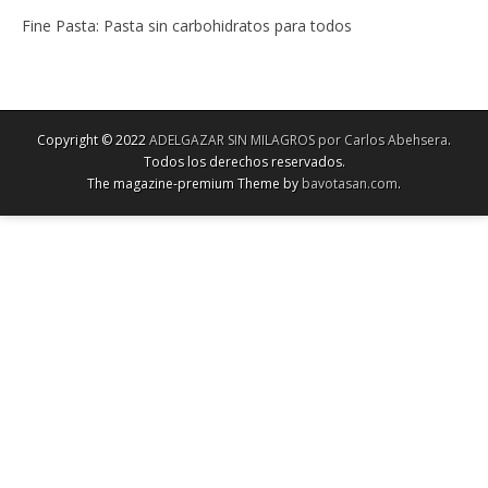
Fine Pasta: Pasta sin carbohidratos para todos
Copyright © 2022
ADELGAZAR SIN MILAGROS por Carlos Abehsera
.
Todos los derechos reservados.
The magazine-premium Theme by
bavotasan.com
.