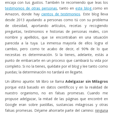
encaja con tus gustos. También te recomiendo que leas los
testimonios de otras personas
, tanto en
este blog
como en
Amazon, donde hay
cientos de testimonios
. Este blog lleva
desde 2013 ayudando a personas como tú con su problema
de obesidad, aportando artículos, recetas y recogiendo
preguntas, testimonios e historias de personas reales, con
nombre y apellidos, que se encontraban en una situación
parecida a la tuya. La inmensa mayoría de ellos logra el
cambio, pero como te acabo de decir, el 90% de lo que
necesitas es determinación. Si la tienes, adelante, estás a
punto de embarcarte en un proceso que cambiará tu vida por
completo. Si no la tienes, quédate por el blog y lee tanto como
puedas; la determinación no tardará en llegarte.
Un último apunte: Mi libro se llama
Adelgazar sin Milagros
porque está basado en datos científicos y en la realidad de
nuestro organismo, no en falsas promesas. Cuando me
propuse adelgazar, la mitad de las páginas que encontré en
Google eran sobre pastillas, sustancias milagrosas y otras
falsas promesas. Déjame ahorrarte parte del camino:
ninguna