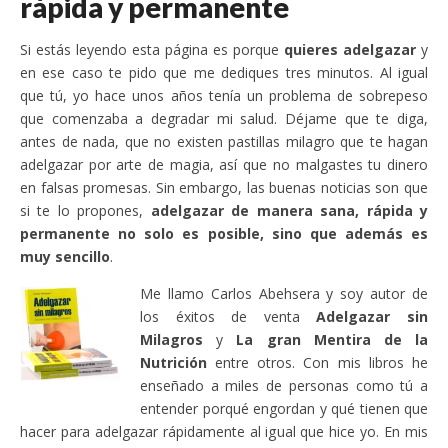
rápida y permanente
Si estás leyendo esta página es porque
quieres adelgazar
y
en ese caso te pido que me dediques tres minutos. Al igual
que tú, yo hace unos años tenía un problema de sobrepeso
que comenzaba a degradar mi salud. Déjame que te diga,
antes de nada, que no existen pastillas milagro que te hagan
adelgazar por arte de magia, así que no malgastes tu dinero
en falsas promesas. Sin embargo, las buenas noticias son que
si te lo propones,
adelgazar de manera sana, rápida y
permanente no solo es posible, sino que además es
muy sencillo
.
Me llamo Carlos Abehsera y soy autor de
los éxitos de venta
Adelgazar sin
Milagros
y
La gran Mentira de la
Nutrición
entre otros. Con mis libros he
enseñado a miles de personas como tú a
entender porqué engordan y qué tienen que
hacer para adelgazar rápidamente al igual que hice yo. En mis