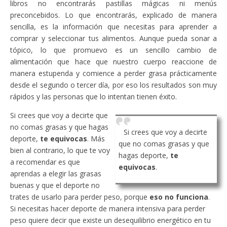
libros no encontrarás pastillas mágicas ni menús
preconcebidos. Lo que encontrarás, explicado de manera
sencilla, es la información que necesitas para aprender a
comprar y seleccionar tus alimentos. Aunque pueda sonar a
tópico, lo que promuevo es un sencillo cambio de
alimentación que hace que nuestro cuerpo reaccione de
manera estupenda y comience a perder grasa prácticamente
desde el segundo o tercer día, por eso los resultados son muy
rápidos y las personas que lo intentan tienen éxito.
Si crees que voy a decirte que
no comas grasas y que hagas
Si crees que voy a decirte
deporte,
te equivocas
. Más
que no comas grasas y que
bien al contrario, lo que te voy
hagas deporte,
te
a recomendar es que
equivocas
.
aprendas a elegir las grasas
buenas y que el deporte no
trates de usarlo para perder peso, porque
eso no funciona
.
Si necesitas hacer deporte de manera intensiva para perder
peso quiere decir que existe un desequilibrio energético en tu