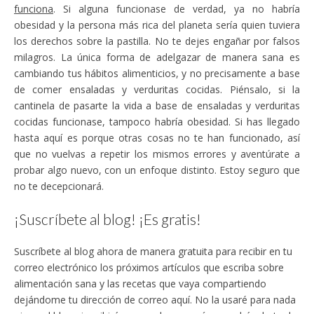
funciona
. Si alguna funcionase de verdad, ya no habría
obesidad y la persona más rica del planeta sería quien tuviera
los derechos sobre la pastilla. No te dejes engañar por falsos
milagros. La única forma de adelgazar de manera sana es
cambiando tus hábitos alimenticios, y no precisamente a base
de comer ensaladas y verduritas cocidas. Piénsalo, si la
cantinela de pasarte la vida a base de ensaladas y verduritas
cocidas funcionase, tampoco habría obesidad. Si has llegado
hasta aquí es porque otras cosas no te han funcionado, así
que no vuelvas a repetir los mismos errores y aventúrate a
probar algo nuevo, con un enfoque distinto. Estoy seguro que
no te decepcionará.
¡Suscríbete al blog! ¡Es gratis!
Suscríbete al blog ahora de manera gratuita para recibir en tu
correo electrónico los próximos artículos que escriba sobre
alimentación sana y las recetas que vaya compartiendo
dejándome tu dirección de correo aquí. No la usaré para nada