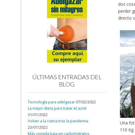
dos cosa
perder g
directo s
ÚLTIMAS ENTRADAS DEL
BLOG
Tecnología para adelgazar
07/02/2022
La mejor dieta para tratar el acné
31/01/2022
Volver a la rutina tras la pandemia
Una fo
23/01/2022
110 Kg
Más comida baja en carbohidratos