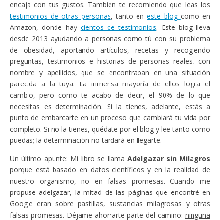
encaja con tus gustos. También te recomiendo que leas los
testimonios de otras personas
, tanto en
este blog
como en
Amazon, donde hay
cientos de testimonios
. Este blog lleva
desde 2013 ayudando a personas como tú con su problema
de obesidad, aportando artículos, recetas y recogiendo
preguntas, testimonios e historias de personas reales, con
nombre y apellidos, que se encontraban en una situación
parecida a la tuya. La inmensa mayoría de ellos logra el
cambio, pero como te acabo de decir, el 90% de lo que
necesitas es determinación. Si la tienes, adelante, estás a
punto de embarcarte en un proceso que cambiará tu vida por
completo. Si no la tienes, quédate por el blog y lee tanto como
puedas; la determinación no tardará en llegarte.
Un último apunte: Mi libro se llama
Adelgazar sin Milagros
porque está basado en datos científicos y en la realidad de
nuestro organismo, no en falsas promesas. Cuando me
propuse adelgazar, la mitad de las páginas que encontré en
Google eran sobre pastillas, sustancias milagrosas y otras
falsas promesas. Déjame ahorrarte parte del camino:
ninguna