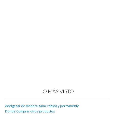
LO MÁS VISTO
Adelgazar de manera sana, rápida y permanente
Dónde Comprar otros productos