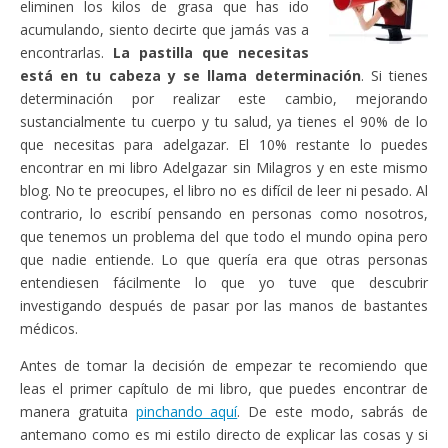
eliminen los kilos de grasa que has ido
acumulando, siento decirte que jamás vas a
encontrarlas.
La pastilla que necesitas
está en tu cabeza y se llama determinación
. Si tienes
determinación por realizar este cambio, mejorando
sustancialmente tu cuerpo y tu salud, ya tienes el 90% de lo
que necesitas para adelgazar. El 10% restante lo puedes
encontrar en mi libro Adelgazar sin Milagros y en este mismo
blog. No te preocupes, el libro no es difícil de leer ni pesado. Al
contrario, lo escribí pensando en personas como nosotros,
que tenemos un problema del que todo el mundo opina pero
que nadie entiende. Lo que quería era que otras personas
entendiesen fácilmente lo que yo tuve que descubrir
investigando después de pasar por las manos de bastantes
médicos.
Antes de tomar la decisión de empezar te recomiendo que
leas el primer capítulo de mi libro, que puedes encontrar de
manera gratuita
pinchando aquí
. De este modo, sabrás de
antemano como es mi estilo directo de explicar las cosas y si