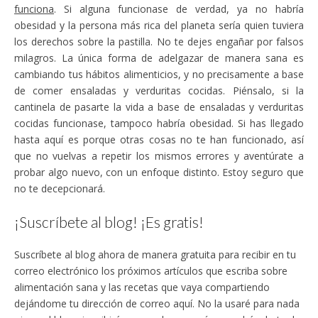
funciona
. Si alguna funcionase de verdad, ya no habría
obesidad y la persona más rica del planeta sería quien tuviera
los derechos sobre la pastilla. No te dejes engañar por falsos
milagros. La única forma de adelgazar de manera sana es
cambiando tus hábitos alimenticios, y no precisamente a base
de comer ensaladas y verduritas cocidas. Piénsalo, si la
cantinela de pasarte la vida a base de ensaladas y verduritas
cocidas funcionase, tampoco habría obesidad. Si has llegado
hasta aquí es porque otras cosas no te han funcionado, así
que no vuelvas a repetir los mismos errores y aventúrate a
probar algo nuevo, con un enfoque distinto. Estoy seguro que
no te decepcionará.
¡Suscríbete al blog! ¡Es gratis!
Suscríbete al blog ahora de manera gratuita para recibir en tu
correo electrónico los próximos artículos que escriba sobre
alimentación sana y las recetas que vaya compartiendo
dejándome tu dirección de correo aquí. No la usaré para nada