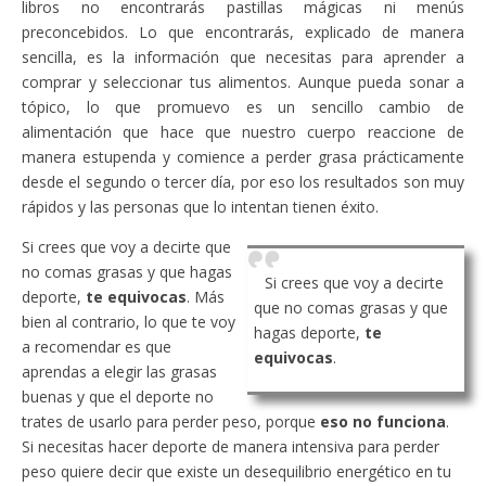
libros no encontrarás pastillas mágicas ni menús
preconcebidos. Lo que encontrarás, explicado de manera
sencilla, es la información que necesitas para aprender a
comprar y seleccionar tus alimentos. Aunque pueda sonar a
tópico, lo que promuevo es un sencillo cambio de
alimentación que hace que nuestro cuerpo reaccione de
manera estupenda y comience a perder grasa prácticamente
desde el segundo o tercer día, por eso los resultados son muy
rápidos y las personas que lo intentan tienen éxito.
Si crees que voy a decirte que
no comas grasas y que hagas
Si crees que voy a decirte
deporte,
te equivocas
. Más
que no comas grasas y que
bien al contrario, lo que te voy
hagas deporte,
te
a recomendar es que
equivocas
.
aprendas a elegir las grasas
buenas y que el deporte no
trates de usarlo para perder peso, porque
eso no funciona
.
Si necesitas hacer deporte de manera intensiva para perder
peso quiere decir que existe un desequilibrio energético en tu