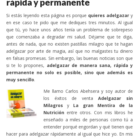
rápida y permanente
Si estás leyendo esta página es porque
quieres adelgazar
y
en ese caso te pido que me dediques tres minutos. Al igual
que tú, yo hace unos años tenía un problema de sobrepeso
que comenzaba a degradar mi salud. Déjame que te diga,
antes de nada, que no existen pastillas milagro que te hagan
adelgazar por arte de magia, así que no malgastes tu dinero
en falsas promesas. Sin embargo, las buenas noticias son que
si te lo propones,
adelgazar de manera sana, rápida y
permanente no solo es posible, sino que además es
muy sencillo
.
Me llamo Carlos Abehsera y soy autor de
los éxitos de venta
Adelgazar sin
Milagros
y
La gran Mentira de la
Nutrición
entre otros. Con mis libros he
enseñado a miles de personas como tú a
entender porqué engordan y qué tienen que
hacer para adelgazar rápidamente al igual que hice yo. En mis