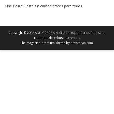
Fine Pasta: Pasta sin carbohidratos para todos
Copyright © 2022
ADELGAZAR SIN MILAGROS por Carlos Abehsera
.
Todos los derechos reservados.
The magazine-premium Theme by
bavotasan.com
.