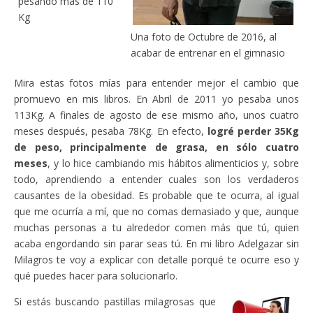
pesando más de 110
Kg
Una foto de Octubre de 2016, al
acabar de entrenar en el gimnasio
Mira estas fotos mías para entender mejor el cambio que
promuevo en mis libros. En Abril de 2011 yo pesaba unos
113Kg. A finales de agosto de ese mismo año, unos cuatro
meses después, pesaba 78Kg. En efecto,
logré perder 35Kg
de peso, principalmente de grasa, en sólo cuatro
meses
, y lo hice cambiando mis hábitos alimenticios y, sobre
todo, aprendiendo a entender cuales son los verdaderos
causantes de la obesidad. Es probable que te ocurra, al igual
que me ocurría a mí, que no comas demasiado y que, aunque
muchas personas a tu alrededor comen más que tú, quien
acaba engordando sin parar seas tú. En mi libro Adelgazar sin
Milagros te voy a explicar con detalle porqué te ocurre eso y
qué puedes hacer para solucionarlo.
Si estás buscando pastillas milagrosas que