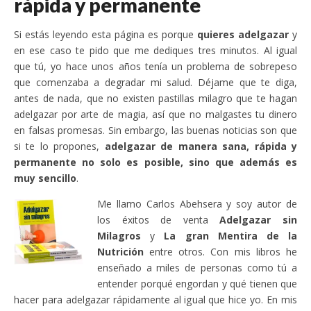
rápida y permanente
Si estás leyendo esta página es porque
quieres adelgazar
y
en ese caso te pido que me dediques tres minutos. Al igual
que tú, yo hace unos años tenía un problema de sobrepeso
que comenzaba a degradar mi salud. Déjame que te diga,
antes de nada, que no existen pastillas milagro que te hagan
adelgazar por arte de magia, así que no malgastes tu dinero
en falsas promesas. Sin embargo, las buenas noticias son que
si te lo propones,
adelgazar de manera sana, rápida y
permanente no solo es posible, sino que además es
muy sencillo
.
Me llamo Carlos Abehsera y soy autor de
los éxitos de venta
Adelgazar sin
Milagros
y
La gran Mentira de la
Nutrición
entre otros. Con mis libros he
enseñado a miles de personas como tú a
entender porqué engordan y qué tienen que
hacer para adelgazar rápidamente al igual que hice yo. En mis