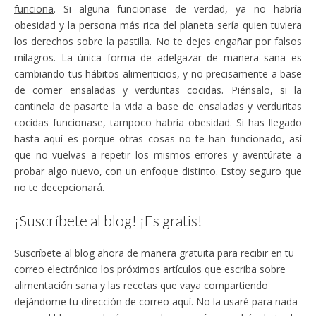
funciona
. Si alguna funcionase de verdad, ya no habría
obesidad y la persona más rica del planeta sería quien tuviera
los derechos sobre la pastilla. No te dejes engañar por falsos
milagros. La única forma de adelgazar de manera sana es
cambiando tus hábitos alimenticios, y no precisamente a base
de comer ensaladas y verduritas cocidas. Piénsalo, si la
cantinela de pasarte la vida a base de ensaladas y verduritas
cocidas funcionase, tampoco habría obesidad. Si has llegado
hasta aquí es porque otras cosas no te han funcionado, así
que no vuelvas a repetir los mismos errores y aventúrate a
probar algo nuevo, con un enfoque distinto. Estoy seguro que
no te decepcionará.
¡Suscríbete al blog! ¡Es gratis!
Suscríbete al blog ahora de manera gratuita para recibir en tu
correo electrónico los próximos artículos que escriba sobre
alimentación sana y las recetas que vaya compartiendo
dejándome tu dirección de correo aquí. No la usaré para nada