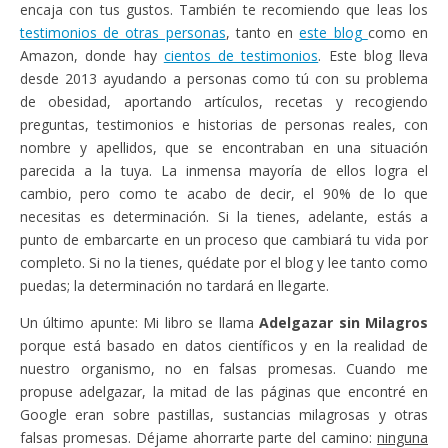
encaja con tus gustos. También te recomiendo que leas los
testimonios de otras personas
, tanto en
este blog
como en
Amazon, donde hay
cientos de testimonios
. Este blog lleva
desde 2013 ayudando a personas como tú con su problema
de obesidad, aportando artículos, recetas y recogiendo
preguntas, testimonios e historias de personas reales, con
nombre y apellidos, que se encontraban en una situación
parecida a la tuya. La inmensa mayoría de ellos logra el
cambio, pero como te acabo de decir, el 90% de lo que
necesitas es determinación. Si la tienes, adelante, estás a
punto de embarcarte en un proceso que cambiará tu vida por
completo. Si no la tienes, quédate por el blog y lee tanto como
puedas; la determinación no tardará en llegarte.
Un último apunte: Mi libro se llama
Adelgazar sin Milagros
porque está basado en datos científicos y en la realidad de
nuestro organismo, no en falsas promesas. Cuando me
propuse adelgazar, la mitad de las páginas que encontré en
Google eran sobre pastillas, sustancias milagrosas y otras
falsas promesas. Déjame ahorrarte parte del camino:
ninguna