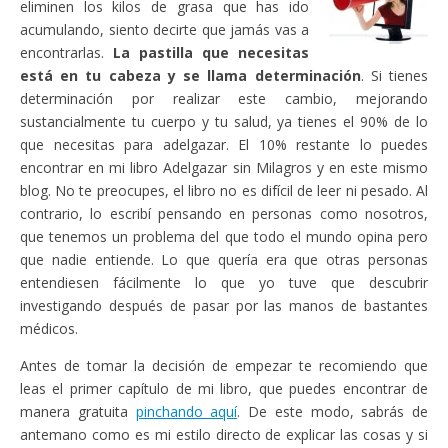
eliminen los kilos de grasa que has ido
acumulando, siento decirte que jamás vas a
encontrarlas.
La pastilla que necesitas
está en tu cabeza y se llama determinación
. Si tienes
determinación por realizar este cambio, mejorando
sustancialmente tu cuerpo y tu salud, ya tienes el 90% de lo
que necesitas para adelgazar. El 10% restante lo puedes
encontrar en mi libro Adelgazar sin Milagros y en este mismo
blog. No te preocupes, el libro no es difícil de leer ni pesado. Al
contrario, lo escribí pensando en personas como nosotros,
que tenemos un problema del que todo el mundo opina pero
que nadie entiende. Lo que quería era que otras personas
entendiesen fácilmente lo que yo tuve que descubrir
investigando después de pasar por las manos de bastantes
médicos.
Antes de tomar la decisión de empezar te recomiendo que
leas el primer capítulo de mi libro, que puedes encontrar de
manera gratuita
pinchando aquí
. De este modo, sabrás de
antemano como es mi estilo directo de explicar las cosas y si