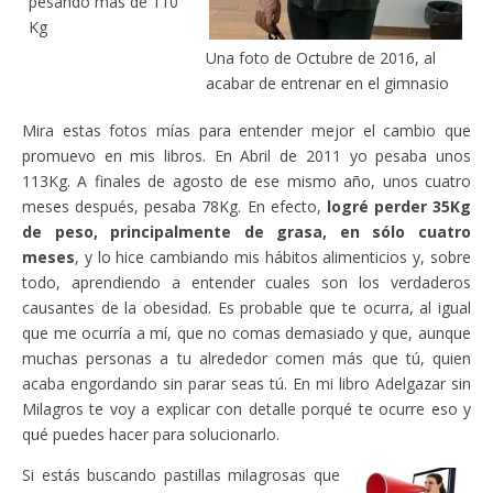
pesando más de 110
Kg
Una foto de Octubre de 2016, al
acabar de entrenar en el gimnasio
Mira estas fotos mías para entender mejor el cambio que
promuevo en mis libros. En Abril de 2011 yo pesaba unos
113Kg. A finales de agosto de ese mismo año, unos cuatro
meses después, pesaba 78Kg. En efecto,
logré perder 35Kg
de peso, principalmente de grasa, en sólo cuatro
meses
, y lo hice cambiando mis hábitos alimenticios y, sobre
todo, aprendiendo a entender cuales son los verdaderos
causantes de la obesidad. Es probable que te ocurra, al igual
que me ocurría a mí, que no comas demasiado y que, aunque
muchas personas a tu alrededor comen más que tú, quien
acaba engordando sin parar seas tú. En mi libro Adelgazar sin
Milagros te voy a explicar con detalle porqué te ocurre eso y
qué puedes hacer para solucionarlo.
Si estás buscando pastillas milagrosas que