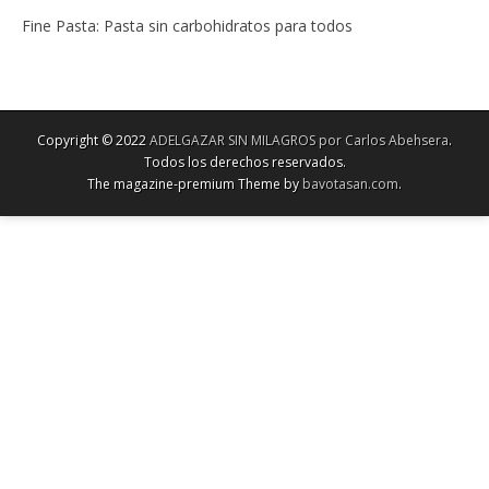
Fine Pasta: Pasta sin carbohidratos para todos
Copyright © 2022
ADELGAZAR SIN MILAGROS por Carlos Abehsera
.
Todos los derechos reservados.
The magazine-premium Theme by
bavotasan.com
.