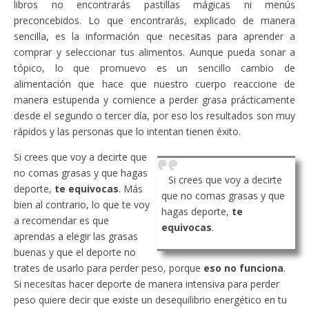
libros no encontrarás pastillas mágicas ni menús
preconcebidos. Lo que encontrarás, explicado de manera
sencilla, es la información que necesitas para aprender a
comprar y seleccionar tus alimentos. Aunque pueda sonar a
tópico, lo que promuevo es un sencillo cambio de
alimentación que hace que nuestro cuerpo reaccione de
manera estupenda y comience a perder grasa prácticamente
desde el segundo o tercer día, por eso los resultados son muy
rápidos y las personas que lo intentan tienen éxito.
Si crees que voy a decirte que
no comas grasas y que hagas
Si crees que voy a decirte
deporte,
te equivocas
. Más
que no comas grasas y que
bien al contrario, lo que te voy
hagas deporte,
te
a recomendar es que
equivocas
.
aprendas a elegir las grasas
buenas y que el deporte no
trates de usarlo para perder peso, porque
eso no funciona
.
Si necesitas hacer deporte de manera intensiva para perder
peso quiere decir que existe un desequilibrio energético en tu