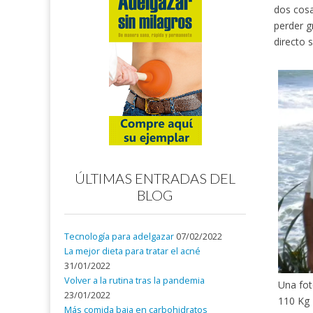
dos cosa
perder g
directo s
ÚLTIMAS ENTRADAS DEL
BLOG
Tecnología para adelgazar
07/02/2022
La mejor dieta para tratar el acné
31/01/2022
Volver a la rutina tras la pandemia
Una fo
23/01/2022
110 Kg
Más comida baja en carbohidratos