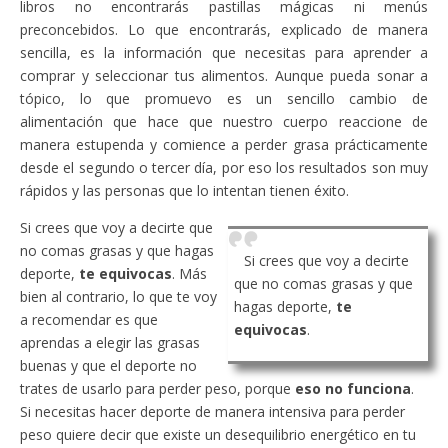
libros no encontrarás pastillas mágicas ni menús
preconcebidos. Lo que encontrarás, explicado de manera
sencilla, es la información que necesitas para aprender a
comprar y seleccionar tus alimentos. Aunque pueda sonar a
tópico, lo que promuevo es un sencillo cambio de
alimentación que hace que nuestro cuerpo reaccione de
manera estupenda y comience a perder grasa prácticamente
desde el segundo o tercer día, por eso los resultados son muy
rápidos y las personas que lo intentan tienen éxito.
Si crees que voy a decirte que
no comas grasas y que hagas
Si crees que voy a decirte
deporte,
te equivocas
. Más
que no comas grasas y que
bien al contrario, lo que te voy
hagas deporte,
te
a recomendar es que
equivocas
.
aprendas a elegir las grasas
buenas y que el deporte no
trates de usarlo para perder peso, porque
eso no funciona
.
Si necesitas hacer deporte de manera intensiva para perder
peso quiere decir que existe un desequilibrio energético en tu