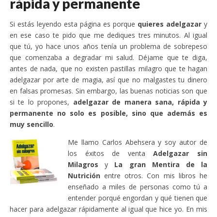
rápida y permanente
Si estás leyendo esta página es porque
quieres adelgazar
y
en ese caso te pido que me dediques tres minutos. Al igual
que tú, yo hace unos años tenía un problema de sobrepeso
que comenzaba a degradar mi salud. Déjame que te diga,
antes de nada, que no existen pastillas milagro que te hagan
adelgazar por arte de magia, así que no malgastes tu dinero
en falsas promesas. Sin embargo, las buenas noticias son que
si te lo propones,
adelgazar de manera sana, rápida y
permanente no solo es posible, sino que además es
muy sencillo
.
Me llamo Carlos Abehsera y soy autor de
los éxitos de venta
Adelgazar sin
Milagros
y
La gran Mentira de la
Nutrición
entre otros. Con mis libros he
enseñado a miles de personas como tú a
entender porqué engordan y qué tienen que
hacer para adelgazar rápidamente al igual que hice yo. En mis