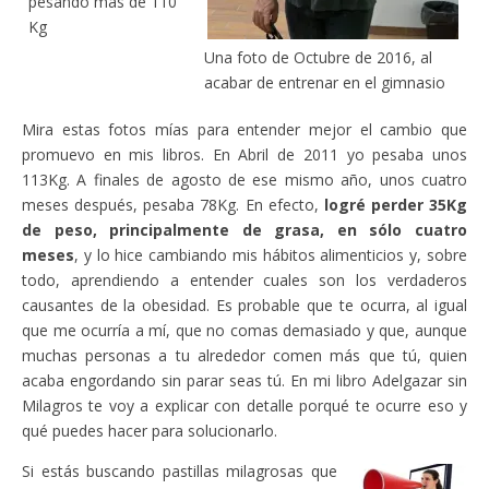
pesando más de 110
Kg
Una foto de Octubre de 2016, al
acabar de entrenar en el gimnasio
Mira estas fotos mías para entender mejor el cambio que
promuevo en mis libros. En Abril de 2011 yo pesaba unos
113Kg. A finales de agosto de ese mismo año, unos cuatro
meses después, pesaba 78Kg. En efecto,
logré perder 35Kg
de peso, principalmente de grasa, en sólo cuatro
meses
, y lo hice cambiando mis hábitos alimenticios y, sobre
todo, aprendiendo a entender cuales son los verdaderos
causantes de la obesidad. Es probable que te ocurra, al igual
que me ocurría a mí, que no comas demasiado y que, aunque
muchas personas a tu alrededor comen más que tú, quien
acaba engordando sin parar seas tú. En mi libro Adelgazar sin
Milagros te voy a explicar con detalle porqué te ocurre eso y
qué puedes hacer para solucionarlo.
Si estás buscando pastillas milagrosas que