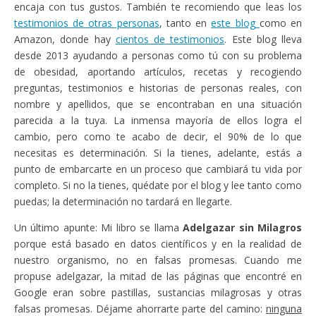
encaja con tus gustos. También te recomiendo que leas los
testimonios de otras personas
, tanto en
este blog
como en
Amazon, donde hay
cientos de testimonios
. Este blog lleva
desde 2013 ayudando a personas como tú con su problema
de obesidad, aportando artículos, recetas y recogiendo
preguntas, testimonios e historias de personas reales, con
nombre y apellidos, que se encontraban en una situación
parecida a la tuya. La inmensa mayoría de ellos logra el
cambio, pero como te acabo de decir, el 90% de lo que
necesitas es determinación. Si la tienes, adelante, estás a
punto de embarcarte en un proceso que cambiará tu vida por
completo. Si no la tienes, quédate por el blog y lee tanto como
puedas; la determinación no tardará en llegarte.
Un último apunte: Mi libro se llama
Adelgazar sin Milagros
porque está basado en datos científicos y en la realidad de
nuestro organismo, no en falsas promesas. Cuando me
propuse adelgazar, la mitad de las páginas que encontré en
Google eran sobre pastillas, sustancias milagrosas y otras
falsas promesas. Déjame ahorrarte parte del camino:
ninguna