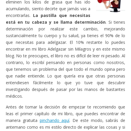
eliminen los kilos de grasa que has ido
acumulando, siento decirte que jamás vas a
encontrarlas.
La pastilla que necesitas
está en tu cabeza y se llama determinación
. Si tienes
determinación por realizar este cambio, mejorando
sustancialmente tu cuerpo y tu salud, ya tienes el 90% de lo
que necesitas para adelgazar. El 10% restante lo puedes
encontrar en mi libro Adelgazar sin Milagros y en este mismo
blog. No te preocupes, el libro no es difícil de leer ni pesado. Al
contrario, lo escribí pensando en personas como nosotros,
que tenemos un problema del que todo el mundo opina pero
que nadie entiende. Lo que quería era que otras personas
entendiesen fácilmente lo que yo tuve que descubrir
investigando después de pasar por las manos de bastantes
médicos.
Antes de tomar la decisión de empezar te recomiendo que
leas el primer capítulo de mi libro, que puedes encontrar de
manera gratuita
pinchando aquí
. De este modo, sabrás de
antemano como es mi estilo directo de explicar las cosas y si