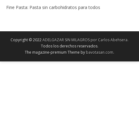
Fine Pasta: Pasta sin carbohidratos para todos
Copyright © 2022
ADELGAZAR SIN MILAGROS por Carlos Abehsera
.
Todos los derechos reservados.
The magazine-premium Theme by
bavotasan.com
.