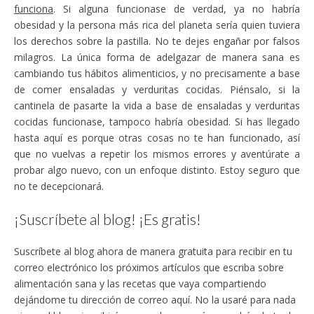
funciona
. Si alguna funcionase de verdad, ya no habría
obesidad y la persona más rica del planeta sería quien tuviera
los derechos sobre la pastilla. No te dejes engañar por falsos
milagros. La única forma de adelgazar de manera sana es
cambiando tus hábitos alimenticios, y no precisamente a base
de comer ensaladas y verduritas cocidas. Piénsalo, si la
cantinela de pasarte la vida a base de ensaladas y verduritas
cocidas funcionase, tampoco habría obesidad. Si has llegado
hasta aquí es porque otras cosas no te han funcionado, así
que no vuelvas a repetir los mismos errores y aventúrate a
probar algo nuevo, con un enfoque distinto. Estoy seguro que
no te decepcionará.
¡Suscríbete al blog! ¡Es gratis!
Suscríbete al blog ahora de manera gratuita para recibir en tu
correo electrónico los próximos artículos que escriba sobre
alimentación sana y las recetas que vaya compartiendo
dejándome tu dirección de correo aquí. No la usaré para nada