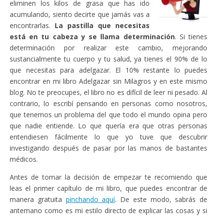
eliminen los kilos de grasa que has ido
acumulando, siento decirte que jamás vas a
encontrarlas.
La pastilla que necesitas
está en tu cabeza y se llama determinación
. Si tienes
determinación por realizar este cambio, mejorando
sustancialmente tu cuerpo y tu salud, ya tienes el 90% de lo
que necesitas para adelgazar. El 10% restante lo puedes
encontrar en mi libro Adelgazar sin Milagros y en este mismo
blog. No te preocupes, el libro no es difícil de leer ni pesado. Al
contrario, lo escribí pensando en personas como nosotros,
que tenemos un problema del que todo el mundo opina pero
que nadie entiende. Lo que quería era que otras personas
entendiesen fácilmente lo que yo tuve que descubrir
investigando después de pasar por las manos de bastantes
médicos.
Antes de tomar la decisión de empezar te recomiendo que
leas el primer capítulo de mi libro, que puedes encontrar de
manera gratuita
pinchando aquí
. De este modo, sabrás de
antemano como es mi estilo directo de explicar las cosas y si