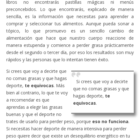
libros no encontrarás pastillas mágicas ni menús
preconcebidos. Lo que encontrarás, explicado de manera
sencilla, es la información que necesitas para aprender a
comprar y seleccionar tus alimentos. Aunque pueda sonar a
tópico, lo que promuevo es un sencillo cambio de
alimentación que hace que nuestro cuerpo reaccione de
manera estupenda y comience a perder grasa prácticamente
desde el segundo o tercer día, por eso los resultados son muy
rápidos y las personas que lo intentan tienen éxito.
Si crees que voy a decirte que
no comas grasas y que hagas
Si crees que voy a decirte
deporte,
te equivocas
. Más
que no comas grasas y que
bien al contrario, lo que te voy
hagas deporte,
te
a recomendar es que
equivocas
.
aprendas a elegir las grasas
buenas y que el deporte no
trates de usarlo para perder peso, porque
eso no funciona
.
Si necesitas hacer deporte de manera intensiva para perder
peso quiere decir que existe un desequilibrio energético en tu