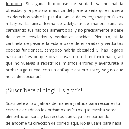
funciona
. Si alguna funcionase de verdad, ya no habría
obesidad y la persona más rica del planeta sería quien tuviera
los derechos sobre la pastilla. No te dejes engañar por falsos
milagros. La única forma de adelgazar de manera sana es
cambiando tus hábitos alimenticios, y no precisamente a base
de comer ensaladas y verduritas cocidas. Piénsalo, si la
cantinela de pasarte la vida a base de ensaladas y verduritas
cocidas funcionase, tampoco habría obesidad. Si has llegado
hasta aquí es porque otras cosas no te han funcionado, así
que no vuelvas a repetir los mismos errores y aventúrate a
probar algo nuevo, con un enfoque distinto. Estoy seguro que
no te decepcionará.
¡Suscríbete al blog! ¡Es gratis!
Suscríbete al blog ahora de manera gratuita para recibir en tu
correo electrónico los próximos artículos que escriba sobre
alimentación sana y las recetas que vaya compartiendo
dejándome tu dirección de correo aquí. No la usaré para nada