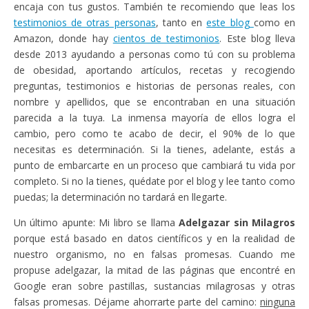
encaja con tus gustos. También te recomiendo que leas los
testimonios de otras personas
, tanto en
este blog
como en
Amazon, donde hay
cientos de testimonios
. Este blog lleva
desde 2013 ayudando a personas como tú con su problema
de obesidad, aportando artículos, recetas y recogiendo
preguntas, testimonios e historias de personas reales, con
nombre y apellidos, que se encontraban en una situación
parecida a la tuya. La inmensa mayoría de ellos logra el
cambio, pero como te acabo de decir, el 90% de lo que
necesitas es determinación. Si la tienes, adelante, estás a
punto de embarcarte en un proceso que cambiará tu vida por
completo. Si no la tienes, quédate por el blog y lee tanto como
puedas; la determinación no tardará en llegarte.
Un último apunte: Mi libro se llama
Adelgazar sin Milagros
porque está basado en datos científicos y en la realidad de
nuestro organismo, no en falsas promesas. Cuando me
propuse adelgazar, la mitad de las páginas que encontré en
Google eran sobre pastillas, sustancias milagrosas y otras
falsas promesas. Déjame ahorrarte parte del camino:
ninguna