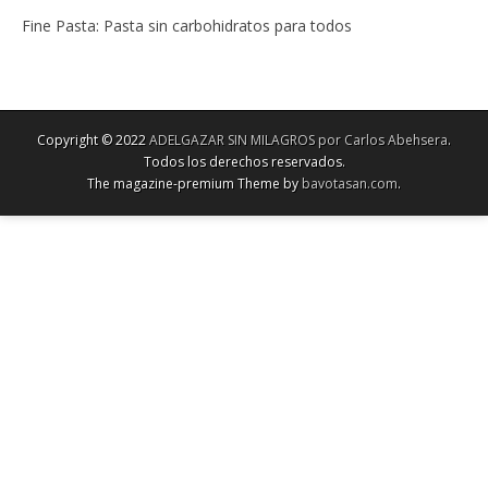
Fine Pasta: Pasta sin carbohidratos para todos
Copyright © 2022
ADELGAZAR SIN MILAGROS por Carlos Abehsera
.
Todos los derechos reservados.
The magazine-premium Theme by
bavotasan.com
.