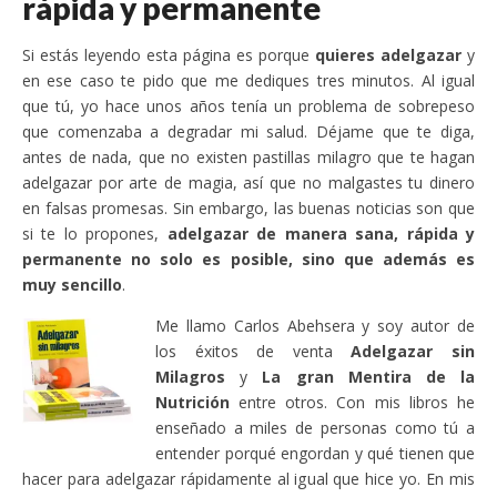
rápida y permanente
Si estás leyendo esta página es porque
quieres adelgazar
y
en ese caso te pido que me dediques tres minutos. Al igual
que tú, yo hace unos años tenía un problema de sobrepeso
que comenzaba a degradar mi salud. Déjame que te diga,
antes de nada, que no existen pastillas milagro que te hagan
adelgazar por arte de magia, así que no malgastes tu dinero
en falsas promesas. Sin embargo, las buenas noticias son que
si te lo propones,
adelgazar de manera sana, rápida y
permanente no solo es posible, sino que además es
muy sencillo
.
Me llamo Carlos Abehsera y soy autor de
los éxitos de venta
Adelgazar sin
Milagros
y
La gran Mentira de la
Nutrición
entre otros. Con mis libros he
enseñado a miles de personas como tú a
entender porqué engordan y qué tienen que
hacer para adelgazar rápidamente al igual que hice yo. En mis