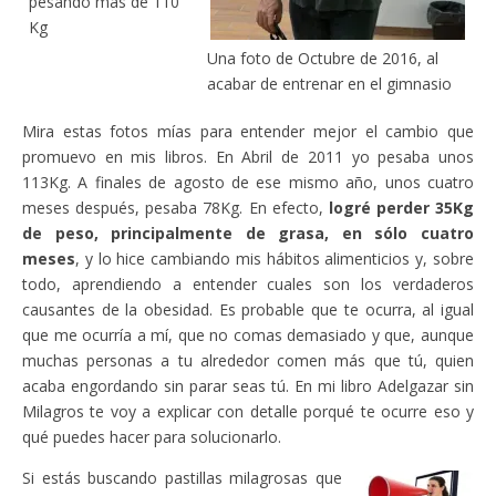
pesando más de 110
Kg
Una foto de Octubre de 2016, al
acabar de entrenar en el gimnasio
Mira estas fotos mías para entender mejor el cambio que
promuevo en mis libros. En Abril de 2011 yo pesaba unos
113Kg. A finales de agosto de ese mismo año, unos cuatro
meses después, pesaba 78Kg. En efecto,
logré perder 35Kg
de peso, principalmente de grasa, en sólo cuatro
meses
, y lo hice cambiando mis hábitos alimenticios y, sobre
todo, aprendiendo a entender cuales son los verdaderos
causantes de la obesidad. Es probable que te ocurra, al igual
que me ocurría a mí, que no comas demasiado y que, aunque
muchas personas a tu alrededor comen más que tú, quien
acaba engordando sin parar seas tú. En mi libro Adelgazar sin
Milagros te voy a explicar con detalle porqué te ocurre eso y
qué puedes hacer para solucionarlo.
Si estás buscando pastillas milagrosas que