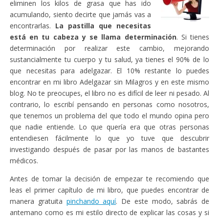
eliminen los kilos de grasa que has ido
acumulando, siento decirte que jamás vas a
encontrarlas.
La pastilla que necesitas
está en tu cabeza y se llama determinación
. Si tienes
determinación por realizar este cambio, mejorando
sustancialmente tu cuerpo y tu salud, ya tienes el 90% de lo
que necesitas para adelgazar. El 10% restante lo puedes
encontrar en mi libro Adelgazar sin Milagros y en este mismo
blog. No te preocupes, el libro no es difícil de leer ni pesado. Al
contrario, lo escribí pensando en personas como nosotros,
que tenemos un problema del que todo el mundo opina pero
que nadie entiende. Lo que quería era que otras personas
entendiesen fácilmente lo que yo tuve que descubrir
investigando después de pasar por las manos de bastantes
médicos.
Antes de tomar la decisión de empezar te recomiendo que
leas el primer capítulo de mi libro, que puedes encontrar de
manera gratuita
pinchando aquí
. De este modo, sabrás de
antemano como es mi estilo directo de explicar las cosas y si