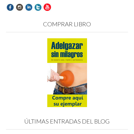
COMPRAR LIBRO
ÚLTIMAS ENTRADAS DEL BLOG