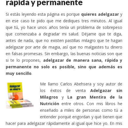
rápida y permanente
Si estás leyendo esta página es porque
quieres adelgazar
y
en ese caso te pido que me dediques tres minutos. Al igual
que tú, yo hace unos años tenía un problema de sobrepeso
que comenzaba a degradar mi salud. Déjame que te diga,
antes de nada, que no existen pastillas milagro que te hagan
adelgazar por arte de magia, así que no malgastes tu dinero
en falsas promesas. Sin embargo, las buenas noticias son que
si te lo propones,
adelgazar de manera sana, rápida y
permanente no solo es posible, sino que además es
muy sencillo
.
Me llamo Carlos Abehsera y soy autor de
los éxitos de venta
Adelgazar sin
Milagros
y
La gran Mentira de la
Nutrición
entre otros. Con mis libros he
enseñado a miles de personas como tú a
entender porqué engordan y qué tienen que
hacer para adelgazar rápidamente al igual que hice yo. En mis