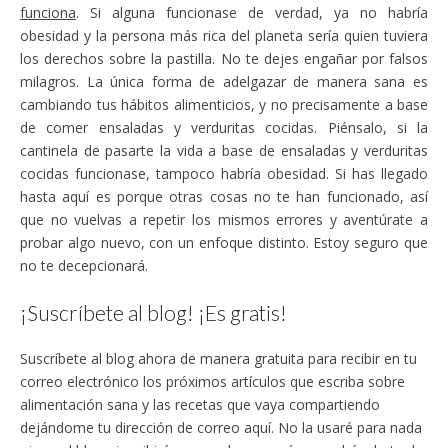
funciona
. Si alguna funcionase de verdad, ya no habría
obesidad y la persona más rica del planeta sería quien tuviera
los derechos sobre la pastilla. No te dejes engañar por falsos
milagros. La única forma de adelgazar de manera sana es
cambiando tus hábitos alimenticios, y no precisamente a base
de comer ensaladas y verduritas cocidas. Piénsalo, si la
cantinela de pasarte la vida a base de ensaladas y verduritas
cocidas funcionase, tampoco habría obesidad. Si has llegado
hasta aquí es porque otras cosas no te han funcionado, así
que no vuelvas a repetir los mismos errores y aventúrate a
probar algo nuevo, con un enfoque distinto. Estoy seguro que
no te decepcionará.
¡Suscríbete al blog! ¡Es gratis!
Suscríbete al blog ahora de manera gratuita para recibir en tu
correo electrónico los próximos artículos que escriba sobre
alimentación sana y las recetas que vaya compartiendo
dejándome tu dirección de correo aquí. No la usaré para nada