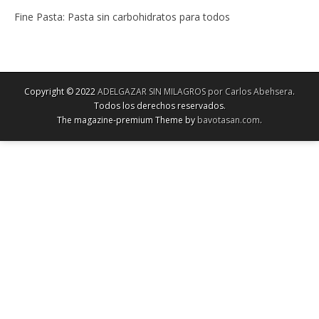
Fine Pasta: Pasta sin carbohidratos para todos
Copyright © 2022
ADELGAZAR SIN MILAGROS por Carlos Abehsera
.
Todos los derechos reservados.
The magazine-premium Theme by
bavotasan.com
.