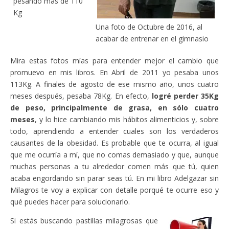
pesando más de 110
Kg
Una foto de Octubre de 2016, al
acabar de entrenar en el gimnasio
Mira estas fotos mías para entender mejor el cambio que
promuevo en mis libros. En Abril de 2011 yo pesaba unos
113Kg. A finales de agosto de ese mismo año, unos cuatro
meses después, pesaba 78Kg. En efecto,
logré perder 35Kg
de peso, principalmente de grasa, en sólo cuatro
meses
, y lo hice cambiando mis hábitos alimenticios y, sobre
todo, aprendiendo a entender cuales son los verdaderos
causantes de la obesidad. Es probable que te ocurra, al igual
que me ocurría a mí, que no comas demasiado y que, aunque
muchas personas a tu alrededor comen más que tú, quien
acaba engordando sin parar seas tú. En mi libro Adelgazar sin
Milagros te voy a explicar con detalle porqué te ocurre eso y
qué puedes hacer para solucionarlo.
Si estás buscando pastillas milagrosas que