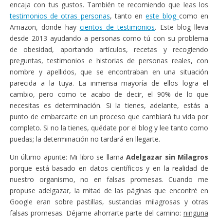
encaja con tus gustos. También te recomiendo que leas los
testimonios de otras personas
, tanto en
este blog
como en
Amazon, donde hay
cientos de testimonios
. Este blog lleva
desde 2013 ayudando a personas como tú con su problema
de obesidad, aportando artículos, recetas y recogiendo
preguntas, testimonios e historias de personas reales, con
nombre y apellidos, que se encontraban en una situación
parecida a la tuya. La inmensa mayoría de ellos logra el
cambio, pero como te acabo de decir, el 90% de lo que
necesitas es determinación. Si la tienes, adelante, estás a
punto de embarcarte en un proceso que cambiará tu vida por
completo. Si no la tienes, quédate por el blog y lee tanto como
puedas; la determinación no tardará en llegarte.
Un último apunte: Mi libro se llama
Adelgazar sin Milagros
porque está basado en datos científicos y en la realidad de
nuestro organismo, no en falsas promesas. Cuando me
propuse adelgazar, la mitad de las páginas que encontré en
Google eran sobre pastillas, sustancias milagrosas y otras
falsas promesas. Déjame ahorrarte parte del camino:
ninguna