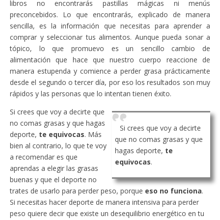
libros no encontrarás pastillas mágicas ni menús
preconcebidos. Lo que encontrarás, explicado de manera
sencilla, es la información que necesitas para aprender a
comprar y seleccionar tus alimentos. Aunque pueda sonar a
tópico, lo que promuevo es un sencillo cambio de
alimentación que hace que nuestro cuerpo reaccione de
manera estupenda y comience a perder grasa prácticamente
desde el segundo o tercer día, por eso los resultados son muy
rápidos y las personas que lo intentan tienen éxito.
Si crees que voy a decirte que
no comas grasas y que hagas
Si crees que voy a decirte
deporte,
te equivocas
. Más
que no comas grasas y que
bien al contrario, lo que te voy
hagas deporte,
te
a recomendar es que
equivocas
.
aprendas a elegir las grasas
buenas y que el deporte no
trates de usarlo para perder peso, porque
eso no funciona
.
Si necesitas hacer deporte de manera intensiva para perder
peso quiere decir que existe un desequilibrio energético en tu