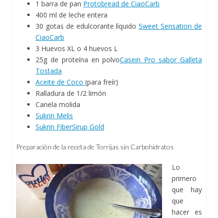
1 barra de pan
Protobread de CiaoCarb
400 ml de leche entera
30 gotas de edulcorante líquido
Sweet Sensation de
CiaoCarb
3 Huevos XL o 4 huevos L
25g de proteína en polvo
Casein Pro sabor Galleta
Tostada
Aceite de Coco
(para freír)
Ralladura de 1/2 limón
Canela molida
Sukrin Melis
Sukrin FiberSirup Gold
Preparación de la receta de Torrijas sin Carbohidratos
Lo
primero
que hay
que
hacer es