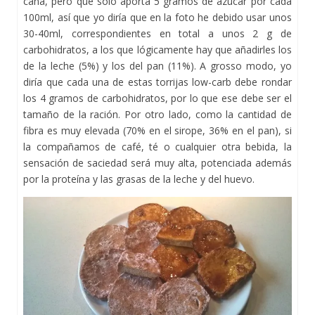
caña, pero que solo aporta 5 gramos de azúcar por cada
100ml, así que yo diría que en la foto he debido usar unos
30-40ml, correspondientes en total a unos 2 g de
carbohidratos, a los que lógicamente hay que añadirles los
de la leche (5%) y los del pan (11%). A grosso modo, yo
diría que cada una de estas torrijas low-carb debe rondar
los 4 gramos de carbohidratos, por lo que ese debe ser el
tamaño de la ración. Por otro lado, como la cantidad de
fibra es muy elevada (70% en el sirope, 36% en el pan), si
la compañamos de café, té o cualquier otra bebida, la
sensación de saciedad será muy alta, potenciada además
por la proteína y las grasas de la leche y del huevo.