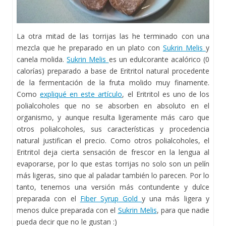
La otra mitad de las torrijas las he terminado con una
mezcla que he preparado en un plato con
Sukrin Melis
y
canela molida.
Sukrin Melis
es un edulcorante acalórico (0
calorías) preparado a base de Eritritol natural procedente
de la fermentación de la fruta molido muy finamente.
Como
expliqué en este artículo
, el Eritritol es uno de los
polialcoholes que no se absorben en absoluto en el
organismo, y aunque resulta ligeramente más caro que
otros polialcoholes, sus características y procedencia
natural justifican el precio. Como otros polialcoholes, el
Eritritol deja cierta sensación de frescor en la lengua al
evaporarse, por lo que estas torrijas no solo son un pelín
más ligeras, sino que al paladar también lo parecen. Por lo
tanto, tenemos una versión más contundente y dulce
preparada con el
Fiber Syrup Gold
y una más ligera y
menos dulce preparada con el
Sukrin Melis
, para que nadie
pueda decir que no le gustan :)