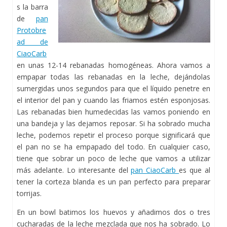
s la barra
de
pan
Protobre
ad de
CiaoCarb
en unas 12-14 rebanadas homogéneas. Ahora vamos a
empapar todas las rebanadas en la leche, dejándolas
sumergidas unos segundos para que el líquido penetre en
el interior del pan y cuando las friamos estén esponjosas.
Las rebanadas bien humedecidas las vamos poniendo en
una bandeja y las dejamos reposar. Si ha sobrado mucha
leche, podemos repetir el proceso porque significará que
el pan no se ha empapado del todo. En cualquier caso,
tiene que sobrar un poco de leche que vamos a utilizar
más adelante. Lo interesante del
pan CiaoCarb
es que al
tener la corteza blanda es un pan perfecto para preparar
torrijas.
En un bowl batimos los huevos y añadimos dos o tres
cucharadas de la leche mezclada que nos ha sobrado. Lo