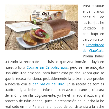
Para sustituir
el pan blanco
habitual de
las torrijas he
utilizado el
pan bajo en
carbohidrato
s
Protobread
de CiaoCarb
.
Podría haber
utilizado la receta de pan básico que Ana Román incluyó en
nuestro libro
Cocinar sin Carbohidratos
, pero se me antojaba
una dificultad adicional para hacer esta prueba. Ahora que se
que la receta funciona, probablemente la próxima vez pruebe
a hacerla con el
pan básico del libro
. En la receta de torrijas
tradicional, la leche se infusiona con azúcar, canela, cáscara
de limón y vainilla. Lógicamente, yo he eliminado el azúcar y el
proceso de infusionado, pues la preparación de la lecha la he
realizado en frío. Para darle un poco de consistencia a la leche