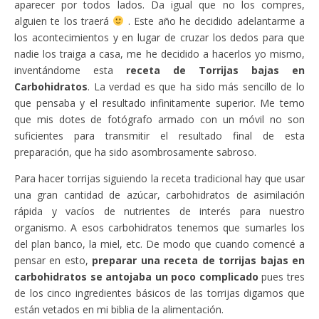
aparecer por todos lados. Da igual que no los compres,
alguien te los traerá
. Este año he decidido adelantarme a
los acontecimientos y en lugar de cruzar los dedos para que
nadie los traiga a casa, me he decidido a hacerlos yo mismo,
inventándome esta
receta de Torrijas bajas en
Carbohidratos
. La verdad es que ha sido más sencillo de lo
que pensaba y el resultado infinitamente superior. Me temo
que mis dotes de fotógrafo armado con un móvil no son
suficientes para transmitir el resultado final de esta
preparación, que ha sido asombrosamente sabroso.
Para hacer torrijas siguiendo la receta tradicional hay que usar
una gran cantidad de azúcar, carbohidratos de asimilación
rápida y vacíos de nutrientes de interés para nuestro
organismo. A esos carbohidratos tenemos que sumarles los
del plan banco, la miel, etc. De modo que cuando comencé a
pensar en esto,
preparar una receta de torrijas bajas en
carbohidratos se antojaba un poco complicado
pues tres
de los cinco ingredientes básicos de las torrijas digamos que
están vetados en mi biblia de la alimentación.