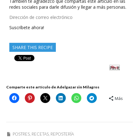
También te agradezco que compartas este artículo en las
redes sociales para darle difusión y llegar a más personas.
Dirección
de
Suscríbete ahora!
correo
electrónico
SHARE THIS RECIPE
Pin It
Comparte este artículo de Adelgazar sin Milagros
Más
POSTRES
,
RECETAS
,
REPOSTERÍA