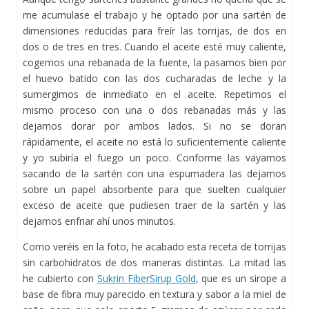
me acumulase el trabajo y he optado por una sartén de
dimensiones reducidas para freír las torrijas, de dos en
dos o de tres en tres. Cuando el aceite esté muy caliente,
cogemos una rebanada de la fuente, la pasamos bien por
el huevo batido con las dos cucharadas de leche y la
sumergimos de inmediato en el aceite. Repetimos el
mismo proceso con una o dos rebanadas más y las
dejamos dorar por ambos lados. Si no se doran
rápidamente, el aceite no está lo suficientemente caliente
y yo subiría el fuego un poco. Conforme las vayamos
sacando de la sartén con una espumadera las dejamos
sobre un papel absorbente para que suelten cualquier
exceso de aceite que pudiesen traer de la sartén y las
dejamos enfriar ahí unos minutos.
Como veréis en la foto, he acabado esta receta de torrijas
sin carbohidratos de dos maneras distintas. La mitad las
he cubierto con
Sukrin FiberSirup Gold
, que es un sirope a
base de fibra muy parecido en textura y sabor a la miel de