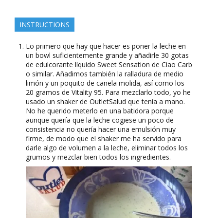
INSTRUCTIONS
Lo primero que hay que hacer es poner la leche en
un bowl suficientemente grande y añadirle 30 gotas
de edulcorante líquido Sweet Sensation de Ciao Carb
o similar. Añadimos también la ralladura de medio
limón y un poquito de canela molida, así como los
20 gramos de Vitality 95. Para mezclarlo todo, yo he
usado un shaker de OutletSalud que tenía a mano.
No he querido meterlo en una batidora porque
aunque quería que la leche cogiese un poco de
consistencia no quería hacer una emulsión muy
firme, de modo que el shaker me ha servido para
darle algo de volumen a la leche, eliminar todos los
grumos y mezclar bien todos los ingredientes.