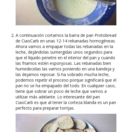
A continuación cortamos la barra de pan Protobread
de CiaoCarb en unas 12-14 rebanadas homogéneas.
Ahora vamos a empapar todas las rebanadas en la
leche, dejándolas sumergidas unos segundos para
que el líquido penetre en el interior del pan y cuando
las friamos estén esponjosas. Las rebanadas bien
humedecidas las vamos poniendo en una bandeja y
las dejamos reposar. Si ha sobrado mucha leche,
podemos repetir el proceso porque significará que el
pan no se ha empapado del todo. En cualquier caso,
tiene que sobrar un poco de leche que vamos a
utilizar más adelante. Lo interesante del pan
CiaoCarb es que al tener la corteza blanda es un pan
perfecto para preparar torrijas.