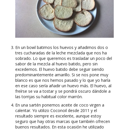
En un bowl batimos los huevos y añadimos dos o
tres cucharadas de la leche mezclada que nos ha
sobrado. Lo que queremos es trasladar un poco del
sabor de la mezcla al huevo batido, pero sin
excedernos. El huevo batido debe seguir siendo
predominantemente amarillo. Si se nos pone muy
blanco es que nos hemos pasado y lo que yo haría
en ese caso sería añadir un huevo más. El huevo, al
freírse se va a tostar y se pondrá oscuro dándole a
las torrijas su habitual color marrón.
En una sartén ponemos aceite de coco virgen a
calentar. Yo utilizo Coconoil desde 2011 y el
resultado siempre es excelente, aunque estoy
seguro que hay otras marcas que también ofrecen
buenos resultados. En esta ocasión he utilizado