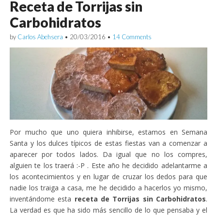
Receta de Torrijas sin
Carbohidratos
by
Carlos Abehsera
•
20/03/2016
•
14 Comments
Por mucho que uno quiera inhibirse, estamos en Semana
Santa y los dulces típicos de estas fiestas van a comenzar a
aparecer por todos lados. Da igual que no los compres,
alguien te los traerá :-P . Este año he decidido adelantarme a
los acontecimientos y en lugar de cruzar los dedos para que
nadie los traiga a casa, me he decidido a hacerlos yo mismo,
inventándome esta
receta de Torrijas sin Carbohidratos
.
La verdad es que ha sido más sencillo de lo que pensaba y el