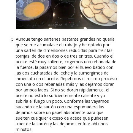
Aunque tengo sartenes bastante grandes no quería
que se me acumulase el trabajo y he optado por
una sartén de dimensiones reducidas para freír las
torrijas, de dos en dos o de tres en tres. Cuando el
aceite esté muy caliente, cogemos una rebanada de
la fuente, la pasamos bien por el huevo batido con
las dos cucharadas de leche y la sumergimos de
inmediato en el aceite. Repetimos el mismo proceso
con una o dos rebanadas más y las dejamos dorar
por ambos lados. Si no se doran rápidamente, el
aceite no está lo suficientemente caliente y yo
subiría el fuego un poco. Conforme las vayamos
sacando de la sartén con una espumadera las
dejamos sobre un papel absorbente para que
suelten cualquier exceso de aceite que pudiesen
traer de la sartén y las dejamos enfriar ahí unos
minutos.