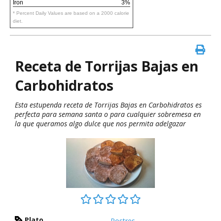
Iron
3%
* Percent Daily Values are based on a 2000 calorie
diet.
Receta de Torrijas Bajas en
Carbohidratos
Esta estupenda receta de Torrijas Bajas en Carbohidratos es
perfecta para semana santa o para cualquier sobremesa en
la que queramos algo dulce que nos permita adelgazar
Plato
Postres