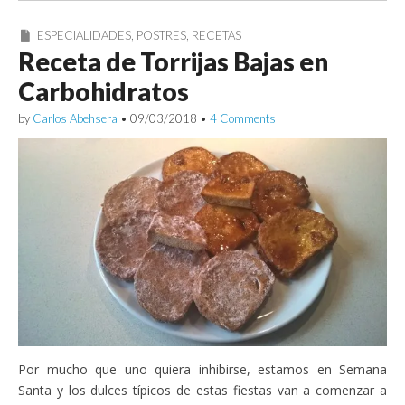
ESPECIALIDADES
,
POSTRES
,
RECETAS
Receta de Torrijas Bajas en
Carbohidratos
by
Carlos Abehsera
•
09/03/2018
•
4 Comments
Por mucho que uno quiera inhibirse, estamos en Semana
Santa y los dulces típicos de estas fiestas van a comenzar a