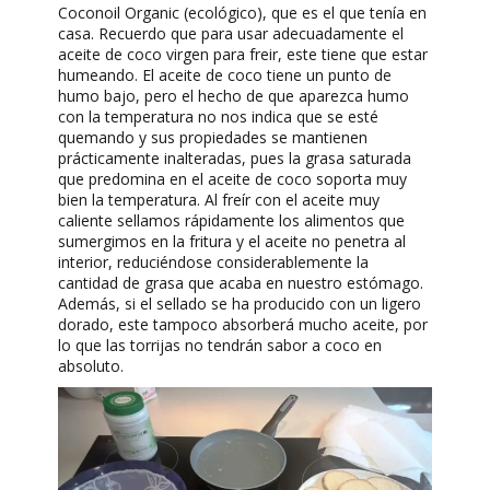
Coconoil Organic (ecológico), que es el que tenía en
casa. Recuerdo que para usar adecuadamente el
aceite de coco virgen para freir, este tiene que estar
humeando. El aceite de coco tiene un punto de
humo bajo, pero el hecho de que aparezca humo
con la temperatura no nos indica que se esté
quemando y sus propiedades se mantienen
prácticamente inalteradas, pues la grasa saturada
que predomina en el aceite de coco soporta muy
bien la temperatura. Al freír con el aceite muy
caliente sellamos rápidamente los alimentos que
sumergimos en la fritura y el aceite no penetra al
interior, reduciéndose considerablemente la
cantidad de grasa que acaba en nuestro estómago.
Además, si el sellado se ha producido con un ligero
dorado, este tampoco absorberá mucho aceite, por
lo que las torrijas no tendrán sabor a coco en
absoluto.