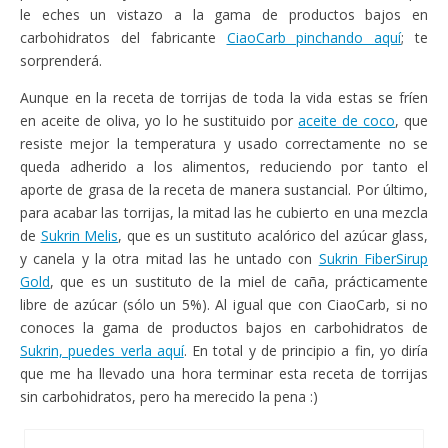
le eches un vistazo a la gama de productos bajos en
carbohidratos del fabricante
CiaoCarb pinchando aquí
; te
sorprenderá.
Aunque en la receta de torrijas de toda la vida estas se fríen
en aceite de oliva, yo lo he sustituido por
aceite de coco
, que
resiste mejor la temperatura y usado correctamente no se
queda adherido a los alimentos, reduciendo por tanto el
aporte de grasa de la receta de manera sustancial. Por último,
para acabar las torrijas, la mitad las he cubierto en una mezcla
de
Sukrin Melis
, que es un sustituto acalórico del azúcar glass,
y canela y la otra mitad las he untado con
Sukrin FiberSirup
Gold
, que es un sustituto de la miel de caña, prácticamente
libre de azúcar (sólo un 5%). Al igual que con CiaoCarb, si no
conoces la gama de productos bajos en carbohidratos de
Sukrin, puedes verla aquí
. En total y de principio a fin, yo diría
que me ha llevado una hora terminar esta receta de torrijas
sin carbohidratos, pero ha merecido la pena :)