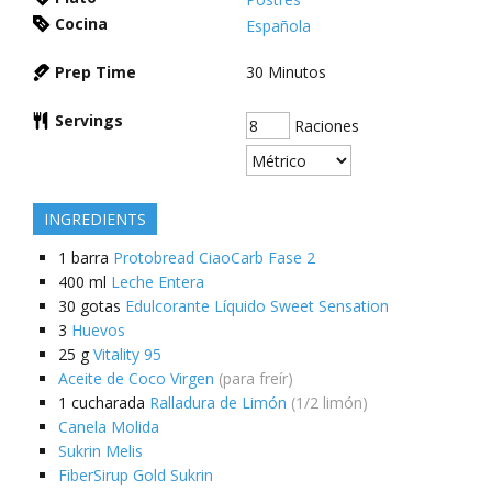
Cocina
Española
Prep Time
30
Minutos
Servings
Raciones
INGREDIENTS
1
barra
Protobread CiaoCarb Fase 2
400
ml
Leche Entera
30
gotas
Edulcorante Líquido Sweet Sensation
3
Huevos
25
g
Vitality 95
Aceite de Coco Virgen
(para freír)
1
cucharada
Ralladura de Limón
(1/2 limón)
Canela Molida
Sukrin Melis
FiberSirup Gold Sukrin