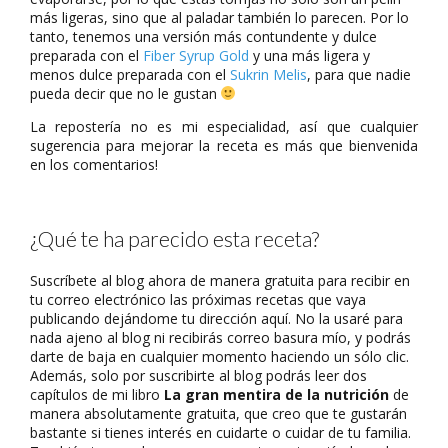
más ligeras, sino que al paladar también lo parecen. Por lo
tanto, tenemos una versión más contundente y dulce
preparada con el
Fiber Syrup Gold
y una más ligera y
menos dulce preparada con el
Sukrin Melis
, para que nadie
pueda decir que no le gustan
La repostería no es mi especialidad, así que cualquier
sugerencia para mejorar la receta es más que bienvenida
en los comentarios!
¿Qué te ha parecido esta receta?
Suscríbete al blog ahora de manera gratuita para recibir en
tu correo electrónico las próximas recetas que vaya
publicando dejándome tu dirección aquí. No la usaré para
nada ajeno al blog ni recibirás correo basura mío, y podrás
darte de baja en cualquier momento haciendo un sólo clic.
Además, solo por suscribirte al blog podrás leer dos
capítulos de mi libro
La gran mentira de la nutrición
de
manera absolutamente gratuita, que creo que te gustarán
bastante si tienes interés en cuidarte o cuidar de tu familia.