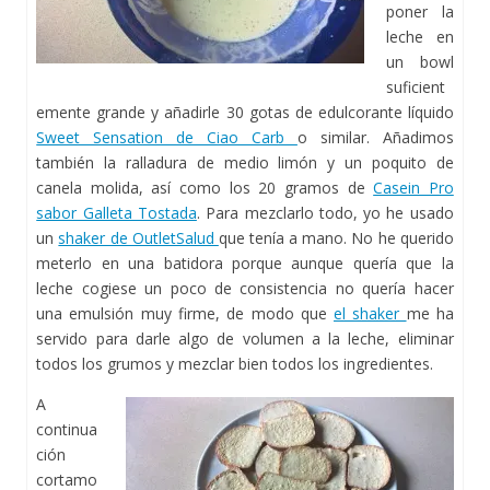
poner la
leche en
un bowl
suficient
emente grande y añadirle 30 gotas de edulcorante líquido
Sweet Sensation de Ciao Carb
o similar. Añadimos
también la ralladura de medio limón y un poquito de
canela molida, así como los 20 gramos de
Casein Pro
sabor Galleta Tostada
. Para mezclarlo todo, yo he usado
un
shaker de OutletSalud
que tenía a mano. No he querido
meterlo en una batidora porque aunque quería que la
leche cogiese un poco de consistencia no quería hacer
una emulsión muy firme, de modo que
el shaker
me ha
servido para darle algo de volumen a la leche, eliminar
todos los grumos y mezclar bien todos los ingredientes.
A
continua
ción
cortamo