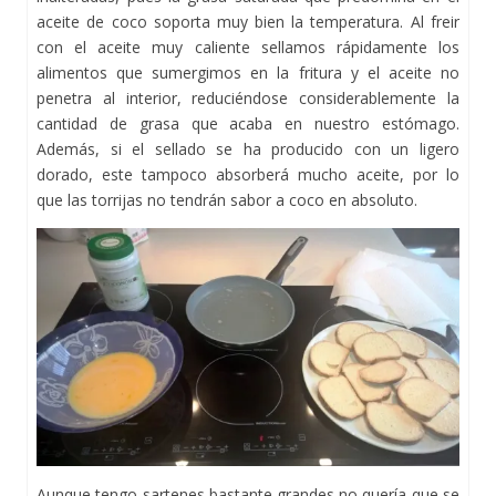
aceite de coco soporta muy bien la temperatura. Al freir
con el aceite muy caliente sellamos rápidamente los
alimentos que sumergimos en la fritura y el aceite no
penetra al interior, reduciéndose considerablemente la
cantidad de grasa que acaba en nuestro estómago.
Además, si el sellado se ha producido con un ligero
dorado, este tampoco absorberá mucho aceite, por lo
que las torrijas no tendrán sabor a coco en absoluto.
Aunque tengo sartenes bastante grandes no quería que se