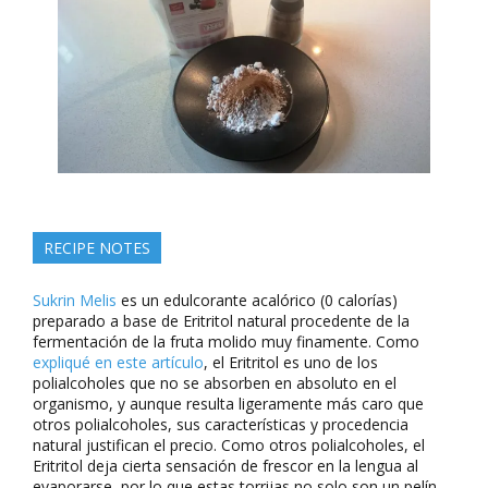
RECIPE NOTES
Sukrin Melis
es un edulcorante acalórico (0 calorías)
preparado a base de Eritritol natural procedente de la
fermentación de la fruta molido muy finamente. Como
expliqué en este artículo
, el Eritritol es uno de los
polialcoholes que no se absorben en absoluto en el
organismo, y aunque resulta ligeramente más caro que
otros polialcoholes, sus características y procedencia
natural justifican el precio. Como otros polialcoholes, el
Eritritol deja cierta sensación de frescor en la lengua al
evaporarse, por lo que estas torrijas no solo son un pelín