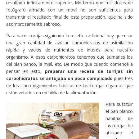
resultado infinitamente superior. Me temo que mis dotes de
fotógrafo armado con un móvil no son suficientes para
transmitir el resultado final de esta preparación, que ha sido
asombrosamente sabroso.
Para hacer torrijas siguiendo la receta tradicional hay que usar
una gran cantidad de azúcar, carbohidratos de asimilación
rápida y vacíos de nutrientes de interés para nuestro
organismo. A esos carbohidratos tenemos que sumarles los
del plan banco, la miel, etc. De modo que cuando comencé a
pensar en esto,
preparar una receta de torrijas sin
carbohidratos se antojaba un poco complicado
pues tres
de los cinco ingredientes básicos de las torrijas digamos que
están vetados en mi biblia de la alimentación.
Para sustituir
el pan blanco
habitual de
las torrijas he
utilizado el