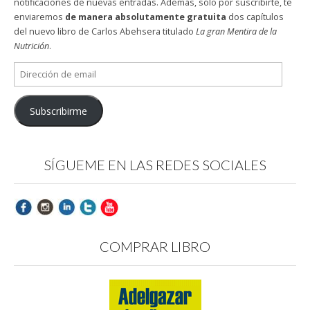
notificaciones de nuevas entradas. Además, sólo por suscribirte, te
enviaremos
de manera absolutamente gratuita
dos capítulos
del nuevo libro de Carlos Abehsera titulado
La gran Mentira de la
Nutrición
.
Dirección
de
email
Subscribirme
SÍGUEME EN LAS REDES SOCIALES
COMPRAR LIBRO