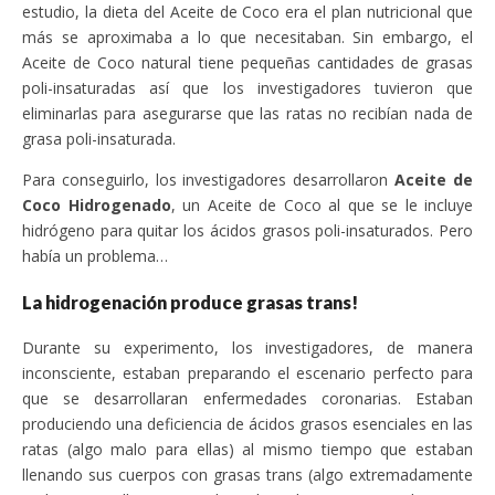
estudio, la dieta del Aceite de Coco era el plan nutricional que
más se aproximaba a lo que necesitaban. Sin embargo, el
Aceite de Coco natural tiene pequeñas cantidades de grasas
poli-insaturadas así que los investigadores tuvieron que
eliminarlas para asegurarse que las ratas no recibían nada de
grasa poli-insaturada.
Para conseguirlo, los investigadores desarrollaron
Aceite de
Coco Hidrogenado
, un Aceite de Coco al que se le incluye
hidrógeno para quitar los ácidos grasos poli-insaturados. Pero
había un problema…
La hidrogenación produce grasas trans!
Durante su experimento, los investigadores, de manera
inconsciente, estaban preparando el escenario perfecto para
que se desarrollaran enfermedades coronarias. Estaban
produciendo una deficiencia de ácidos grasos esenciales en las
ratas (algo malo para ellas) al mismo tiempo que estaban
llenando sus cuerpos con grasas trans (algo extremadamente