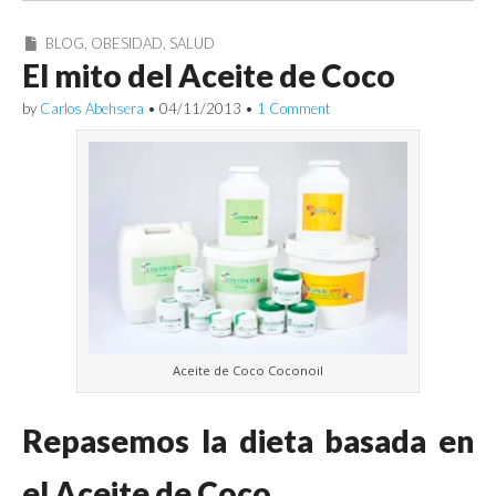
BLOG
,
OBESIDAD
,
SALUD
El mito del Aceite de Coco
by
Carlos Abehsera
•
04/11/2013
•
1 Comment
Aceite de Coco Coconoil
Repasemos la dieta basada en
el Aceite de Coco