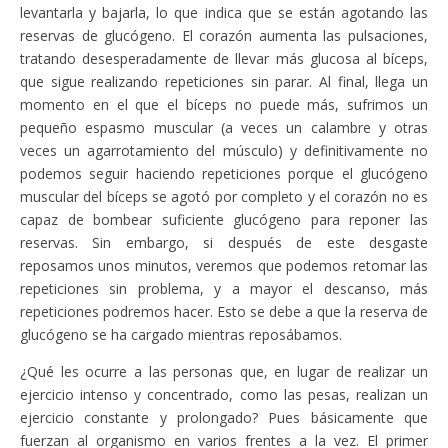
levantarla y bajarla, lo que indica que se están agotando las
reservas de glucógeno. El corazón aumenta las pulsaciones,
tratando desesperadamente de llevar más glucosa al bíceps,
que sigue realizando repeticiones sin parar. Al final, llega un
momento en el que el bíceps no puede más, sufrimos un
pequeño espasmo muscular (a veces un calambre y otras
veces un agarrotamiento del músculo) y definitivamente no
podemos seguir haciendo repeticiones porque el glucógeno
muscular del bíceps se agotó por completo y el corazón no es
capaz de bombear suficiente glucógeno para reponer las
reservas. Sin embargo, si después de este desgaste
reposamos unos minutos, veremos que podemos retomar las
repeticiones sin problema, y a mayor el descanso, más
repeticiones podremos hacer. Esto se debe a que la reserva de
glucógeno se ha cargado mientras reposábamos.
¿Qué les ocurre a las personas que, en lugar de realizar un
ejercicio intenso y concentrado, como las pesas, realizan un
ejercicio constante y prolongado? Pues básicamente que
fuerzan al organismo en varios frentes a la vez. El primer