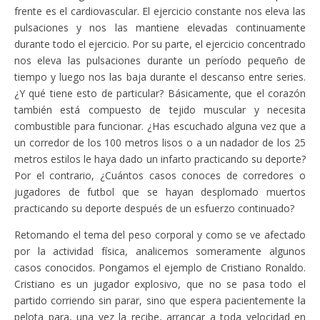
frente es el cardiovascular. El ejercicio constante nos eleva las
pulsaciones y nos las mantiene elevadas continuamente
durante todo el ejercicio. Por su parte, el ejercicio concentrado
nos eleva las pulsaciones durante un período pequeño de
tiempo y luego nos las baja durante el descanso entre series.
¿Y qué tiene esto de particular? Básicamente, que el corazón
también está compuesto de tejido muscular y necesita
combustible para funcionar. ¿Has escuchado alguna vez que a
un corredor de los 100 metros lisos o a un nadador de los 25
metros estilos le haya dado un infarto practicando su deporte?
Por el contrario, ¿Cuántos casos conoces de corredores o
jugadores de futbol que se hayan desplomado muertos
practicando su deporte después de un esfuerzo continuado?
Retomando el tema del peso corporal y como se ve afectado
por la actividad física, analicemos someramente algunos
casos conocidos. Pongamos el ejemplo de Cristiano Ronaldo.
Cristiano es un jugador explosivo, que no se pasa todo el
partido corriendo sin parar, sino que espera pacientemente la
pelota para, una vez la recibe, arrancar a toda velocidad en