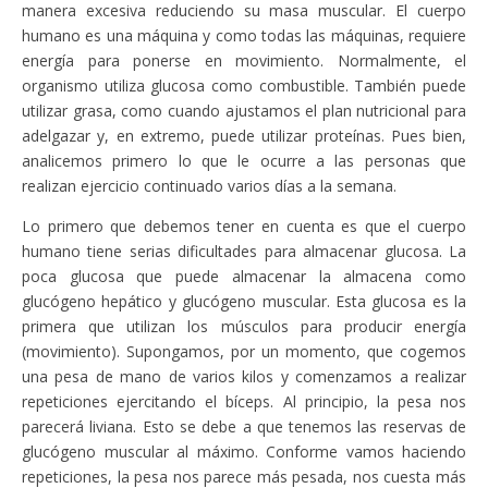
manera excesiva reduciendo su masa muscular. El cuerpo
humano es una máquina y como todas las máquinas, requiere
energía para ponerse en movimiento. Normalmente, el
organismo utiliza glucosa como combustible. También puede
utilizar grasa, como cuando ajustamos el plan nutricional para
adelgazar y, en extremo, puede utilizar proteínas. Pues bien,
analicemos primero lo que le ocurre a las personas que
realizan ejercicio continuado varios días a la semana.
Lo primero que debemos tener en cuenta es que el cuerpo
humano tiene serias dificultades para almacenar glucosa. La
poca glucosa que puede almacenar la almacena como
glucógeno hepático y glucógeno muscular. Esta glucosa es la
primera que utilizan los músculos para producir energía
(movimiento). Supongamos, por un momento, que cogemos
una pesa de mano de varios kilos y comenzamos a realizar
repeticiones ejercitando el bíceps. Al principio, la pesa nos
parecerá liviana. Esto se debe a que tenemos las reservas de
glucógeno muscular al máximo. Conforme vamos haciendo
repeticiones, la pesa nos parece más pesada, nos cuesta más