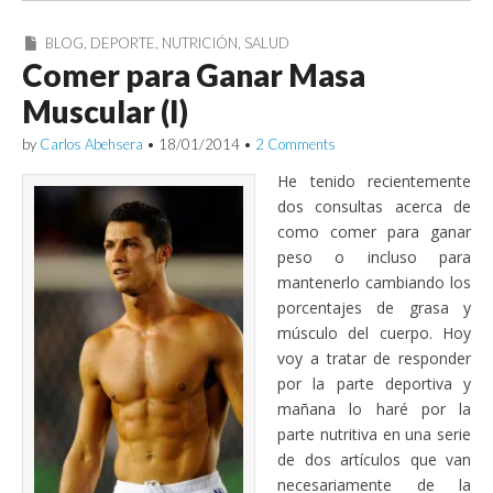
BLOG
,
DEPORTE
,
NUTRICIÓN
,
SALUD
Comer para Ganar Masa
Muscular (I)
by
Carlos Abehsera
•
18/01/2014
•
2 Comments
He tenido recientemente
dos consultas acerca de
como comer para ganar
peso o incluso para
mantenerlo cambiando los
porcentajes de grasa y
músculo del cuerpo. Hoy
voy a tratar de responder
por la parte deportiva y
mañana lo haré por la
parte nutritiva en una serie
de dos artículos que van
necesariamente de la