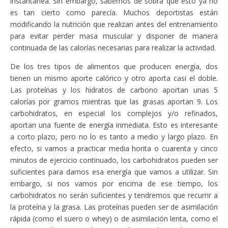
instantánea. Sin embargo, sabemos de sobra que esto ya no
es tan cierto como parecía. Muchos deportistas están
modificando la nutrición que realizan antes del entrenamiento
para evitar perder masa muscular y disponer de manera
continuada de las calorías necesarias para realizar la actividad.
De los tres tipos de alimentos que producen energía, dos
tienen un mismo aporte calórico y otro aporta casi el doble.
Las proteínas y los hidratos de carbono aportan unas 5
calorías por gramos mientras que las grasas aportan 9. Los
carbohidratos, en especial los complejos y/o refinados,
aportan una fuente de energía inmediata. Esto es interesante
a corto plazo, pero no lo es tanto a medio y largo plazo. En
efecto, si vamos a practicar media horita o cuarenta y cinco
minutos de ejercicio continuado, los carbohidratos pueden ser
suficientes para darnos esa energía que vamos a utilizar. Sin
embargo, si nos vamos por encima de ese tiempo, los
carbohidratos no serán suficientes y tendremos que recurrir a
la proteína y la grasa. Las proteínas pueden ser de asimilación
rápida (como el suero o whey) o de asimilación lenta, como el