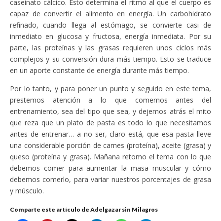
caseinato cálcico. Esto determina el ritmo al que el cuerpo es
capaz de convertir el alimento en energía. Un carbohidrato
refinado, cuando llega al estómago, se convierte casi de
inmediato en glucosa y fructosa, energía inmediata. Por su
parte, las proteínas y las grasas requieren unos ciclos más
complejos y su conversión dura más tiempo. Esto se traduce
en un aporte constante de energía durante más tiempo.
Por lo tanto, y para poner un punto y seguido en este tema,
prestemos atención a lo que comemos antes del
entrenamiento, sea del tipo que sea, y dejemos atrás el mito
que reza que un plato de pasta es todo lo que necesitamos
antes de entrenar… a no ser, claro está, que esa pasta lleve
una considerable porción de carnes (proteína), aceite (grasa) y
queso (proteína y grasa). Mañana retomo el tema con lo que
debemos comer para aumentar la masa muscular y cómo
debemos comerlo, para variar nuestros porcentajes de grasa
y músculo.
Comparte este artículo de Adelgazar sin Milagros