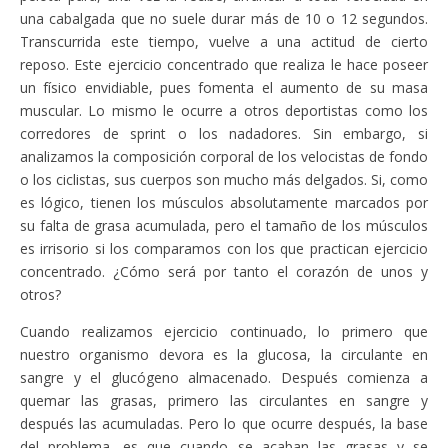
una cabalgada que no suele durar más de 10 o 12 segundos.
Transcurrida este tiempo, vuelve a una actitud de cierto
reposo. Este ejercicio concentrado que realiza le hace poseer
un físico envidiable, pues fomenta el aumento de su masa
muscular. Lo mismo le ocurre a otros deportistas como los
corredores de sprint o los nadadores. Sin embargo, si
analizamos la composición corporal de los velocistas de fondo
o los ciclistas, sus cuerpos son mucho más delgados. Si, como
es lógico, tienen los músculos absolutamente marcados por
su falta de grasa acumulada, pero el tamaño de los músculos
es irrisorio si los comparamos con los que practican ejercicio
concentrado. ¿Cómo será por tanto el corazón de unos y
otros?
Cuando realizamos ejercicio continuado, lo primero que
nuestro organismo devora es la glucosa, la circulante en
sangre y el glucógeno almacenado. Después comienza a
quemar las grasas, primero las circulantes en sangre y
después las acumuladas. Pero lo que ocurre después, la base
del problema, es que cuando se acaban las grasas y se