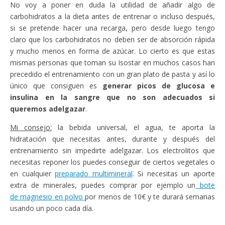
No voy a poner en duda la utilidad de añadir algo de
carbohidratos a la dieta antes de entrenar o incluso después,
si se pretende hacer una recarga, pero desde luego tengo
claro que los carbohidratos no deben ser de absorción rápida
y mucho menos en forma de azúcar. Lo cierto es que estas
mismas personas que toman su Isostar en muchos casos han
precedido el entrenamiento con un gran plato de pasta y así lo
único que consiguen es
generar picos de glucosa e
insulina en la sangre que no son adecuados si
queremos adelgazar
.
Mi consejo:
la bebida universal, el agua, te aporta la
hidratación que necesitas antes, durante y después del
entrenamiento sin impedirte adelgazar. Los electrolitos que
necesitas reponer los puedes conseguir de ciertos vegetales o
en cualquier
preparado multimineral
. Si necesitas un aporte
extra de minerales, puedes comprar por ejemplo un
bote
de magnesio en polvo
por menos de 10€ y te durará semanas
usando un poco cada día.