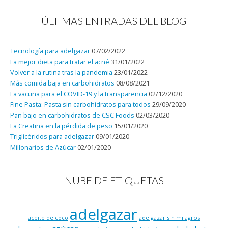
ÚLTIMAS ENTRADAS DEL BLOG
Tecnología para adelgazar
07/02/2022
La mejor dieta para tratar el acné
31/01/2022
Volver a la rutina tras la pandemia
23/01/2022
Más comida baja en carbohidratos
08/08/2021
La vacuna para el COVID-19 y la transparencia
02/12/2020
Fine Pasta: Pasta sin carbohidratos para todos
29/09/2020
Pan bajo en carbohidratos de CSC Foods
02/03/2020
La Creatina en la pérdida de peso
15/01/2020
Triglicéridos para adelgazar
09/01/2020
Millonarios de Azúcar
02/01/2020
NUBE DE ETIQUETAS
adelgazar
adelgazar sin milagros
aceite de coco