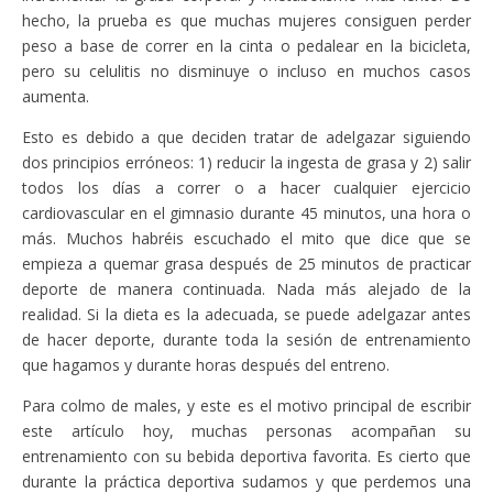
hecho, la prueba es que muchas mujeres consiguen perder
peso a base de correr en la cinta o pedalear en la bicicleta,
pero su celulitis no disminuye o incluso en muchos casos
aumenta.
Esto es debido a que deciden tratar de adelgazar siguiendo
dos principios erróneos: 1) reducir la ingesta de grasa y 2) salir
todos los días a correr o a hacer cualquier ejercicio
cardiovascular en el gimnasio durante 45 minutos, una hora o
más. Muchos habréis escuchado el mito que dice que se
empieza a quemar grasa después de 25 minutos de practicar
deporte de manera continuada. Nada más alejado de la
realidad. Si la dieta es la adecuada, se puede adelgazar antes
de hacer deporte, durante toda la sesión de entrenamiento
que hagamos y durante horas después del entreno.
Para colmo de males, y este es el motivo principal de escribir
este artículo hoy, muchas personas acompañan su
entrenamiento con su bebida deportiva favorita. Es cierto que
durante la práctica deportiva sudamos y que perdemos una