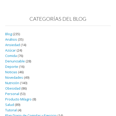
CATEGORÍAS DEL BLOG
Blog
(235)
Análisis
(35)
Ansiedad
(14)
Azúcar
(24)
Comida
(76)
Denunciable
(28)
Deporte
(16)
Noticias
(46)
Novedades
(49)
Nutrición
(140)
Obesidad
(86)
Personal
(53)
Producto Milagro
(8)
Salud
(89)
Tutorial
(4)
Plan Diario de Comidas y Ejercicio
(14)