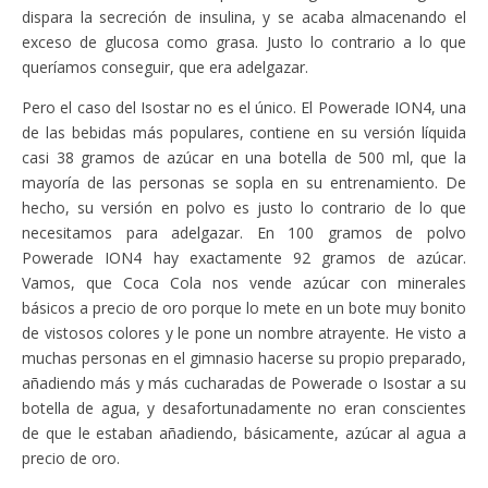
dispara la secreción de insulina, y se acaba almacenando el
exceso de glucosa como grasa. Justo lo contrario a lo que
queríamos conseguir, que era adelgazar.
Pero el caso del Isostar no es el único. El Powerade ION4, una
de las bebidas más populares, contiene en su versión líquida
casi 38 gramos de azúcar en una botella de 500 ml, que la
mayoría de las personas se sopla en su entrenamiento. De
hecho, su versión en polvo es justo lo contrario de lo que
necesitamos para adelgazar. En 100 gramos de polvo
Powerade ION4 hay exactamente 92 gramos de azúcar.
Vamos, que Coca Cola nos vende azúcar con minerales
básicos a precio de oro porque lo mete en un bote muy bonito
de vistosos colores y le pone un nombre atrayente. He visto a
muchas personas en el gimnasio hacerse su propio preparado,
añadiendo más y más cucharadas de Powerade o Isostar a su
botella de agua, y desafortunadamente no eran conscientes
de que le estaban añadiendo, básicamente, azúcar al agua a
precio de oro.