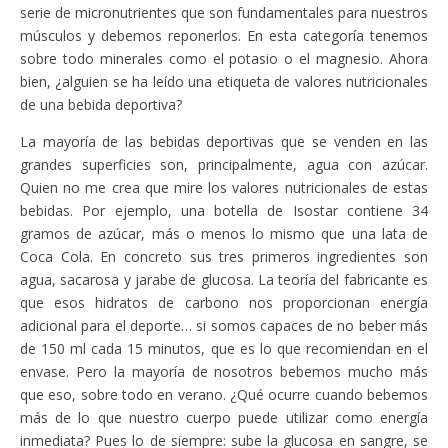
serie de micronutrientes que son fundamentales para nuestros
músculos y debemos reponerlos. En esta categoría tenemos
sobre todo minerales como el potasio o el magnesio. Ahora
bien, ¿alguien se ha leído una etiqueta de valores nutricionales
de una bebida deportiva?
La mayoría de las bebidas deportivas que se venden en las
grandes superficies son, principalmente, agua con azúcar.
Quien no me crea que mire los valores nutricionales de estas
bebidas. Por ejemplo, una botella de Isostar contiene 34
gramos de azúcar, más o menos lo mismo que una lata de
Coca Cola. En concreto sus tres primeros ingredientes son
agua, sacarosa y jarabe de glucosa. La teoría del fabricante es
que esos hidratos de carbono nos proporcionan energía
adicional para el deporte… si somos capaces de no beber más
de 150 ml cada 15 minutos, que es lo que recomiendan en el
envase. Pero la mayoría de nosotros bebemos mucho más
que eso, sobre todo en verano. ¿Qué ocurre cuando bebemos
más de lo que nuestro cuerpo puede utilizar como energía
inmediata? Pues lo de siempre: sube la glucosa en sangre, se