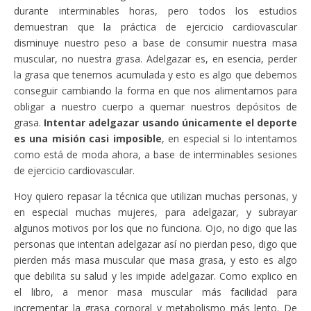
durante interminables horas, pero todos los estudios
demuestran que la práctica de ejercicio cardiovascular
disminuye nuestro peso a base de consumir nuestra masa
muscular, no nuestra grasa. Adelgazar es, en esencia, perder
la grasa que tenemos acumulada y esto es algo que debemos
conseguir cambiando la forma en que nos alimentamos para
obligar a nuestro cuerpo a quemar nuestros depósitos de
grasa.
Intentar adelgazar usando únicamente el deporte
es una misión casi imposible
, en especial si lo intentamos
como está de moda ahora, a base de interminables sesiones
de ejercicio cardiovascular.
Hoy quiero repasar la técnica que utilizan muchas personas, y
en especial muchas mujeres, para adelgazar, y subrayar
algunos motivos por los que no funciona. Ojo, no digo que las
personas que intentan adelgazar así no pierdan peso, digo que
pierden más masa muscular que masa grasa, y esto es algo
que debilita su salud y les impide adelgazar. Como explico en
el libro, a menor masa muscular más facilidad para
incrementar la grasa corporal y metabolismo más lento. De