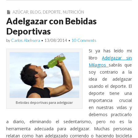
AZÚCAR
,
BLOG
,
DEPORTE
,
NUTRICIÓN
Adelgazar con Bebidas
Deportivas
by
Carlos Abehsera
•
13/08/2014
•
10 Comments
Si ya has leído mi
libro
Adelgazar sin
Milagros
sabrás que
soy contrario a la
idea de adelgazar
usando el deporte. El
deporte tiene una
importancia crucial
Bebidas deportivas para adelgazar
en nuestras vidas y
debemos practicarlo
a diario, eliminando el sedentarismo, pero no es la
herramienta adecuada para adelgazar. Muchas personas
relatan como han adelgazado corriendo o haciendo bicicleta