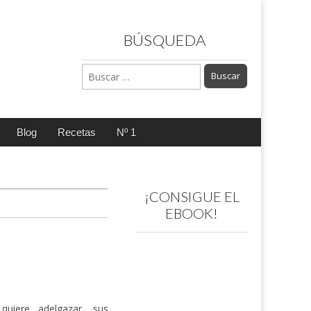
BÚSQUEDA
Buscar:
Blog
Recetas
Nº 1
¡CONSIGUE EL
EBOOK!
uiere adelgazar, sus