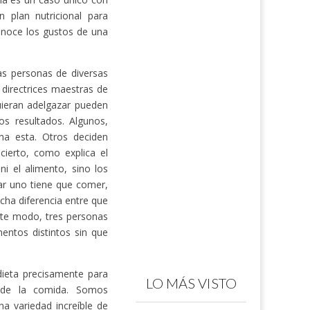
 plan nutricional para
onoce los gustos de una
as personas de diversas
 directrices maestras de
ieran adelgazar pueden
s resultados. Algunos,
a esta. Otros deciden
ierto, como explica el
ni el alimento, sino los
zar uno tiene que comer,
ha diferencia entre que
ste modo, tres personas
mentos distintos sin que
ieta precisamente para
LO MÁS VISTO
r de la comida. Somos
a variedad increíble de