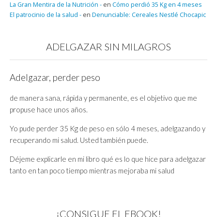
La Gran Mentira de la Nutrición -
en
Cómo perdió 35 Kg en 4 meses
El patrocinio de la salud -
en
Denunciable: Cereales Nestlé Chocapic
ADELGAZAR SIN MILAGROS
Adelgazar, perder peso
de manera sana, rápida y permanente, es el objetivo que me
propuse hace unos años.
Yo pude perder 35 Kg de peso en sólo 4 meses, adelgazando y
recuperando mi salud. Usted también puede.
Déjeme explicarle en mi libro qué es lo que hice para adelgazar
tanto en tan poco tiempo mientras mejoraba mi salud
¡CONSIGUE EL EBOOK!