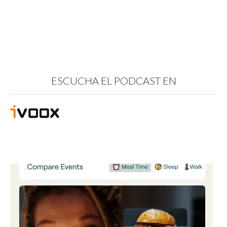
ESCUCHA EL PODCAST EN