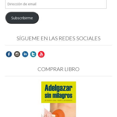
Dirección
de
email
Subscribirme
SÍGUEME EN LAS REDES SOCIALES
COMPRAR LIBRO