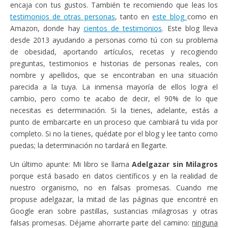
encaja con tus gustos. También te recomiendo que leas los
testimonios de otras personas
, tanto en
este blog
como en
Amazon, donde hay
cientos de testimonios
. Este blog lleva
desde 2013 ayudando a personas como tú con su problema
de obesidad, aportando artículos, recetas y recogiendo
preguntas, testimonios e historias de personas reales, con
nombre y apellidos, que se encontraban en una situación
parecida a la tuya. La inmensa mayoría de ellos logra el
cambio, pero como te acabo de decir, el 90% de lo que
necesitas es determinación. Si la tienes, adelante, estás a
punto de embarcarte en un proceso que cambiará tu vida por
completo. Si no la tienes, quédate por el blog y lee tanto como
puedas; la determinación no tardará en llegarte.
Un último apunte: Mi libro se llama
Adelgazar sin Milagros
porque está basado en datos científicos y en la realidad de
nuestro organismo, no en falsas promesas. Cuando me
propuse adelgazar, la mitad de las páginas que encontré en
Google eran sobre pastillas, sustancias milagrosas y otras
falsas promesas. Déjame ahorrarte parte del camino:
ninguna