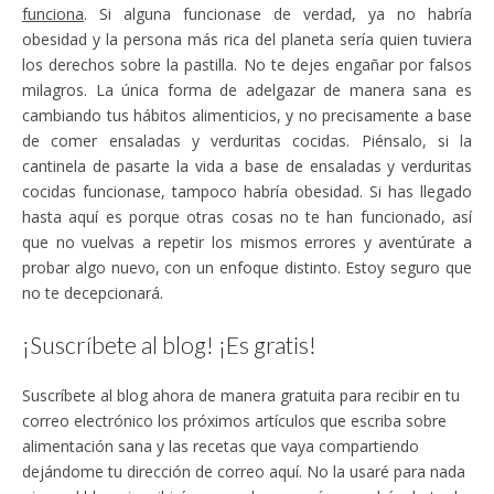
funciona
. Si alguna funcionase de verdad, ya no habría
obesidad y la persona más rica del planeta sería quien tuviera
los derechos sobre la pastilla. No te dejes engañar por falsos
milagros. La única forma de adelgazar de manera sana es
cambiando tus hábitos alimenticios, y no precisamente a base
de comer ensaladas y verduritas cocidas. Piénsalo, si la
cantinela de pasarte la vida a base de ensaladas y verduritas
cocidas funcionase, tampoco habría obesidad. Si has llegado
hasta aquí es porque otras cosas no te han funcionado, así
que no vuelvas a repetir los mismos errores y aventúrate a
probar algo nuevo, con un enfoque distinto. Estoy seguro que
no te decepcionará.
¡Suscríbete al blog! ¡Es gratis!
Suscríbete al blog ahora de manera gratuita para recibir en tu
correo electrónico los próximos artículos que escriba sobre
alimentación sana y las recetas que vaya compartiendo
dejándome tu dirección de correo aquí. No la usaré para nada