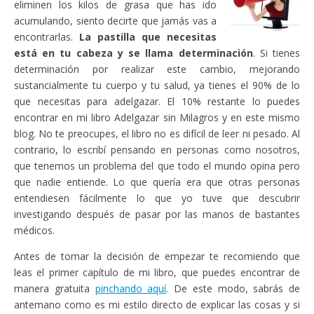
eliminen los kilos de grasa que has ido
acumulando, siento decirte que jamás vas a
encontrarlas.
La pastilla que necesitas
está en tu cabeza y se llama determinación
. Si tienes
determinación por realizar este cambio, mejorando
sustancialmente tu cuerpo y tu salud, ya tienes el 90% de lo
que necesitas para adelgazar. El 10% restante lo puedes
encontrar en mi libro Adelgazar sin Milagros y en este mismo
blog. No te preocupes, el libro no es difícil de leer ni pesado. Al
contrario, lo escribí pensando en personas como nosotros,
que tenemos un problema del que todo el mundo opina pero
que nadie entiende. Lo que quería era que otras personas
entendiesen fácilmente lo que yo tuve que descubrir
investigando después de pasar por las manos de bastantes
médicos.
Antes de tomar la decisión de empezar te recomiendo que
leas el primer capítulo de mi libro, que puedes encontrar de
manera gratuita
pinchando aquí
. De este modo, sabrás de
antemano como es mi estilo directo de explicar las cosas y si