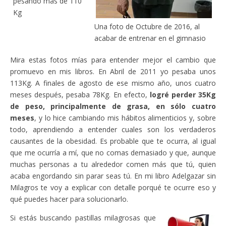
pesando más de 110
Kg
Una foto de Octubre de 2016, al
acabar de entrenar en el gimnasio
Mira estas fotos mías para entender mejor el cambio que
promuevo en mis libros. En Abril de 2011 yo pesaba unos
113Kg. A finales de agosto de ese mismo año, unos cuatro
meses después, pesaba 78Kg. En efecto,
logré perder 35Kg
de peso, principalmente de grasa, en sólo cuatro
meses
, y lo hice cambiando mis hábitos alimenticios y, sobre
todo, aprendiendo a entender cuales son los verdaderos
causantes de la obesidad. Es probable que te ocurra, al igual
que me ocurría a mí, que no comas demasiado y que, aunque
muchas personas a tu alrededor comen más que tú, quien
acaba engordando sin parar seas tú. En mi libro Adelgazar sin
Milagros te voy a explicar con detalle porqué te ocurre eso y
qué puedes hacer para solucionarlo.
Si estás buscando pastillas milagrosas que