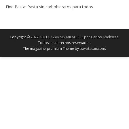
Fine Pasta: Pasta sin carbohidratos para todos
Copyright © 2022
ADELGAZAR SIN MILAGROS por Carlos Abehsera
.
Todos los derechos reservados.
The magazine-premium Theme by
bavotasan.com
.