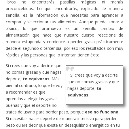
libros no encontrarás pastillas mágicas ni menús
preconcebidos. Lo que encontrarás, explicado de manera
sencilla, es la información que necesitas para aprender a
comprar y seleccionar tus alimentos. Aunque pueda sonar a
tópico, lo que promuevo es un sencillo cambio de
alimentación que hace que nuestro cuerpo reaccione de
manera estupenda y comience a perder grasa prácticamente
desde el segundo o tercer día, por eso los resultados son muy
rápidos y las personas que lo intentan tienen éxito.
Si crees que voy a decirte que
no comas grasas y que hagas
Si crees que voy a decirte
deporte,
te equivocas
. Más
que no comas grasas y que
bien al contrario, lo que te voy
hagas deporte,
te
a recomendar es que
equivocas
.
aprendas a elegir las grasas
buenas y que el deporte no
trates de usarlo para perder peso, porque
eso no funciona
.
Si necesitas hacer deporte de manera intensiva para perder
peso quiere decir que existe un desequilibrio energético en tu