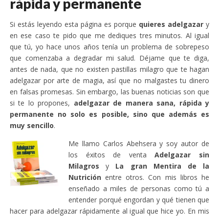
rápida y permanente
Si estás leyendo esta página es porque
quieres adelgazar
y
en ese caso te pido que me dediques tres minutos. Al igual
que tú, yo hace unos años tenía un problema de sobrepeso
que comenzaba a degradar mi salud. Déjame que te diga,
antes de nada, que no existen pastillas milagro que te hagan
adelgazar por arte de magia, así que no malgastes tu dinero
en falsas promesas. Sin embargo, las buenas noticias son que
si te lo propones,
adelgazar de manera sana, rápida y
permanente no solo es posible, sino que además es
muy sencillo
.
Me llamo Carlos Abehsera y soy autor de
los éxitos de venta
Adelgazar sin
Milagros
y
La gran Mentira de la
Nutrición
entre otros. Con mis libros he
enseñado a miles de personas como tú a
entender porqué engordan y qué tienen que
hacer para adelgazar rápidamente al igual que hice yo. En mis