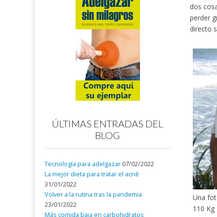
dos cosa
perder g
directo s
ÚLTIMAS ENTRADAS DEL
BLOG
Tecnología para adelgazar
07/02/2022
La mejor dieta para tratar el acné
31/01/2022
Volver a la rutina tras la pandemia
Una fo
23/01/2022
110 Kg
Más comida baja en carbohidratos