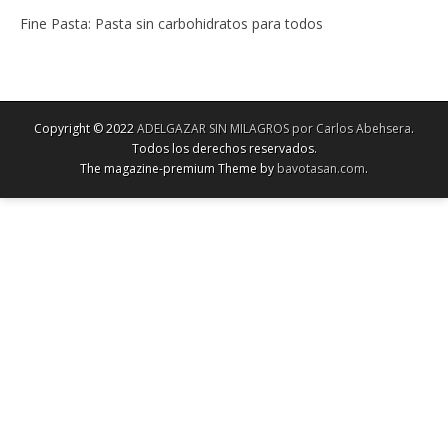
Fine Pasta: Pasta sin carbohidratos para todos
Copyright © 2022
ADELGAZAR SIN MILAGROS por Carlos Abehsera
.
Todos los derechos reservados.
The magazine-premium Theme by
bavotasan.com
.