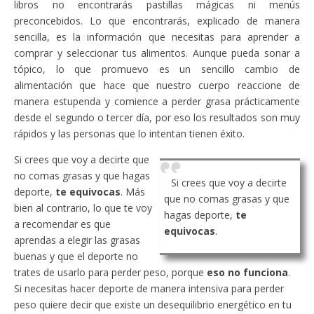
libros no encontrarás pastillas mágicas ni menús
preconcebidos. Lo que encontrarás, explicado de manera
sencilla, es la información que necesitas para aprender a
comprar y seleccionar tus alimentos. Aunque pueda sonar a
tópico, lo que promuevo es un sencillo cambio de
alimentación que hace que nuestro cuerpo reaccione de
manera estupenda y comience a perder grasa prácticamente
desde el segundo o tercer día, por eso los resultados son muy
rápidos y las personas que lo intentan tienen éxito.
Si crees que voy a decirte que
no comas grasas y que hagas
Si crees que voy a decirte
deporte,
te equivocas
. Más
que no comas grasas y que
bien al contrario, lo que te voy
hagas deporte,
te
a recomendar es que
equivocas
.
aprendas a elegir las grasas
buenas y que el deporte no
trates de usarlo para perder peso, porque
eso no funciona
.
Si necesitas hacer deporte de manera intensiva para perder
peso quiere decir que existe un desequilibrio energético en tu