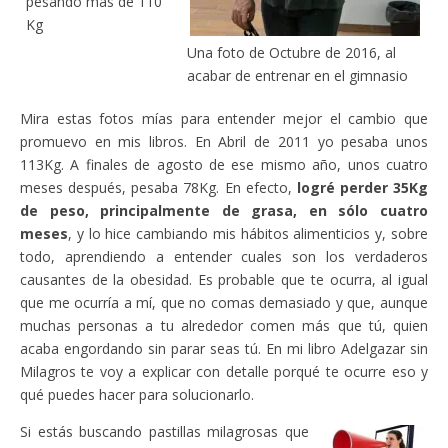
pesando más de 110
Kg
Una foto de Octubre de 2016, al
acabar de entrenar en el gimnasio
Mira estas fotos mías para entender mejor el cambio que
promuevo en mis libros. En Abril de 2011 yo pesaba unos
113Kg. A finales de agosto de ese mismo año, unos cuatro
meses después, pesaba 78Kg. En efecto,
logré perder 35Kg
de peso, principalmente de grasa, en sólo cuatro
meses
, y lo hice cambiando mis hábitos alimenticios y, sobre
todo, aprendiendo a entender cuales son los verdaderos
causantes de la obesidad. Es probable que te ocurra, al igual
que me ocurría a mí, que no comas demasiado y que, aunque
muchas personas a tu alrededor comen más que tú, quien
acaba engordando sin parar seas tú. En mi libro Adelgazar sin
Milagros te voy a explicar con detalle porqué te ocurre eso y
qué puedes hacer para solucionarlo.
Si estás buscando pastillas milagrosas que