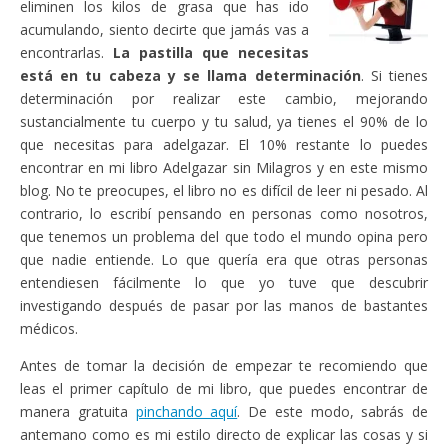
eliminen los kilos de grasa que has ido
acumulando, siento decirte que jamás vas a
encontrarlas.
La pastilla que necesitas
está en tu cabeza y se llama determinación
. Si tienes
determinación por realizar este cambio, mejorando
sustancialmente tu cuerpo y tu salud, ya tienes el 90% de lo
que necesitas para adelgazar. El 10% restante lo puedes
encontrar en mi libro Adelgazar sin Milagros y en este mismo
blog. No te preocupes, el libro no es difícil de leer ni pesado. Al
contrario, lo escribí pensando en personas como nosotros,
que tenemos un problema del que todo el mundo opina pero
que nadie entiende. Lo que quería era que otras personas
entendiesen fácilmente lo que yo tuve que descubrir
investigando después de pasar por las manos de bastantes
médicos.
Antes de tomar la decisión de empezar te recomiendo que
leas el primer capítulo de mi libro, que puedes encontrar de
manera gratuita
pinchando aquí
. De este modo, sabrás de
antemano como es mi estilo directo de explicar las cosas y si