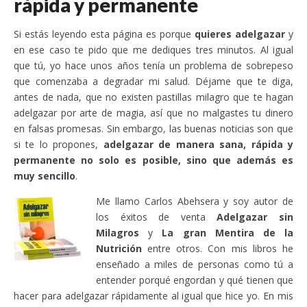
rápida y permanente
Si estás leyendo esta página es porque
quieres adelgazar
y
en ese caso te pido que me dediques tres minutos. Al igual
que tú, yo hace unos años tenía un problema de sobrepeso
que comenzaba a degradar mi salud. Déjame que te diga,
antes de nada, que no existen pastillas milagro que te hagan
adelgazar por arte de magia, así que no malgastes tu dinero
en falsas promesas. Sin embargo, las buenas noticias son que
si te lo propones,
adelgazar de manera sana, rápida y
permanente no solo es posible, sino que además es
muy sencillo
.
Me llamo Carlos Abehsera y soy autor de
los éxitos de venta
Adelgazar sin
Milagros
y
La gran Mentira de la
Nutrición
entre otros. Con mis libros he
enseñado a miles de personas como tú a
entender porqué engordan y qué tienen que
hacer para adelgazar rápidamente al igual que hice yo. En mis