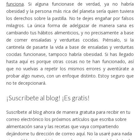
funciona
. Si alguna funcionase de verdad, ya no habría
obesidad y la persona más rica del planeta sería quien tuviera
los derechos sobre la pastilla. No te dejes engañar por falsos
milagros. La única forma de adelgazar de manera sana es
cambiando tus hábitos alimenticios, y no precisamente a base
de comer ensaladas y verduritas cocidas. Piénsalo, si la
cantinela de pasarte la vida a base de ensaladas y verduritas
cocidas funcionase, tampoco habría obesidad. Si has llegado
hasta aquí es porque otras cosas no te han funcionado, así
que no vuelvas a repetir los mismos errores y aventúrate a
probar algo nuevo, con un enfoque distinto. Estoy seguro que
no te decepcionará.
¡Suscríbete al blog! ¡Es gratis!
Suscríbete al blog ahora de manera gratuita para recibir en tu
correo electrónico los próximos artículos que escriba sobre
alimentación sana y las recetas que vaya compartiendo
dejándome tu dirección de correo aquí. No la usaré para nada