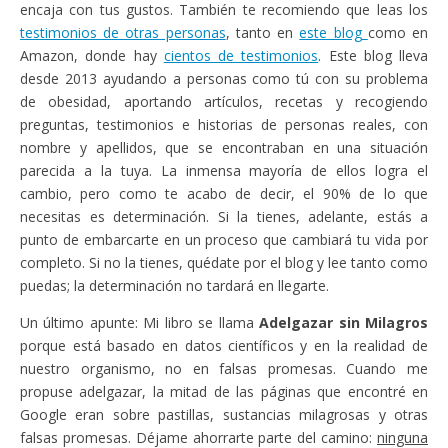
encaja con tus gustos. También te recomiendo que leas los
testimonios de otras personas
, tanto en
este blog
como en
Amazon, donde hay
cientos de testimonios
. Este blog lleva
desde 2013 ayudando a personas como tú con su problema
de obesidad, aportando artículos, recetas y recogiendo
preguntas, testimonios e historias de personas reales, con
nombre y apellidos, que se encontraban en una situación
parecida a la tuya. La inmensa mayoría de ellos logra el
cambio, pero como te acabo de decir, el 90% de lo que
necesitas es determinación. Si la tienes, adelante, estás a
punto de embarcarte en un proceso que cambiará tu vida por
completo. Si no la tienes, quédate por el blog y lee tanto como
puedas; la determinación no tardará en llegarte.
Un último apunte: Mi libro se llama
Adelgazar sin Milagros
porque está basado en datos científicos y en la realidad de
nuestro organismo, no en falsas promesas. Cuando me
propuse adelgazar, la mitad de las páginas que encontré en
Google eran sobre pastillas, sustancias milagrosas y otras
falsas promesas. Déjame ahorrarte parte del camino:
ninguna