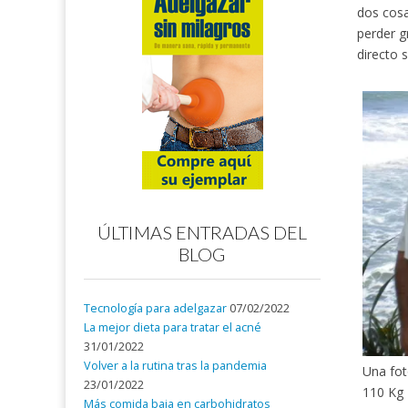
dos cosa
perder g
directo s
ÚLTIMAS ENTRADAS DEL
BLOG
Tecnología para adelgazar
07/02/2022
La mejor dieta para tratar el acné
31/01/2022
Volver a la rutina tras la pandemia
Una fo
23/01/2022
110 Kg
Más comida baja en carbohidratos