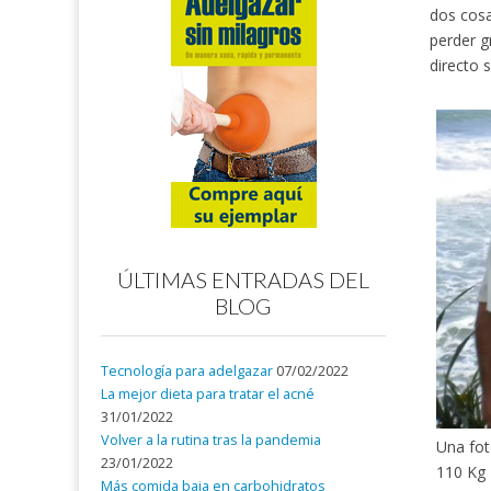
dos cosa
perder g
directo s
ÚLTIMAS ENTRADAS DEL
BLOG
Tecnología para adelgazar
07/02/2022
La mejor dieta para tratar el acné
31/01/2022
Volver a la rutina tras la pandemia
Una fo
23/01/2022
110 Kg
Más comida baja en carbohidratos