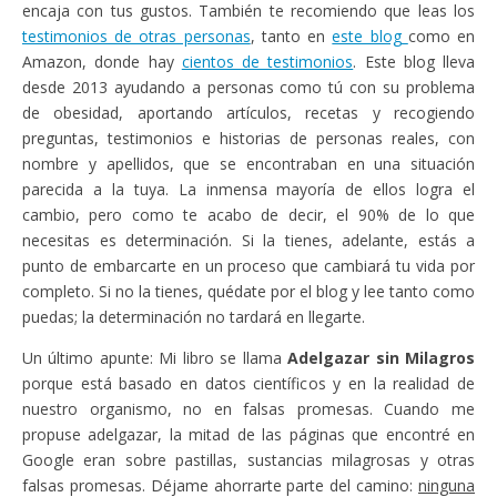
encaja con tus gustos. También te recomiendo que leas los
testimonios de otras personas
, tanto en
este blog
como en
Amazon, donde hay
cientos de testimonios
. Este blog lleva
desde 2013 ayudando a personas como tú con su problema
de obesidad, aportando artículos, recetas y recogiendo
preguntas, testimonios e historias de personas reales, con
nombre y apellidos, que se encontraban en una situación
parecida a la tuya. La inmensa mayoría de ellos logra el
cambio, pero como te acabo de decir, el 90% de lo que
necesitas es determinación. Si la tienes, adelante, estás a
punto de embarcarte en un proceso que cambiará tu vida por
completo. Si no la tienes, quédate por el blog y lee tanto como
puedas; la determinación no tardará en llegarte.
Un último apunte: Mi libro se llama
Adelgazar sin Milagros
porque está basado en datos científicos y en la realidad de
nuestro organismo, no en falsas promesas. Cuando me
propuse adelgazar, la mitad de las páginas que encontré en
Google eran sobre pastillas, sustancias milagrosas y otras
falsas promesas. Déjame ahorrarte parte del camino:
ninguna