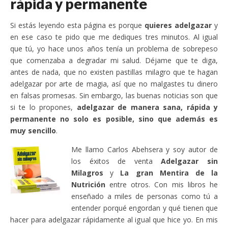
rápida y permanente
Si estás leyendo esta página es porque
quieres adelgazar
y
en ese caso te pido que me dediques tres minutos. Al igual
que tú, yo hace unos años tenía un problema de sobrepeso
que comenzaba a degradar mi salud. Déjame que te diga,
antes de nada, que no existen pastillas milagro que te hagan
adelgazar por arte de magia, así que no malgastes tu dinero
en falsas promesas. Sin embargo, las buenas noticias son que
si te lo propones,
adelgazar de manera sana, rápida y
permanente no solo es posible, sino que además es
muy sencillo
.
Me llamo Carlos Abehsera y soy autor de
los éxitos de venta
Adelgazar sin
Milagros
y
La gran Mentira de la
Nutrición
entre otros. Con mis libros he
enseñado a miles de personas como tú a
entender porqué engordan y qué tienen que
hacer para adelgazar rápidamente al igual que hice yo. En mis