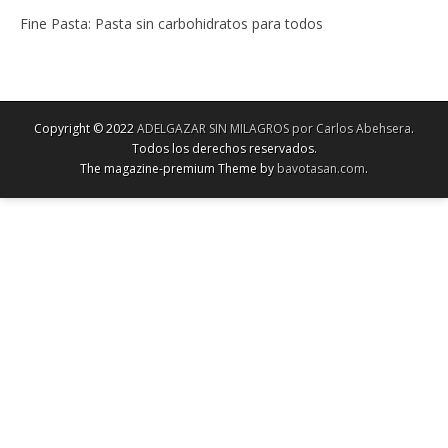
Fine Pasta: Pasta sin carbohidratos para todos
Copyright © 2022
ADELGAZAR SIN MILAGROS por Carlos Abehsera
.
Todos los derechos reservados.
The magazine-premium Theme by
bavotasan.com
.