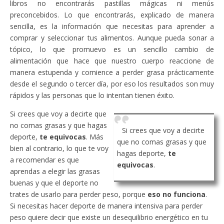
libros no encontrarás pastillas mágicas ni menús
preconcebidos. Lo que encontrarás, explicado de manera
sencilla, es la información que necesitas para aprender a
comprar y seleccionar tus alimentos. Aunque pueda sonar a
tópico, lo que promuevo es un sencillo cambio de
alimentación que hace que nuestro cuerpo reaccione de
manera estupenda y comience a perder grasa prácticamente
desde el segundo o tercer día, por eso los resultados son muy
rápidos y las personas que lo intentan tienen éxito.
Si crees que voy a decirte que
no comas grasas y que hagas
Si crees que voy a decirte
deporte,
te equivocas
. Más
que no comas grasas y que
bien al contrario, lo que te voy
hagas deporte,
te
a recomendar es que
equivocas
.
aprendas a elegir las grasas
buenas y que el deporte no
trates de usarlo para perder peso, porque
eso no funciona
.
Si necesitas hacer deporte de manera intensiva para perder
peso quiere decir que existe un desequilibrio energético en tu