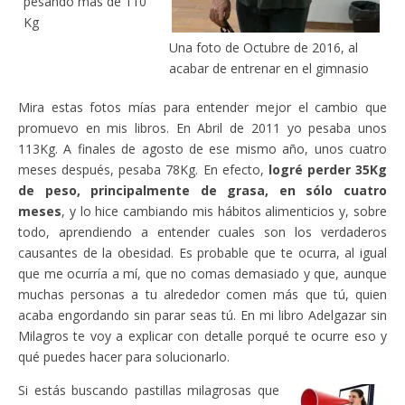
pesando más de 110
Kg
Una foto de Octubre de 2016, al
acabar de entrenar en el gimnasio
Mira estas fotos mías para entender mejor el cambio que
promuevo en mis libros. En Abril de 2011 yo pesaba unos
113Kg. A finales de agosto de ese mismo año, unos cuatro
meses después, pesaba 78Kg. En efecto,
logré perder 35Kg
de peso, principalmente de grasa, en sólo cuatro
meses
, y lo hice cambiando mis hábitos alimenticios y, sobre
todo, aprendiendo a entender cuales son los verdaderos
causantes de la obesidad. Es probable que te ocurra, al igual
que me ocurría a mí, que no comas demasiado y que, aunque
muchas personas a tu alrededor comen más que tú, quien
acaba engordando sin parar seas tú. En mi libro Adelgazar sin
Milagros te voy a explicar con detalle porqué te ocurre eso y
qué puedes hacer para solucionarlo.
Si estás buscando pastillas milagrosas que