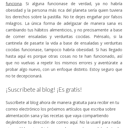
funciona
. Si alguna funcionase de verdad, ya no habría
obesidad y la persona más rica del planeta sería quien tuviera
los derechos sobre la pastilla. No te dejes engañar por falsos
milagros. La única forma de adelgazar de manera sana es
cambiando tus hábitos alimenticios, y no precisamente a base
de comer ensaladas y verduritas cocidas. Piénsalo, si la
cantinela de pasarte la vida a base de ensaladas y verduritas
cocidas funcionase, tampoco habría obesidad. Si has llegado
hasta aquí es porque otras cosas no te han funcionado, así
que no vuelvas a repetir los mismos errores y aventúrate a
probar algo nuevo, con un enfoque distinto. Estoy seguro que
no te decepcionará.
¡Suscríbete al blog! ¡Es gratis!
Suscríbete al blog ahora de manera gratuita para recibir en tu
correo electrónico los próximos artículos que escriba sobre
alimentación sana y las recetas que vaya compartiendo
dejándome tu dirección de correo aquí. No la usaré para nada