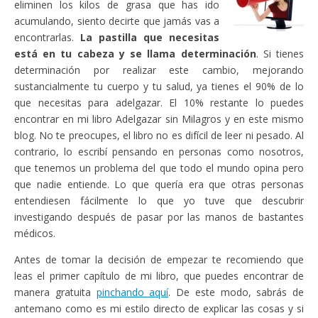
eliminen los kilos de grasa que has ido
acumulando, siento decirte que jamás vas a
encontrarlas.
La pastilla que necesitas
está en tu cabeza y se llama determinación
. Si tienes
determinación por realizar este cambio, mejorando
sustancialmente tu cuerpo y tu salud, ya tienes el 90% de lo
que necesitas para adelgazar. El 10% restante lo puedes
encontrar en mi libro Adelgazar sin Milagros y en este mismo
blog. No te preocupes, el libro no es difícil de leer ni pesado. Al
contrario, lo escribí pensando en personas como nosotros,
que tenemos un problema del que todo el mundo opina pero
que nadie entiende. Lo que quería era que otras personas
entendiesen fácilmente lo que yo tuve que descubrir
investigando después de pasar por las manos de bastantes
médicos.
Antes de tomar la decisión de empezar te recomiendo que
leas el primer capítulo de mi libro, que puedes encontrar de
manera gratuita
pinchando aquí
. De este modo, sabrás de
antemano como es mi estilo directo de explicar las cosas y si