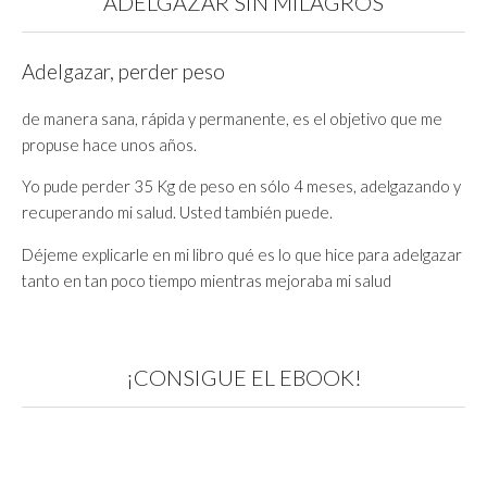
ADELGAZAR SIN MILAGROS
Adelgazar, perder peso
de manera sana, rápida y permanente, es el objetivo que me
propuse hace unos años.
Yo pude perder 35 Kg de peso en sólo 4 meses, adelgazando y
recuperando mi salud. Usted también puede.
Déjeme explicarle en mi libro qué es lo que hice para adelgazar
tanto en tan poco tiempo mientras mejoraba mi salud
¡CONSIGUE EL EBOOK!