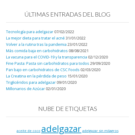
ÚLTIMAS ENTRADAS DEL BLOG
Tecnología para adelgazar
07/02/2022
La mejor dieta para tratar el acné
31/01/2022
Volver a la rutina tras la pandemia
23/01/2022
Más comida baja en carbohidratos
08/08/2021
La vacuna para el COVID-19 y la transparencia
02/12/2020
Fine Pasta: Pasta sin carbohidratos para todos
29/09/2020
Pan bajo en carbohidratos de CSC Foods
02/03/2020
La Creatina en la pérdida de peso
15/01/2020
Triglicéridos para adelgazar
09/01/2020
Millonarios de Azúcar
02/01/2020
NUBE DE ETIQUETAS
adelgazar
adelgazar sin milagros
aceite de coco