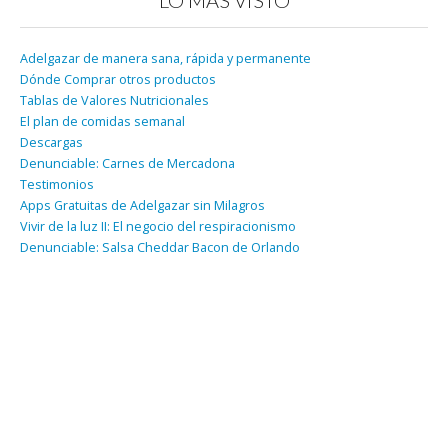
LO MÁS VISTO
Adelgazar de manera sana, rápida y permanente
Dónde Comprar otros productos
Tablas de Valores Nutricionales
El plan de comidas semanal
Descargas
Denunciable: Carnes de Mercadona
Testimonios
Apps Gratuitas de Adelgazar sin Milagros
Vivir de la luz II: El negocio del respiracionismo
Denunciable: Salsa Cheddar Bacon de Orlando