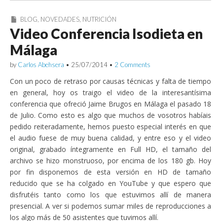
BLOG
,
NOVEDADES
,
NUTRICIÓN
Video Conferencia Isodieta en
Málaga
by
Carlos Abehsera
•
25/07/2014
•
2 Comments
Con un poco de retraso por causas técnicas y falta de tiempo
en general, hoy os traigo el video de la interesantísima
conferencia que ofreció Jaime Brugos en Málaga el pasado 18
de Julio. Como esto es algo que muchos de vosotros habíais
pedido reiteradamente, hemos puesto especial interés en que
el audio fuese de muy buena calidad, y entre eso y el video
original, grabado íntegramente en Full HD, el tamaño del
archivo se hizo monstruoso, por encima de los 180 gb. Hoy
por fin disponemos de esta versión en HD de tamaño
reducido que se ha colgado en YouTube y que espero que
disfrutéis tanto como los que estuvimos allí de manera
presencial. A ver si podemos sumar miles de reproducciones a
los algo más de 50 asistentes que tuvimos allí.