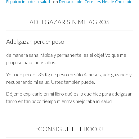
El patrocinio de la salud -
en
Denunciable: Cereales Nestlé Chocapic
ADELGAZAR SIN MILAGROS
Adelgazar, perder peso
de manera sana, rápida y permanente, es el objetivo que me
propuse hace unos años.
Yo pude perder 35 Kg de peso en sólo 4 meses, adelgazando y
recuperando mi salud. Usted también puede.
Déjeme explicarle en mi libro qué es lo que hice para adelgazar
tanto en tan poco tiempo mientras mejoraba mi salud
¡CONSIGUE EL EBOOK!