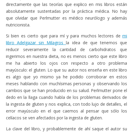
directamente que las teorías que explico en mis libros están
absolutamente sustentadas por la práctica médica. No hay
que olvidar que Perlmutter es médico neurólogo y además
nutricionista.
Si bien es cierto que para mí y para muchos lectores de
mi
libro Adelgazar sin Milagros
la idea de que tenemos que
reducir severamente la cantidad de carbohidratos que
ingerimos en nuestra dieta, no es menos cierto que este libro
me ha abierto los ojos con respecto a otro problema
mayúsculo: el gluten. Lo que su autor nos enseña en este libro
es algo que yo mismo ya he podido corroborar en estos
meses hablando con muchísimas personas y observando los
cambios que se han producido en su salud. Perlmutter pone el
dedo en la llaga cuando habla de los problemas derivados de
la ingesta de gluten y nos explica, con todo lujo de detalles, el
error mayúsculo en el que caemos al pensar que sólo los
celíacos se ven afectados por la ingesta de gluten.
La clave del libro, y probablemente de ahí saque el autor su