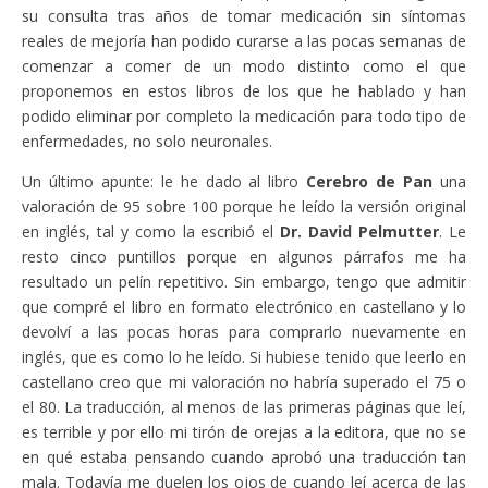
su consulta tras años de tomar medicación sin síntomas
reales de mejoría han podido curarse a las pocas semanas de
comenzar a comer de un modo distinto como el que
proponemos en estos libros de los que he hablado y han
podido eliminar por completo la medicación para todo tipo de
enfermedades, no solo neuronales.
Un último apunte: le he dado al libro
Cerebro de Pan
una
valoración de 95 sobre 100 porque he leído la versión original
en inglés, tal y como la escribió el
Dr. David Pelmutter
. Le
resto cinco puntillos porque en algunos párrafos me ha
resultado un pelín repetitivo. Sin embargo, tengo que admitir
que compré el libro en formato electrónico en castellano y lo
devolví a las pocas horas para comprarlo nuevamente en
inglés, que es como lo he leído. Si hubiese tenido que leerlo en
castellano creo que mi valoración no habría superado el 75 o
el 80. La traducción, al menos de las primeras páginas que leí,
es terrible y por ello mi tirón de orejas a la editora, que no se
en qué estaba pensando cuando aprobó una traducción tan
mala. Todavía me duelen los ojos de cuando leí acerca de las