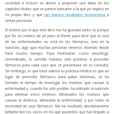
sociedad e incluso se atreve a proponer una dieta en los
capítulos finales que se parece bastante a la que yo explico en
mi propio libro y que
tan buenos resultados proporciona
a
tantas personas.
El motivo por el que este libro me ha gustado tanto es porque
por fin un médico da un paso al frente para decir que la cura
de las enfermedades no está en los fármacos, sino en la
nutrición, algo que muchas personas venimos diciendo desde
hace mucho tiempo. Para Perlmutter, como neurólogo
renombrado, lo sencillo hubiese sido ponerse a prescribir
fármacos para cada caso que se presentase en su consulta.
Sin embargo, lo que hace valiosa su práctica médica es que en
lugar de prescribir fármacos para paliar síntomas, se ha
tomado el tiempo de investigar los motivos que causan la
enfermedad y, cuando ha sido posible, ha utilizado la nutrición
para eliminar estos motivos. Eliminados los motivos que
causan la dolencia, eliminada la enfermedad, y por tanto la
necesidad de usar fármacos. Me ha resultado absolutamente
brillante leer los casos en los que pacientes que han llegado a