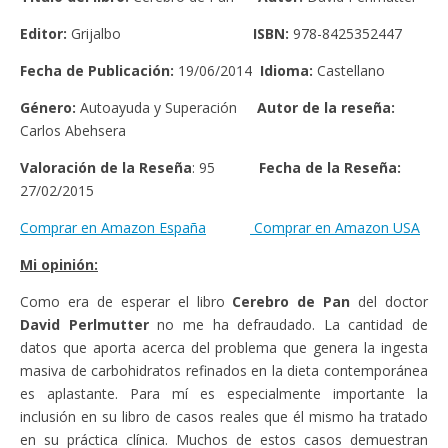
Editor:
Grijalbo
ISBN:
978-8425352447
Fecha de Publicación:
19/06/2014
Idioma:
Castellano
Género:
Autoayuda y Superación
Autor de la reseña:
Carlos Abehsera
Valoración de la Reseña
: 95
Fecha de la Reseña:
27/02/2015
Comprar en Amazon España
Comprar en Amazon USA
Mi opinión:
Como era de esperar el libro
Cerebro de Pan
del doctor
David Perlmutter
no me ha defraudado. La cantidad de
datos que aporta acerca del problema que genera la ingesta
masiva de carbohidratos refinados en la dieta contemporánea
es aplastante. Para mí es especialmente importante la
inclusión en su libro de casos reales que él mismo ha tratado
en su práctica clínica. Muchos de estos casos demuestran