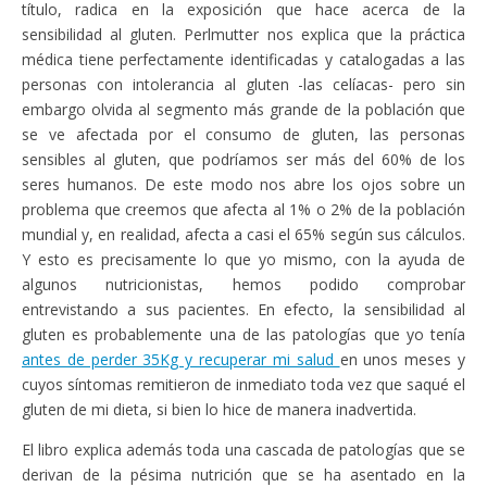
título, radica en la exposición que hace acerca de la
sensibilidad al gluten. Perlmutter nos explica que la práctica
médica tiene perfectamente identificadas y catalogadas a las
personas con intolerancia al gluten -las celíacas- pero sin
embargo olvida al segmento más grande de la población que
se ve afectada por el consumo de gluten, las personas
sensibles al gluten, que podríamos ser más del 60% de los
seres humanos. De este modo nos abre los ojos sobre un
problema que creemos que afecta al 1% o 2% de la población
mundial y, en realidad, afecta a casi el 65% según sus cálculos.
Y esto es precisamente lo que yo mismo, con la ayuda de
algunos nutricionistas, hemos podido comprobar
entrevistando a sus pacientes. En efecto, la sensibilidad al
gluten es probablemente una de las patologías que yo tenía
antes de perder 35Kg y recuperar mi salud
en unos meses y
cuyos síntomas remitieron de inmediato toda vez que saqué el
gluten de mi dieta, si bien lo hice de manera inadvertida.
El libro explica además toda una cascada de patologías que se
derivan de la pésima nutrición que se ha asentado en la