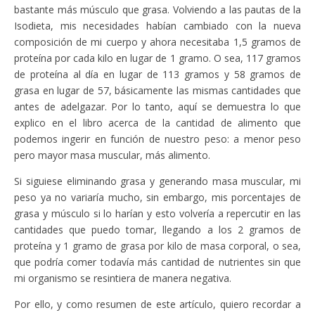
bastante más músculo que grasa. Volviendo a las pautas de la
Isodieta, mis necesidades habían cambiado con la nueva
composición de mi cuerpo y ahora necesitaba 1,5 gramos de
proteína por cada kilo en lugar de 1 gramo. O sea, 117 gramos
de proteína al día en lugar de 113 gramos y 58 gramos de
grasa en lugar de 57, básicamente las mismas cantidades que
antes de adelgazar. Por lo tanto, aquí se demuestra lo que
explico en el libro acerca de la cantidad de alimento que
podemos ingerir en función de nuestro peso: a menor peso
pero mayor masa muscular, más alimento.
Si siguiese eliminando grasa y generando masa muscular, mi
peso ya no variaría mucho, sin embargo, mis porcentajes de
grasa y músculo si lo harían y esto volvería a repercutir en las
cantidades que puedo tomar, llegando a los 2 gramos de
proteína y 1 gramo de grasa por kilo de masa corporal, o sea,
que podría comer todavía más cantidad de nutrientes sin que
mi organismo se resintiera de manera negativa.
Por ello, y como resumen de este artículo, quiero recordar a