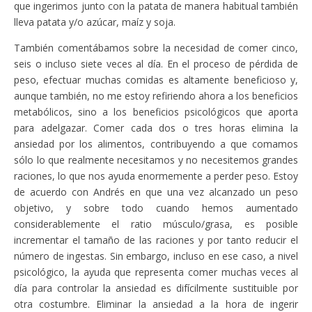
que ingerimos junto con la patata de manera habitual también
lleva patata y/o azúcar, maíz y soja.
También comentábamos sobre la necesidad de comer cinco,
seis o incluso siete veces al día. En el proceso de pérdida de
peso, efectuar muchas comidas es altamente beneficioso y,
aunque también, no me estoy refiriendo ahora a los beneficios
metabólicos, sino a los beneficios psicológicos que aporta
para adelgazar. Comer cada dos o tres horas elimina la
ansiedad por los alimentos, contribuyendo a que comamos
sólo lo que realmente necesitamos y no necesitemos grandes
raciones, lo que nos ayuda enormemente a perder peso. Estoy
de acuerdo con Andrés en que una vez alcanzado un peso
objetivo, y sobre todo cuando hemos aumentado
considerablemente el ratio músculo/grasa, es posible
incrementar el tamaño de las raciones y por tanto reducir el
número de ingestas. Sin embargo, incluso en ese caso, a nivel
psicológico, la ayuda que representa comer muchas veces al
día para controlar la ansiedad es difícilmente sustituible por
otra costumbre. Eliminar la ansiedad a la hora de ingerir