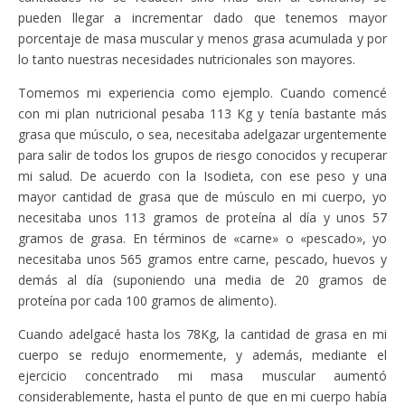
pueden llegar a incrementar dado que tenemos mayor
porcentaje de masa muscular y menos grasa acumulada y por
lo tanto nuestras necesidades nutricionales son mayores.
Tomemos mi experiencia como ejemplo. Cuando comencé
con mi plan nutricional pesaba 113 Kg y tenía bastante más
grasa que músculo, o sea, necesitaba adelgazar urgentemente
para salir de todos los grupos de riesgo conocidos y recuperar
mi salud. De acuerdo con la Isodieta, con ese peso y una
mayor cantidad de grasa que de músculo en mi cuerpo, yo
necesitaba unos 113 gramos de proteína al día y unos 57
gramos de grasa. En términos de «carne» o «pescado», yo
necesitaba unos 565 gramos entre carne, pescado, huevos y
demás al día (suponiendo una media de 20 gramos de
proteína por cada 100 gramos de alimento).
Cuando adelgacé hasta los 78Kg, la cantidad de grasa en mi
cuerpo se redujo enormemente, y además, mediante el
ejercicio concentrado mi masa muscular aumentó
considerablemente, hasta el punto de que en mi cuerpo había