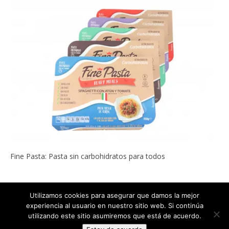
Fine Pasta: Pasta sin carbohidratos para todos
Utilizamos cookies para asegurar que damos la mejor
experiencia al usuario en nuestro sitio web. Si continúa
Copyright © 2022
ADELGAZAR SIN MILAGROS por Carlos Abehsera
.
utilizando este sitio asumiremos que está de acuerdo.
Todos los derechos reservados.