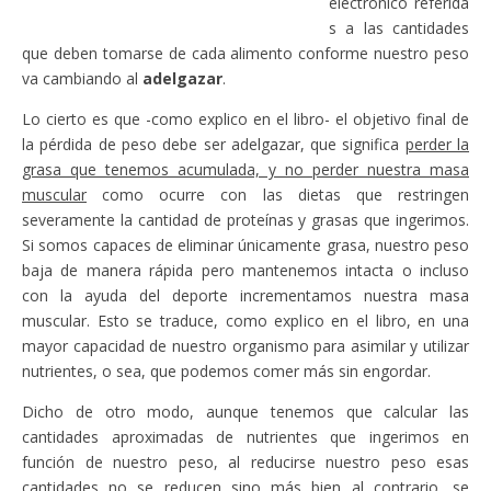
electrónico referida
s a las cantidades
que deben tomarse de cada alimento conforme nuestro peso
va cambiando al
adelgazar
.
Lo cierto es que -como explico en el libro- el objetivo final de
la pérdida de peso debe ser adelgazar, que significa
perder la
grasa que tenemos acumulada, y no perder nuestra masa
muscular
como ocurre con las dietas que restringen
severamente la cantidad de proteínas y grasas que ingerimos.
Si somos capaces de eliminar únicamente grasa, nuestro peso
baja de manera rápida pero mantenemos intacta o incluso
con la ayuda del deporte incrementamos nuestra masa
muscular. Esto se traduce, como explico en el libro, en una
mayor capacidad de nuestro organismo para asimilar y utilizar
nutrientes, o sea, que podemos comer más sin engordar.
Dicho de otro modo, aunque tenemos que calcular las
cantidades aproximadas de nutrientes que ingerimos en
función de nuestro peso, al reducirse nuestro peso esas
cantidades no se reducen sino más bien al contrario, se