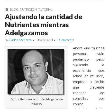
BLOG
,
NUTRICIÓN
,
TUTORIAL
Ajustando la cantidad de
Nutrientes mientras
Adelgazamos
by
Carlos Abehsera
•
10/02/2014
•
4 Comments
Ahora que muchas
personas están
perdiendo peso
siguiendo la
experiencia que
relato en mi libro,
empiezo a recibir
una creciente
cantidad de
consultas por
Carlos Abehsera, autor de Adelgazar sin
Milagros
correo