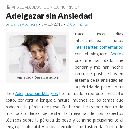
ANSIEDAD
,
BLOG
,
COMIDA
,
NUTRICIÓN
Adelgazar sin Ansiedad
by
Carlos Abehsera
•
14/10/2013
•
0 Comments
Hace unos días
intercambiaba unos
interesantes comentarios
con el bloguero
Andrés
que me han dado que
pensar y me han hecho
centrar el post de hoy en
Ansiedad y Desesperación
el tema de la ansiedad en
la pérdida de peso. En mi
libro
Adelgazar sin Milagros
he intentado, creo que con cierto
éxito, convertir a lenguaje natural muchos de los temas que
rodean a la pérdida de peso. De hecho, he tratado dentro de
mis posibilidades de evitar la mayoría de los aspectos
técnicos sobre la pérdida de peso y ceñirme precisamente al
lenguaje coloquial y a los ejemplos que ilustren la forma de