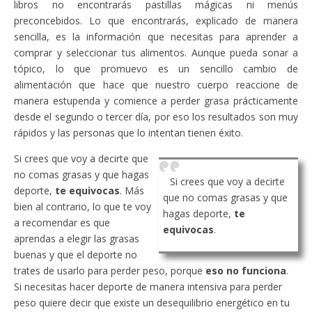
libros no encontrarás pastillas mágicas ni menús
preconcebidos. Lo que encontrarás, explicado de manera
sencilla, es la información que necesitas para aprender a
comprar y seleccionar tus alimentos. Aunque pueda sonar a
tópico, lo que promuevo es un sencillo cambio de
alimentación que hace que nuestro cuerpo reaccione de
manera estupenda y comience a perder grasa prácticamente
desde el segundo o tercer día, por eso los resultados son muy
rápidos y las personas que lo intentan tienen éxito.
Si crees que voy a decirte que
no comas grasas y que hagas
Si crees que voy a decirte
deporte,
te equivocas
. Más
que no comas grasas y que
bien al contrario, lo que te voy
hagas deporte,
te
a recomendar es que
equivocas
.
aprendas a elegir las grasas
buenas y que el deporte no
trates de usarlo para perder peso, porque
eso no funciona
.
Si necesitas hacer deporte de manera intensiva para perder
peso quiere decir que existe un desequilibrio energético en tu