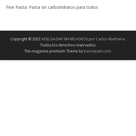
Fine Pasta: Pasta sin carbohidratos para todos
Copyright © 2022
ADELGAZAR SIN MILAGROS por Carlos Abehsera
.
Todos los derechos reservados.
The magazine-premium Theme by
bavotasan.com
.