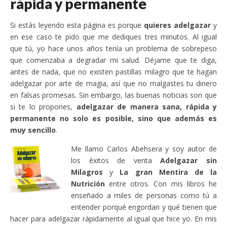
rápida y permanente
Si estás leyendo esta página es porque
quieres adelgazar
y
en ese caso te pido que me dediques tres minutos. Al igual
que tú, yo hace unos años tenía un problema de sobrepeso
que comenzaba a degradar mi salud. Déjame que te diga,
antes de nada, que no existen pastillas milagro que te hagan
adelgazar por arte de magia, así que no malgastes tu dinero
en falsas promesas. Sin embargo, las buenas noticias son que
si te lo propones,
adelgazar de manera sana, rápida y
permanente no solo es posible, sino que además es
muy sencillo
.
Me llamo Carlos Abehsera y soy autor de
los éxitos de venta
Adelgazar sin
Milagros
y
La gran Mentira de la
Nutrición
entre otros. Con mis libros he
enseñado a miles de personas como tú a
entender porqué engordan y qué tienen que
hacer para adelgazar rápidamente al igual que hice yo. En mis