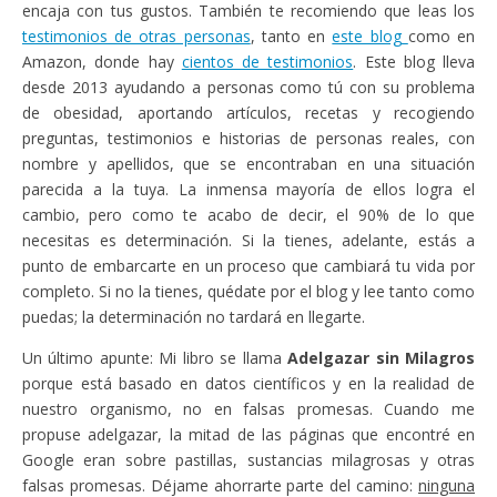
encaja con tus gustos. También te recomiendo que leas los
testimonios de otras personas
, tanto en
este blog
como en
Amazon, donde hay
cientos de testimonios
. Este blog lleva
desde 2013 ayudando a personas como tú con su problema
de obesidad, aportando artículos, recetas y recogiendo
preguntas, testimonios e historias de personas reales, con
nombre y apellidos, que se encontraban en una situación
parecida a la tuya. La inmensa mayoría de ellos logra el
cambio, pero como te acabo de decir, el 90% de lo que
necesitas es determinación. Si la tienes, adelante, estás a
punto de embarcarte en un proceso que cambiará tu vida por
completo. Si no la tienes, quédate por el blog y lee tanto como
puedas; la determinación no tardará en llegarte.
Un último apunte: Mi libro se llama
Adelgazar sin Milagros
porque está basado en datos científicos y en la realidad de
nuestro organismo, no en falsas promesas. Cuando me
propuse adelgazar, la mitad de las páginas que encontré en
Google eran sobre pastillas, sustancias milagrosas y otras
falsas promesas. Déjame ahorrarte parte del camino:
ninguna