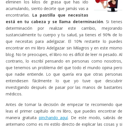
eliminen los kilos de grasa que has ido
acumulando, siento decirte que jamás vas a
encontrarlas.
La pastilla que necesitas
está en tu cabeza y se llama determinación
. Si tienes
determinación por realizar este cambio, mejorando
sustancialmente tu cuerpo y tu salud, ya tienes el 90% de lo
que necesitas para adelgazar. El 10% restante lo puedes
encontrar en mi libro Adelgazar sin Milagros y en este mismo
blog. No te preocupes, el libro no es difícil de leer ni pesado. Al
contrario, lo escribí pensando en personas como nosotros,
que tenemos un problema del que todo el mundo opina pero
que nadie entiende. Lo que quería era que otras personas
entendiesen fácilmente lo que yo tuve que descubrir
investigando después de pasar por las manos de bastantes
médicos.
Antes de tomar la decisión de empezar te recomiendo que
leas el primer capítulo de mi libro, que puedes encontrar de
manera gratuita
pinchando aquí
. De este modo, sabrás de
antemano como es mi estilo directo de explicar las cosas y si