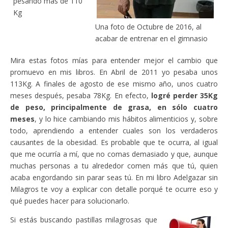
pesando más de 110
Kg
Una foto de Octubre de 2016, al
acabar de entrenar en el gimnasio
Mira estas fotos mías para entender mejor el cambio que
promuevo en mis libros. En Abril de 2011 yo pesaba unos
113Kg. A finales de agosto de ese mismo año, unos cuatro
meses después, pesaba 78Kg. En efecto,
logré perder 35Kg
de peso, principalmente de grasa, en sólo cuatro
meses
, y lo hice cambiando mis hábitos alimenticios y, sobre
todo, aprendiendo a entender cuales son los verdaderos
causantes de la obesidad. Es probable que te ocurra, al igual
que me ocurría a mí, que no comas demasiado y que, aunque
muchas personas a tu alrededor comen más que tú, quien
acaba engordando sin parar seas tú. En mi libro Adelgazar sin
Milagros te voy a explicar con detalle porqué te ocurre eso y
qué puedes hacer para solucionarlo.
Si estás buscando pastillas milagrosas que