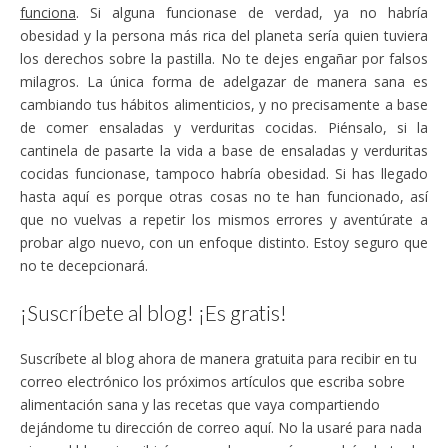
funciona
. Si alguna funcionase de verdad, ya no habría
obesidad y la persona más rica del planeta sería quien tuviera
los derechos sobre la pastilla. No te dejes engañar por falsos
milagros. La única forma de adelgazar de manera sana es
cambiando tus hábitos alimenticios, y no precisamente a base
de comer ensaladas y verduritas cocidas. Piénsalo, si la
cantinela de pasarte la vida a base de ensaladas y verduritas
cocidas funcionase, tampoco habría obesidad. Si has llegado
hasta aquí es porque otras cosas no te han funcionado, así
que no vuelvas a repetir los mismos errores y aventúrate a
probar algo nuevo, con un enfoque distinto. Estoy seguro que
no te decepcionará.
¡Suscríbete al blog! ¡Es gratis!
Suscríbete al blog ahora de manera gratuita para recibir en tu
correo electrónico los próximos artículos que escriba sobre
alimentación sana y las recetas que vaya compartiendo
dejándome tu dirección de correo aquí. No la usaré para nada