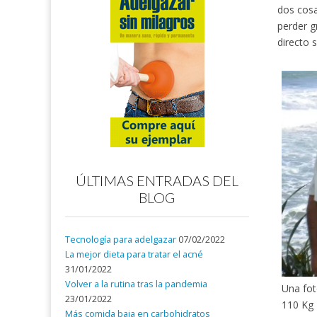
dos cosa
perder g
directo s
ÚLTIMAS ENTRADAS DEL
BLOG
Tecnología para adelgazar
07/02/2022
La mejor dieta para tratar el acné
31/01/2022
Volver a la rutina tras la pandemia
Una fo
23/01/2022
110 Kg
Más comida baja en carbohidratos