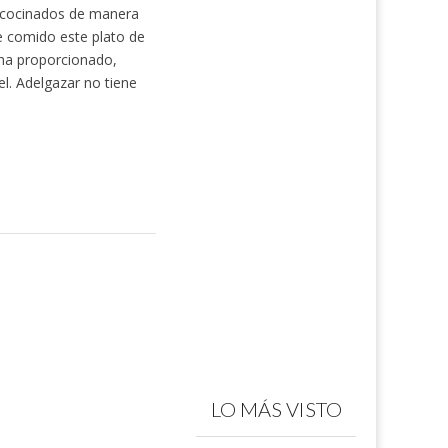
os cocinados de manera
e comido este plato de
 ha proporcionado,
el. Adelgazar no tiene
LO MÁS VISTO