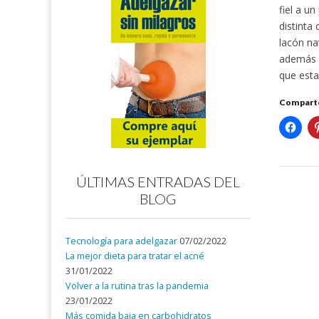
fiel a u
distinta
lacón na
además
que esta
Comparte
ÚLTIMAS ENTRADAS DEL
BLOG
Tecnología para adelgazar
07/02/2022
La mejor dieta para tratar el acné
31/01/2022
Volver a la rutina tras la pandemia
23/01/2022
Más comida baja en carbohidratos