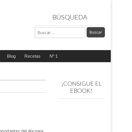
BÚSQUEDA
Buscar:
Blog
Recetas
Nº 1
¡CONSIGUE EL
EBOOK!
portantes del día para