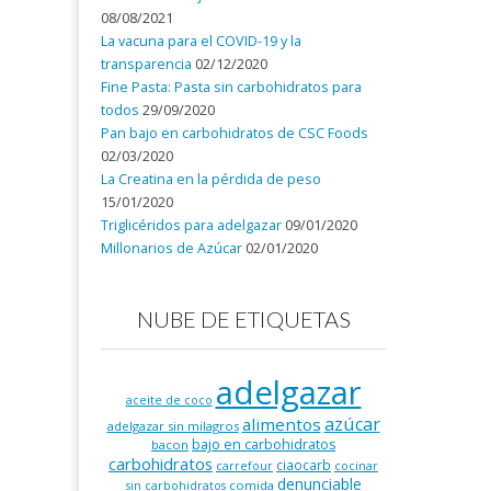
08/08/2021
La vacuna para el COVID-19 y la
transparencia
02/12/2020
Fine Pasta: Pasta sin carbohidratos para
todos
29/09/2020
Pan bajo en carbohidratos de CSC Foods
02/03/2020
La Creatina en la pérdida de peso
15/01/2020
Triglicéridos para adelgazar
09/01/2020
Millonarios de Azúcar
02/01/2020
NUBE DE ETIQUETAS
adelgazar
aceite de coco
azúcar
alimentos
adelgazar sin milagros
bajo en carbohidratos
bacon
carbohidratos
ciaocarb
carrefour
cocinar
denunciable
comida
sin carbohidratos