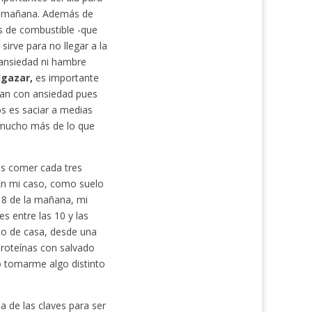
a mañana. Además de
s de combustible -que
sirve para no llegar a la
ansiedad ni hambre
lgazar,
es importante
gan con ansiedad pues
s es saciar a medias
mucho más de lo que
 es comer cada tres
n mi caso, como suelo
s 8 de la mañana, mi
 entre las 10 y las
do de casa, desde una
proteínas con salvado
o tomarme algo distinto
a de las claves para ser