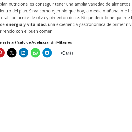
n plan nutricional es conseguir tener una amplia variedad de aliment
 dentro del plan. Sirva como ejemplo que hoy, a media mañana, me h
tural con aceite de oliva y pimentón dulce. Ni que decir tiene que me
 de
energía y vitalidad
, una experiencia gastronómica de primer niv
r reñido con el buen comer.
 este artículo de Adelgazar sin Milagros
Más