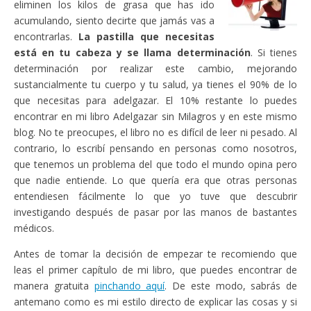
eliminen los kilos de grasa que has ido
acumulando, siento decirte que jamás vas a
encontrarlas.
La pastilla que necesitas
está en tu cabeza y se llama determinación
. Si tienes
determinación por realizar este cambio, mejorando
sustancialmente tu cuerpo y tu salud, ya tienes el 90% de lo
que necesitas para adelgazar. El 10% restante lo puedes
encontrar en mi libro Adelgazar sin Milagros y en este mismo
blog. No te preocupes, el libro no es difícil de leer ni pesado. Al
contrario, lo escribí pensando en personas como nosotros,
que tenemos un problema del que todo el mundo opina pero
que nadie entiende. Lo que quería era que otras personas
entendiesen fácilmente lo que yo tuve que descubrir
investigando después de pasar por las manos de bastantes
médicos.
Antes de tomar la decisión de empezar te recomiendo que
leas el primer capítulo de mi libro, que puedes encontrar de
manera gratuita
pinchando aquí
. De este modo, sabrás de
antemano como es mi estilo directo de explicar las cosas y si