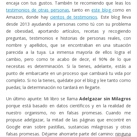
encaja con tus gustos. También te recomiendo que leas los
testimonios de otras personas
, tanto en
este blog
como en
Amazon, donde hay
cientos de testimonios
. Este blog lleva
desde 2013 ayudando a personas como tú con su problema
de obesidad, aportando artículos, recetas y recogiendo
preguntas, testimonios e historias de personas reales, con
nombre y apellidos, que se encontraban en una situación
parecida a la tuya. La inmensa mayoría de ellos logra el
cambio, pero como te acabo de decir, el 90% de lo que
necesitas es determinación. Si la tienes, adelante, estás a
punto de embarcarte en un proceso que cambiará tu vida por
completo. Si no la tienes, quédate por el blog y lee tanto como
puedas; la determinación no tardará en llegarte.
Un último apunte: Mi libro se llama
Adelgazar sin Milagros
porque está basado en datos científicos y en la realidad de
nuestro organismo, no en falsas promesas. Cuando me
propuse adelgazar, la mitad de las páginas que encontré en
Google eran sobre pastillas, sustancias milagrosas y otras
falsas promesas. Déjame ahorrarte parte del camino:
ninguna