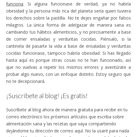
funciona
. Si alguna funcionase de verdad, ya no habría
obesidad y la persona más rica del planeta sería quien tuviera
los derechos sobre la pastilla. No te dejes engañar por falsos
milagros. La única forma de adelgazar de manera sana es
cambiando tus hábitos alimenticios, y no precisamente a base
de comer ensaladas y verduritas cocidas. Piénsalo, si la
cantinela de pasarte la vida a base de ensaladas y verduritas
cocidas funcionase, tampoco habría obesidad. Si has llegado
hasta aquí es porque otras cosas no te han funcionado, así
que no vuelvas a repetir los mismos errores y aventúrate a
probar algo nuevo, con un enfoque distinto. Estoy seguro que
no te decepcionará.
¡Suscríbete al blog! ¡Es gratis!
Suscríbete al blog ahora de manera gratuita para recibir en tu
correo electrónico los próximos artículos que escriba sobre
alimentación sana y las recetas que vaya compartiendo
dejándome tu dirección de correo aquí. No la usaré para nada