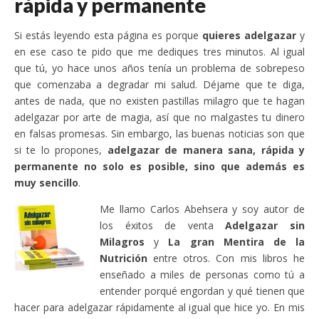
rápida y permanente
Si estás leyendo esta página es porque
quieres adelgazar
y
en ese caso te pido que me dediques tres minutos. Al igual
que tú, yo hace unos años tenía un problema de sobrepeso
que comenzaba a degradar mi salud. Déjame que te diga,
antes de nada, que no existen pastillas milagro que te hagan
adelgazar por arte de magia, así que no malgastes tu dinero
en falsas promesas. Sin embargo, las buenas noticias son que
si te lo propones,
adelgazar de manera sana, rápida y
permanente no solo es posible, sino que además es
muy sencillo
.
Me llamo Carlos Abehsera y soy autor de
los éxitos de venta
Adelgazar sin
Milagros
y
La gran Mentira de la
Nutrición
entre otros. Con mis libros he
enseñado a miles de personas como tú a
entender porqué engordan y qué tienen que
hacer para adelgazar rápidamente al igual que hice yo. En mis