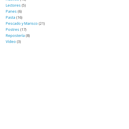
Lectores
(5)
Panes
(6)
Pasta
(16)
Pescado y Marisco
(21)
Postres
(17)
Repostería
(8)
Vídeo
(3)