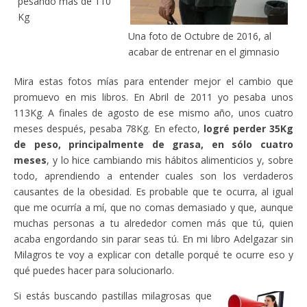
pesando más de 110
Kg
Una foto de Octubre de 2016, al
acabar de entrenar en el gimnasio
Mira estas fotos mías para entender mejor el cambio que
promuevo en mis libros. En Abril de 2011 yo pesaba unos
113Kg. A finales de agosto de ese mismo año, unos cuatro
meses después, pesaba 78Kg. En efecto,
logré perder 35Kg
de peso, principalmente de grasa, en sólo cuatro
meses
, y lo hice cambiando mis hábitos alimenticios y, sobre
todo, aprendiendo a entender cuales son los verdaderos
causantes de la obesidad. Es probable que te ocurra, al igual
que me ocurría a mí, que no comas demasiado y que, aunque
muchas personas a tu alrededor comen más que tú, quien
acaba engordando sin parar seas tú. En mi libro Adelgazar sin
Milagros te voy a explicar con detalle porqué te ocurre eso y
qué puedes hacer para solucionarlo.
Si estás buscando pastillas milagrosas que