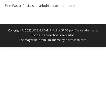
Fine Pasta: Pasta sin carbohidratos para todos
Copyright © 2022
ADELGAZAR SIN MILAGROS por Carlos Abehsera
.
Todos los derechos reservados.
The magazine-premium Theme by
bavotasan.com
.