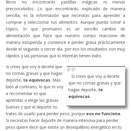
libros no encontrarás pastillas mágicas ni menús
preconcebidos. Lo que encontrarás, explicado de manera
sencilla, es la información que necesitas para aprender a
comprar y seleccionar tus alimentos. Aunque pueda sonar a
tópico, lo que promuevo es un sencillo cambio de
alimentación que hace que nuestro cuerpo reaccione de
manera estupenda y comience a perder grasa prácticamente
desde el segundo o tercer día, por eso los resultados son muy
rápidos y las personas que lo intentan tienen éxito.
Si crees que voy a decirte que
no comas grasas y que hagas
Si crees que voy a decirte
deporte,
te equivocas
. Más
que no comas grasas y que
bien al contrario, lo que te voy
hagas deporte,
te
a recomendar es que
equivocas
.
aprendas a elegir las grasas
buenas y que el deporte no
trates de usarlo para perder peso, porque
eso no funciona
.
Si necesitas hacer deporte de manera intensiva para perder
peso quiere decir que existe un desequilibrio energético en tu