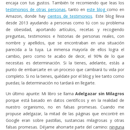
encaja con tus gustos. También te recomiendo que leas los
testimonios de otras personas
, tanto en
este blog
como en
Amazon, donde hay
cientos de testimonios
. Este blog lleva
desde 2013 ayudando a personas como tú con su problema
de obesidad, aportando artículos, recetas y recogiendo
preguntas, testimonios e historias de personas reales, con
nombre y apellidos, que se encontraban en una situación
parecida a la tuya. La inmensa mayoría de ellos logra el
cambio, pero como te acabo de decir, el 90% de lo que
necesitas es determinación. Si la tienes, adelante, estás a
punto de embarcarte en un proceso que cambiará tu vida por
completo. Si no la tienes, quédate por el blog y lee tanto como
puedas; la determinación no tardará en llegarte.
Un último apunte: Mi libro se llama
Adelgazar sin Milagros
porque está basado en datos científicos y en la realidad de
nuestro organismo, no en falsas promesas. Cuando me
propuse adelgazar, la mitad de las páginas que encontré en
Google eran sobre pastillas, sustancias milagrosas y otras
falsas promesas. Déjame ahorrarte parte del camino:
ninguna