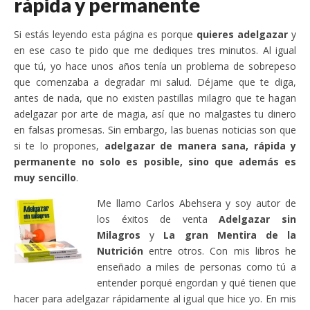
rápida y permanente
Si estás leyendo esta página es porque
quieres adelgazar
y
en ese caso te pido que me dediques tres minutos. Al igual
que tú, yo hace unos años tenía un problema de sobrepeso
que comenzaba a degradar mi salud. Déjame que te diga,
antes de nada, que no existen pastillas milagro que te hagan
adelgazar por arte de magia, así que no malgastes tu dinero
en falsas promesas. Sin embargo, las buenas noticias son que
si te lo propones,
adelgazar de manera sana, rápida y
permanente no solo es posible, sino que además es
muy sencillo
.
Me llamo Carlos Abehsera y soy autor de
los éxitos de venta
Adelgazar sin
Milagros
y
La gran Mentira de la
Nutrición
entre otros. Con mis libros he
enseñado a miles de personas como tú a
entender porqué engordan y qué tienen que
hacer para adelgazar rápidamente al igual que hice yo. En mis