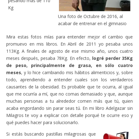
pesando más de 110
Kg
Una foto de Octubre de 2016, al
acabar de entrenar en el gimnasio
Mira estas fotos mías para entender mejor el cambio que
promuevo en mis libros. En Abril de 2011 yo pesaba unos
113Kg. A finales de agosto de ese mismo año, unos cuatro
meses después, pesaba 78Kg. En efecto,
logré perder 35Kg
de peso, principalmente de grasa, en sólo cuatro
meses
, y lo hice cambiando mis hábitos alimenticios y, sobre
todo, aprendiendo a entender cuales son los verdaderos
causantes de la obesidad. Es probable que te ocurra, al igual
que me ocurría a mí, que no comas demasiado y que, aunque
muchas personas a tu alrededor comen más que tú, quien
acaba engordando sin parar seas tú. En mi libro Adelgazar sin
Milagros te voy a explicar con detalle porqué te ocurre eso y
qué puedes hacer para solucionarlo.
Si estás buscando pastillas milagrosas que