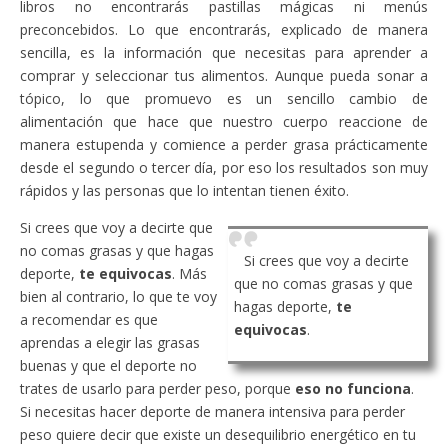
libros no encontrarás pastillas mágicas ni menús
preconcebidos. Lo que encontrarás, explicado de manera
sencilla, es la información que necesitas para aprender a
comprar y seleccionar tus alimentos. Aunque pueda sonar a
tópico, lo que promuevo es un sencillo cambio de
alimentación que hace que nuestro cuerpo reaccione de
manera estupenda y comience a perder grasa prácticamente
desde el segundo o tercer día, por eso los resultados son muy
rápidos y las personas que lo intentan tienen éxito.
Si crees que voy a decirte que
no comas grasas y que hagas
Si crees que voy a decirte
deporte,
te equivocas
. Más
que no comas grasas y que
bien al contrario, lo que te voy
hagas deporte,
te
a recomendar es que
equivocas
.
aprendas a elegir las grasas
buenas y que el deporte no
trates de usarlo para perder peso, porque
eso no funciona
.
Si necesitas hacer deporte de manera intensiva para perder
peso quiere decir que existe un desequilibrio energético en tu