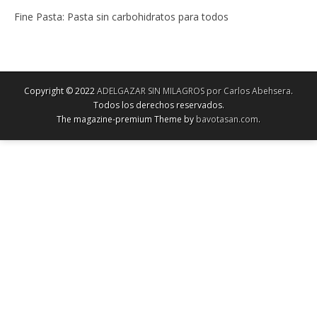
Fine Pasta: Pasta sin carbohidratos para todos
Copyright © 2022
ADELGAZAR SIN MILAGROS por Carlos Abehsera
.
Todos los derechos reservados.
The magazine-premium Theme by
bavotasan.com
.