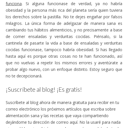
funciona
. Si alguna funcionase de verdad, ya no habría
obesidad y la persona más rica del planeta sería quien tuviera
los derechos sobre la pastilla. No te dejes engañar por falsos
milagros. La única forma de adelgazar de manera sana es
cambiando tus hábitos alimenticios, y no precisamente a base
de comer ensaladas y verduritas cocidas. Piénsalo, si la
cantinela de pasarte la vida a base de ensaladas y verduritas
cocidas funcionase, tampoco habría obesidad. Si has llegado
hasta aquí es porque otras cosas no te han funcionado, así
que no vuelvas a repetir los mismos errores y aventúrate a
probar algo nuevo, con un enfoque distinto. Estoy seguro que
no te decepcionará.
¡Suscríbete al blog! ¡Es gratis!
Suscríbete al blog ahora de manera gratuita para recibir en tu
correo electrónico los próximos artículos que escriba sobre
alimentación sana y las recetas que vaya compartiendo
dejándome tu dirección de correo aquí. No la usaré para nada