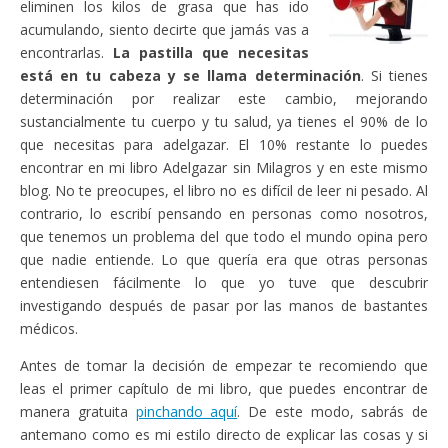
eliminen los kilos de grasa que has ido
acumulando, siento decirte que jamás vas a
encontrarlas.
La pastilla que necesitas
está en tu cabeza y se llama determinación
. Si tienes
determinación por realizar este cambio, mejorando
sustancialmente tu cuerpo y tu salud, ya tienes el 90% de lo
que necesitas para adelgazar. El 10% restante lo puedes
encontrar en mi libro Adelgazar sin Milagros y en este mismo
blog. No te preocupes, el libro no es difícil de leer ni pesado. Al
contrario, lo escribí pensando en personas como nosotros,
que tenemos un problema del que todo el mundo opina pero
que nadie entiende. Lo que quería era que otras personas
entendiesen fácilmente lo que yo tuve que descubrir
investigando después de pasar por las manos de bastantes
médicos.
Antes de tomar la decisión de empezar te recomiendo que
leas el primer capítulo de mi libro, que puedes encontrar de
manera gratuita
pinchando aquí
. De este modo, sabrás de
antemano como es mi estilo directo de explicar las cosas y si