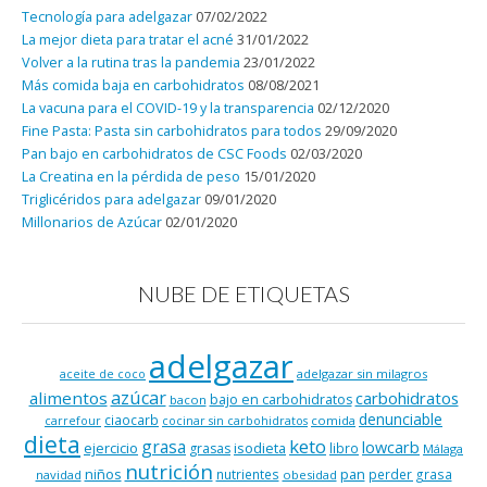
Tecnología para adelgazar
07/02/2022
La mejor dieta para tratar el acné
31/01/2022
Volver a la rutina tras la pandemia
23/01/2022
Más comida baja en carbohidratos
08/08/2021
La vacuna para el COVID-19 y la transparencia
02/12/2020
Fine Pasta: Pasta sin carbohidratos para todos
29/09/2020
Pan bajo en carbohidratos de CSC Foods
02/03/2020
La Creatina en la pérdida de peso
15/01/2020
Triglicéridos para adelgazar
09/01/2020
Millonarios de Azúcar
02/01/2020
NUBE DE ETIQUETAS
adelgazar
adelgazar sin milagros
aceite de coco
azúcar
alimentos
carbohidratos
bajo en carbohidratos
bacon
denunciable
ciaocarb
comida
carrefour
cocinar sin carbohidratos
dieta
keto
grasa
lowcarb
ejercicio
isodieta
grasas
libro
Málaga
nutrición
niños
pan
nutrientes
perder grasa
navidad
obesidad