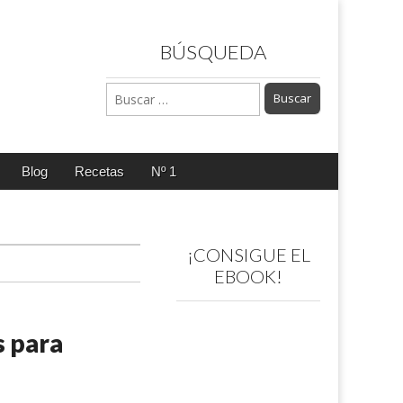
BÚSQUEDA
Buscar:
Blog
Recetas
Nº 1
¡CONSIGUE EL
EBOOK!
 para