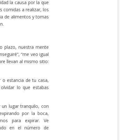
idad la causa por la que
 comidas a realizar, los
ria de alimentos y tomas
n.
to plazo, nuestra mente
seguiré”, “me veo igual
e llevan al mismo sitio:
r o estancia de tu casa,
olvidar lo que estabas
 un lugar tranquilo, con
expirando por la boca,
mos para expirar. Ve
ando en el número de