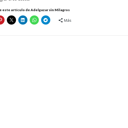
 este artículo de Adelgazar sin Milagros
Más