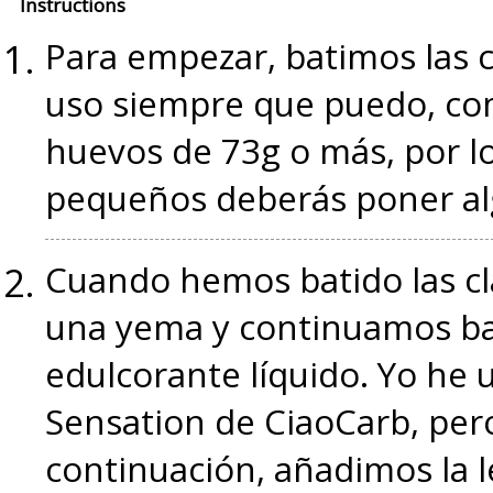
Instructions
Para empezar, batimos las c
uso siempre que puedo, com
huevos de 73g o más, por l
pequeños deberás poner al
Cuando hemos batido las cl
una yema y continuamos ba
edulcorante líquido. Yo he
Sensation de CiaoCarb, per
continuación, añadimos la le