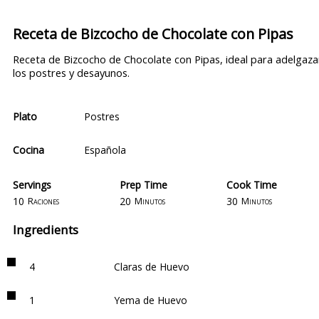
Receta de Bizcocho de Chocolate con Pipas
Receta de Bizcocho de Chocolate con Pipas, ideal para adelgazar
los postres y desayunos.
Plato
Postres
Cocina
Española
Servings
Prep Time
Cook Time
10
20
30
Raciones
Minutos
Minutos
Ingredients
4
Claras de Huevo
1
Yema de Huevo