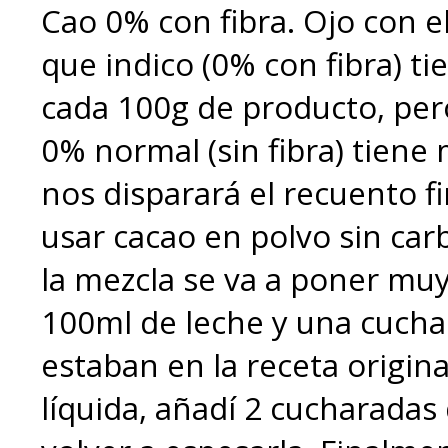
Cao 0% con fibra. Ojo con el
que indico (0% con fibra) t
cada 100g de producto, pero
0% normal (sin fibra) tien
nos disparará el recuento f
usar cacao en polvo sin carb
la mezcla se va a poner muy
100ml de leche y una cucha
estaban en la receta origin
líquida, añadí 2 cucharadas 