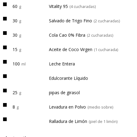
60
Vitality 95
g
(4 cucharadas)
30
Salvado de Trigo Fino
g
(2 cucharadas)
30
Cola Cao 0% Fibra
g
(2 cucharadas)
15
Aceite de Coco Virgen
g
(1 cucharada)
100
Leche Entera
ml
Edulcorante Líquido
25
pipas de girasol
g
8
Levadura en Polvo
g
(medio sobre)
Ralladura de Limón
(piel de 1 limón)