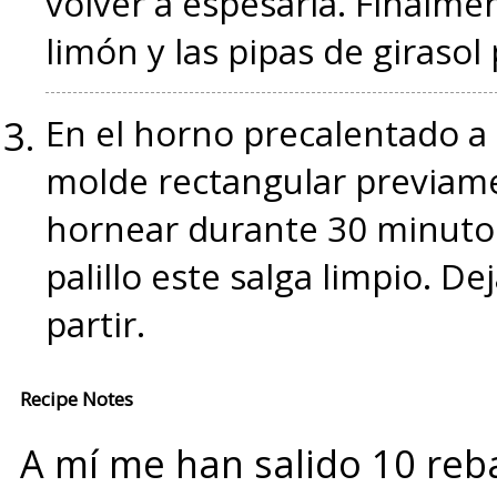
volver a espesarla. Finalmen
limón y las pipas de girasol
En el horno precalentado a 
molde rectangular previame
hornear durante 30 minutos
palillo este salga limpio. Dej
partir.
Recipe Notes
A mí me han salido 10 reb