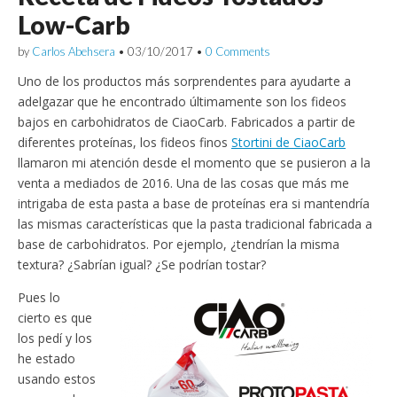
Low-Carb
by
Carlos Abehsera
•
03/10/2017
•
0 Comments
Uno de los productos más sorprendentes para ayudarte a
adelgazar que he encontrado últimamente son los fideos
bajos en carbohidratos de CiaoCarb. Fabricados a partir de
diferentes proteínas, los fideos finos
Stortini de CiaoCarb
llamaron mi atención desde el momento que se pusieron a la
venta a mediados de 2016. Una de las cosas que más me
intrigaba de esta pasta a base de proteínas era si mantendría
las mismas características que la pasta tradicional fabricada a
base de carbohidratos. Por ejemplo, ¿tendrían la misma
textura? ¿Sabrían igual? ¿Se podrían tostar?
Pues lo
cierto es que
los pedí y los
he estado
usando estos