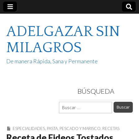
ADELGAZAR SIN
MILAGROS
De manera Rápida, Sana y Permanente
BÚSQUEDA
Buscar:
ESPECIALIDADES
,
PASTA
,
PESCADO Y MARISCO
,
RECETAS
Receta de Fideos Tostados