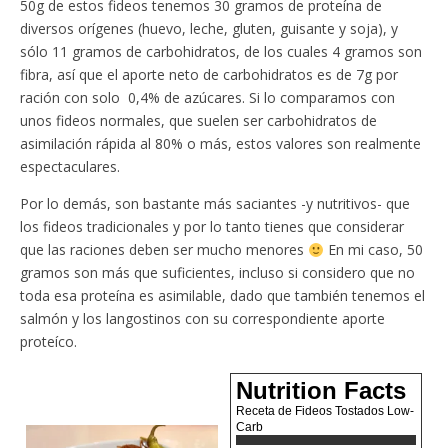
50g de estos fideos tenemos 30 gramos de proteína de
diversos orígenes (huevo, leche, gluten, guisante y soja), y
sólo 11 gramos de carbohidratos, de los cuales 4 gramos son
fibra, así que el aporte neto de carbohidratos es de 7g por
ración con solo 0,4% de azúcares. Si lo comparamos con
unos fideos normales, que suelen ser carbohidratos de
asimilación rápida al 80% o más, estos valores son realmente
espectaculares.
Por lo demás, son bastante más saciantes -y nutritivos- que
los fideos tradicionales y por lo tanto tienes que considerar
que las raciones deben ser mucho menores
En mi caso, 50
gramos son más que suficientes, incluso si considero que no
toda esa proteína es asimilable, dado que también tenemos el
salmón y los langostinos con su correspondiente aporte
proteíco.
Nutrition Facts
Receta de Fideos Tostados Low-
Carb