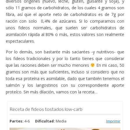
diversos orígenes (huevo, leche, gluten, guisante y soja), y
sólo 11 gramos de carbohidratos, de los cuales 4 gramos son
fibra, así que el aporte neto de carbohidratos es de 7g por
ración con solo 0,4% de azúcares. Si lo comparamos con
unos fideos normales, que suelen ser carbohidratos de
asimilación rápida al 80% o más, estos valores son realmente
espectaculares.
Por lo demás, son bastante más saciantes -y nutritivos- que
los fideos tradicionales y por lo tanto tienes que considerar
que las raciones deben ser mucho menores
En mi caso, 50
gramos son más que suficientes, incluso si considero que no
toda esa proteína es asimilable, dado que también tenemos el
salmón y los langostinos con su correspondiente aporte
proteíco. Sin más dilación, vamos con la receta…
Receta de fideos tostados low-carb
Partes:
4-6
Dificultad:
Media
Imprimir