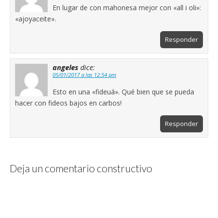
En lugar de con mahonesa mejor con «all i oli»:
«ajoyaceite».
Responder
angeles
dice:
05/01/2017 a las 12:54 pm
Esto en una «fideuá». Qué bien que se pueda
hacer con fideos bajos en carbos!
Responder
Deja un comentario constructivo