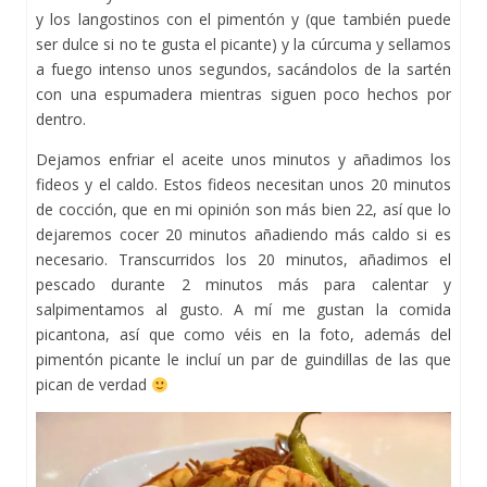
y los langostinos con el pimentón y (que también puede
ser dulce si no te gusta el picante) y la cúrcuma y sellamos
a fuego intenso unos segundos, sacándolos de la sartén
con una espumadera mientras siguen poco hechos por
dentro.
Dejamos enfriar el aceite unos minutos y añadimos los
fideos y el caldo. Estos fideos necesitan unos 20 minutos
de cocción, que en mi opinión son más bien 22, así que lo
dejaremos cocer 20 minutos añadiendo más caldo si es
necesario. Transcurridos los 20 minutos, añadimos el
pescado durante 2 minutos más para calentar y
salpimentamos al gusto. A mí me gustan la comida
picantona, así que como véis en la foto, además del
pimentón picante le incluí un par de guindillas de las que
pican de verdad