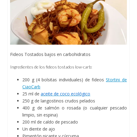
Fideos Tostados bajos en carbohidratos
Ingredientes de los fideos tostados low-carb:
200 g (4 bolsitas individuales) de fideos
Stortini de
CiaoCarb
25 ml de
aceite de coco ecológico
250 g de langostinos crudos pelados
400 g de salmón o rosada (o cualquier pescado
limpio, sin espina)
200 ml de caldo de pescado
Un diente de ajo
Pimentón picante y cúrcuma