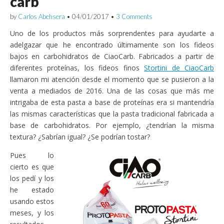
carb
by
Carlos Abehsera
•
04/01/2017
•
3 Comments
Uno de los productos más sorprendentes para ayudarte a
adelgazar que he encontrado últimamente son los fideos
bajos en carbohidratos de CiaoCarb. Fabricados a partir de
diferentes proteínas, los fideos finos
Stortini de CiaoCarb
llamaron mi atención desde el momento que se pusieron a la
venta a mediados de 2016. Una de las cosas que más me
intrigaba de esta pasta a base de proteínas era si mantendría
las mismas características que la pasta tradicional fabricada a
base de carbohidratos. Por ejemplo, ¿tendrían la misma
textura? ¿Sabrían igual? ¿Se podrían tostar?
Pues lo
cierto es que
los pedí y los
he estado
usando estos
meses, y los