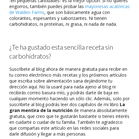
-en pequeñas cantidades- es la mejor opción. Si no quieres
engorros, también puedes probar las
mayonesas acalóricas
de Walden Farms
, que son básicamente agua con
colorantes, espesantes y saborizantes. Ni tienen
carbohidratos, ni proteínas, ni grasa, ni nada de nada.
¿Te ha gustado esta sencilla receta sin
carbohidratos?
Suscríbete al blog ahora de manera gratuita para recibir en
tu correo electrónico más recetas y los próximos artículos
que escriba sobre alimentación sana dejándome tu
dirección aquí. No la usaré para nada ajeno al blog ni
recibirás correo basura mío, y podrás darte de baja en
cualquier momento haciendo un sólo clic. Además, solo por
suscribirte al blog podrás leer dos capítulos de mi libro
La
gran mentira de la nutrición
de manera absolutamente
gratuita, que creo que te gustarán bastante si tienes interés
en cuidarte o cuidar de tu familia. También te agradezco
que compartas este artículo en las redes sociales para
darle difusión y llegar a más personas.