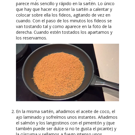
parece más sencillo y rápido en la sartén. Lo único
que hay que hacer es poner la sartén a calentar y
colocar sobre ella los fideos, agitando de vez en
cuando. Con el paso de los minutos los fideos se
van tostando tal y como aparece en la foto de la
derecha. Cuando estén tostados los apartamos y
los reservamos.
En la misma sartén, añadimos el aceite de coco, el
ajo laminado y sofreímos unos instantes. Añadimos
el salmón y los langostinos con el pimentón y (que
también puede ser dulce si no te gusta el picante) y
la cúrcuma y sellamos a fuego intenso unos