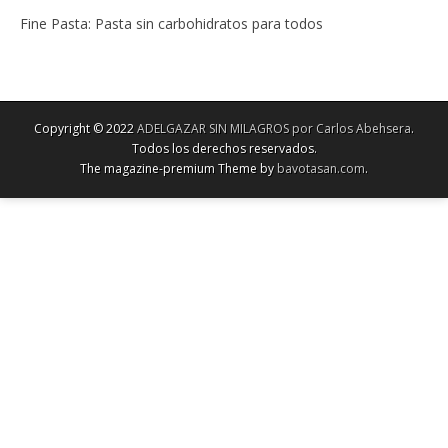
Fine Pasta: Pasta sin carbohidratos para todos
Copyright © 2022
ADELGAZAR SIN MILAGROS por Carlos Abehsera
.
Todos los derechos reservados.
The magazine-premium Theme by
bavotasan.com
.