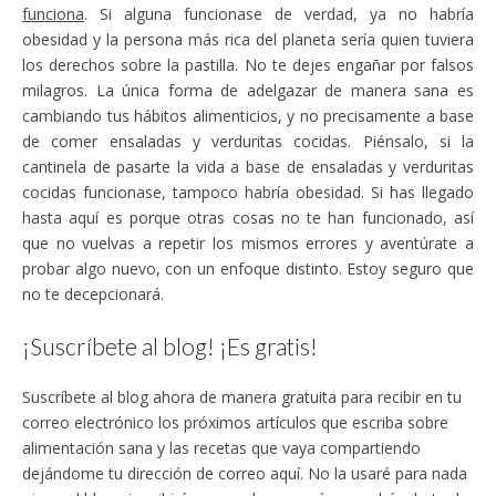
funciona
. Si alguna funcionase de verdad, ya no habría
obesidad y la persona más rica del planeta sería quien tuviera
los derechos sobre la pastilla. No te dejes engañar por falsos
milagros. La única forma de adelgazar de manera sana es
cambiando tus hábitos alimenticios, y no precisamente a base
de comer ensaladas y verduritas cocidas. Piénsalo, si la
cantinela de pasarte la vida a base de ensaladas y verduritas
cocidas funcionase, tampoco habría obesidad. Si has llegado
hasta aquí es porque otras cosas no te han funcionado, así
que no vuelvas a repetir los mismos errores y aventúrate a
probar algo nuevo, con un enfoque distinto. Estoy seguro que
no te decepcionará.
¡Suscríbete al blog! ¡Es gratis!
Suscríbete al blog ahora de manera gratuita para recibir en tu
correo electrónico los próximos artículos que escriba sobre
alimentación sana y las recetas que vaya compartiendo
dejándome tu dirección de correo aquí. No la usaré para nada