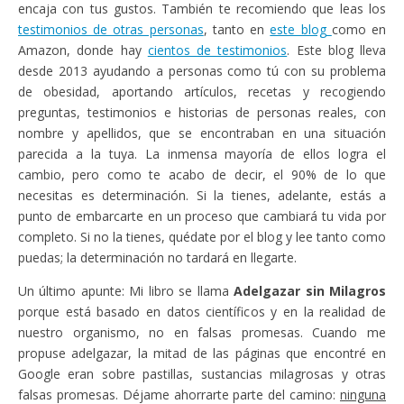
encaja con tus gustos. También te recomiendo que leas los
testimonios de otras personas
, tanto en
este blog
como en
Amazon, donde hay
cientos de testimonios
. Este blog lleva
desde 2013 ayudando a personas como tú con su problema
de obesidad, aportando artículos, recetas y recogiendo
preguntas, testimonios e historias de personas reales, con
nombre y apellidos, que se encontraban en una situación
parecida a la tuya. La inmensa mayoría de ellos logra el
cambio, pero como te acabo de decir, el 90% de lo que
necesitas es determinación. Si la tienes, adelante, estás a
punto de embarcarte en un proceso que cambiará tu vida por
completo. Si no la tienes, quédate por el blog y lee tanto como
puedas; la determinación no tardará en llegarte.
Un último apunte: Mi libro se llama
Adelgazar sin Milagros
porque está basado en datos científicos y en la realidad de
nuestro organismo, no en falsas promesas. Cuando me
propuse adelgazar, la mitad de las páginas que encontré en
Google eran sobre pastillas, sustancias milagrosas y otras
falsas promesas. Déjame ahorrarte parte del camino:
ninguna