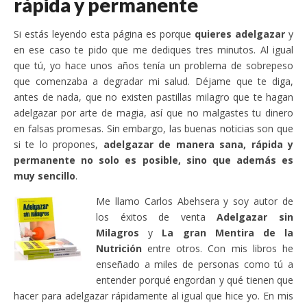
rápida y permanente
Si estás leyendo esta página es porque
quieres adelgazar
y
en ese caso te pido que me dediques tres minutos. Al igual
que tú, yo hace unos años tenía un problema de sobrepeso
que comenzaba a degradar mi salud. Déjame que te diga,
antes de nada, que no existen pastillas milagro que te hagan
adelgazar por arte de magia, así que no malgastes tu dinero
en falsas promesas. Sin embargo, las buenas noticias son que
si te lo propones,
adelgazar de manera sana, rápida y
permanente no solo es posible, sino que además es
muy sencillo
.
Me llamo Carlos Abehsera y soy autor de
los éxitos de venta
Adelgazar sin
Milagros
y
La gran Mentira de la
Nutrición
entre otros. Con mis libros he
enseñado a miles de personas como tú a
entender porqué engordan y qué tienen que
hacer para adelgazar rápidamente al igual que hice yo. En mis