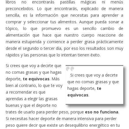
libros no encontrarás pastillas mágicas ni menús
preconcebidos. Lo que encontrarás, explicado de manera
sencilla, es la información que necesitas para aprender a
comprar y seleccionar tus alimentos. Aunque pueda sonar a
tópico, lo que promuevo es un sencillo cambio de
alimentación que hace que nuestro cuerpo reaccione de
manera estupenda y comience a perder grasa prácticamente
desde el segundo o tercer día, por eso los resultados son muy
rápidos y las personas que lo intentan tienen éxito.
Si crees que voy a decirte que
no comas grasas y que hagas
Si crees que voy a decirte
deporte,
te equivocas
. Más
que no comas grasas y que
bien al contrario, lo que te voy
hagas deporte,
te
a recomendar es que
equivocas
.
aprendas a elegir las grasas
buenas y que el deporte no
trates de usarlo para perder peso, porque
eso no funciona
.
Si necesitas hacer deporte de manera intensiva para perder
peso quiere decir que existe un desequilibrio energético en tu