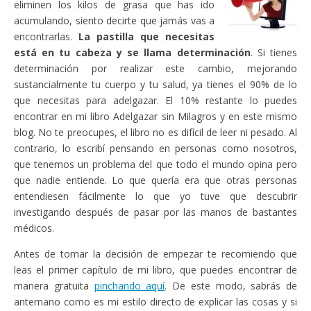
eliminen los kilos de grasa que has ido
acumulando, siento decirte que jamás vas a
encontrarlas.
La pastilla que necesitas
está en tu cabeza y se llama determinación
. Si tienes
determinación por realizar este cambio, mejorando
sustancialmente tu cuerpo y tu salud, ya tienes el 90% de lo
que necesitas para adelgazar. El 10% restante lo puedes
encontrar en mi libro Adelgazar sin Milagros y en este mismo
blog. No te preocupes, el libro no es difícil de leer ni pesado. Al
contrario, lo escribí pensando en personas como nosotros,
que tenemos un problema del que todo el mundo opina pero
que nadie entiende. Lo que quería era que otras personas
entendiesen fácilmente lo que yo tuve que descubrir
investigando después de pasar por las manos de bastantes
médicos.
Antes de tomar la decisión de empezar te recomiendo que
leas el primer capítulo de mi libro, que puedes encontrar de
manera gratuita
pinchando aquí
. De este modo, sabrás de
antemano como es mi estilo directo de explicar las cosas y si