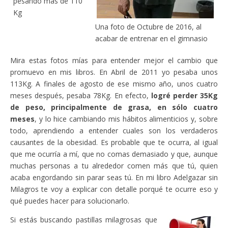
pesando más de 110
Kg
Una foto de Octubre de 2016, al
acabar de entrenar en el gimnasio
Mira estas fotos mías para entender mejor el cambio que
promuevo en mis libros. En Abril de 2011 yo pesaba unos
113Kg. A finales de agosto de ese mismo año, unos cuatro
meses después, pesaba 78Kg. En efecto,
logré perder 35Kg
de peso, principalmente de grasa, en sólo cuatro
meses
, y lo hice cambiando mis hábitos alimenticios y, sobre
todo, aprendiendo a entender cuales son los verdaderos
causantes de la obesidad. Es probable que te ocurra, al igual
que me ocurría a mí, que no comas demasiado y que, aunque
muchas personas a tu alrededor comen más que tú, quien
acaba engordando sin parar seas tú. En mi libro Adelgazar sin
Milagros te voy a explicar con detalle porqué te ocurre eso y
qué puedes hacer para solucionarlo.
Si estás buscando pastillas milagrosas que