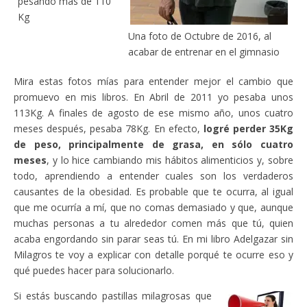
pesando más de 110
Kg
Una foto de Octubre de 2016, al
acabar de entrenar en el gimnasio
Mira estas fotos mías para entender mejor el cambio que
promuevo en mis libros. En Abril de 2011 yo pesaba unos
113Kg. A finales de agosto de ese mismo año, unos cuatro
meses después, pesaba 78Kg. En efecto,
logré perder 35Kg
de peso, principalmente de grasa, en sólo cuatro
meses
, y lo hice cambiando mis hábitos alimenticios y, sobre
todo, aprendiendo a entender cuales son los verdaderos
causantes de la obesidad. Es probable que te ocurra, al igual
que me ocurría a mí, que no comas demasiado y que, aunque
muchas personas a tu alrededor comen más que tú, quien
acaba engordando sin parar seas tú. En mi libro Adelgazar sin
Milagros te voy a explicar con detalle porqué te ocurre eso y
qué puedes hacer para solucionarlo.
Si estás buscando pastillas milagrosas que