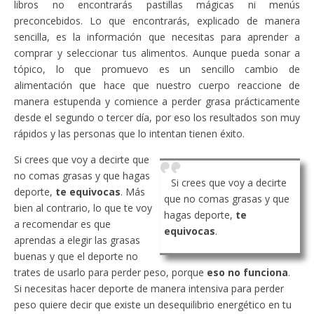
libros no encontrarás pastillas mágicas ni menús
preconcebidos. Lo que encontrarás, explicado de manera
sencilla, es la información que necesitas para aprender a
comprar y seleccionar tus alimentos. Aunque pueda sonar a
tópico, lo que promuevo es un sencillo cambio de
alimentación que hace que nuestro cuerpo reaccione de
manera estupenda y comience a perder grasa prácticamente
desde el segundo o tercer día, por eso los resultados son muy
rápidos y las personas que lo intentan tienen éxito.
Si crees que voy a decirte que
no comas grasas y que hagas
Si crees que voy a decirte
deporte,
te equivocas
. Más
que no comas grasas y que
bien al contrario, lo que te voy
hagas deporte,
te
a recomendar es que
equivocas
.
aprendas a elegir las grasas
buenas y que el deporte no
trates de usarlo para perder peso, porque
eso no funciona
.
Si necesitas hacer deporte de manera intensiva para perder
peso quiere decir que existe un desequilibrio energético en tu