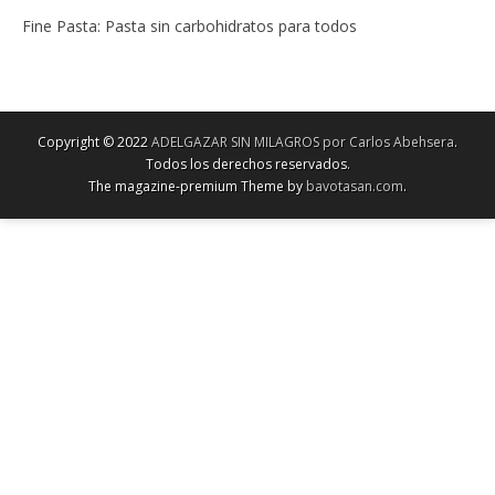
Fine Pasta: Pasta sin carbohidratos para todos
Copyright © 2022
ADELGAZAR SIN MILAGROS por Carlos Abehsera
.
Todos los derechos reservados.
The magazine-premium Theme by
bavotasan.com
.