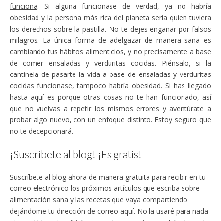
funciona
. Si alguna funcionase de verdad, ya no habría
obesidad y la persona más rica del planeta sería quien tuviera
los derechos sobre la pastilla. No te dejes engañar por falsos
milagros. La única forma de adelgazar de manera sana es
cambiando tus hábitos alimenticios, y no precisamente a base
de comer ensaladas y verduritas cocidas. Piénsalo, si la
cantinela de pasarte la vida a base de ensaladas y verduritas
cocidas funcionase, tampoco habría obesidad. Si has llegado
hasta aquí es porque otras cosas no te han funcionado, así
que no vuelvas a repetir los mismos errores y aventúrate a
probar algo nuevo, con un enfoque distinto. Estoy seguro que
no te decepcionará.
¡Suscríbete al blog! ¡Es gratis!
Suscríbete al blog ahora de manera gratuita para recibir en tu
correo electrónico los próximos artículos que escriba sobre
alimentación sana y las recetas que vaya compartiendo
dejándome tu dirección de correo aquí. No la usaré para nada