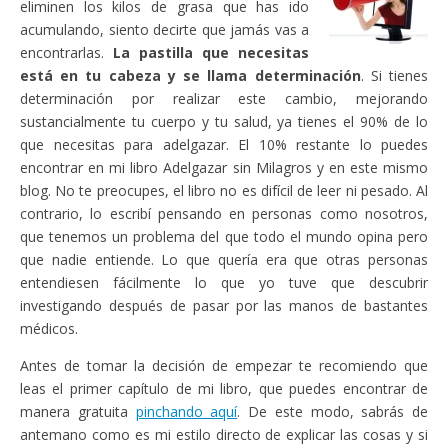
eliminen los kilos de grasa que has ido
acumulando, siento decirte que jamás vas a
encontrarlas.
La pastilla que necesitas
está en tu cabeza y se llama determinación
. Si tienes
determinación por realizar este cambio, mejorando
sustancialmente tu cuerpo y tu salud, ya tienes el 90% de lo
que necesitas para adelgazar. El 10% restante lo puedes
encontrar en mi libro Adelgazar sin Milagros y en este mismo
blog. No te preocupes, el libro no es difícil de leer ni pesado. Al
contrario, lo escribí pensando en personas como nosotros,
que tenemos un problema del que todo el mundo opina pero
que nadie entiende. Lo que quería era que otras personas
entendiesen fácilmente lo que yo tuve que descubrir
investigando después de pasar por las manos de bastantes
médicos.
Antes de tomar la decisión de empezar te recomiendo que
leas el primer capítulo de mi libro, que puedes encontrar de
manera gratuita
pinchando aquí
. De este modo, sabrás de
antemano como es mi estilo directo de explicar las cosas y si