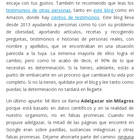
encaja con tus gustos. También te recomiendo que leas los
testimonios de otras personas
, tanto en
este blog
como en
Amazon, donde hay
cientos de testimonios
. Este blog lleva
desde 2013 ayudando a personas como tú con su problema
de obesidad, aportando artículos, recetas y recogiendo
preguntas, testimonios e historias de personas reales, con
nombre y apellidos, que se encontraban en una situación
parecida a la tuya. La inmensa mayoría de ellos logra el
cambio, pero como te acabo de decir, el 90% de lo que
necesitas es determinación. Si la tienes, adelante, estás a
punto de embarcarte en un proceso que cambiará tu vida por
completo. Si no la tienes, quédate por el blog y lee tanto como
puedas; la determinación no tardará en llegarte.
Un último apunte: Mi libro se llama
Adelgazar sin Milagros
porque está basado en datos científicos y en la realidad de
nuestro organismo, no en falsas promesas. Cuando me
propuse adelgazar, la mitad de las páginas que encontré en
Google eran sobre pastillas, sustancias milagrosas y otras
falsas promesas. Déjame ahorrarte parte del camino:
ninguna