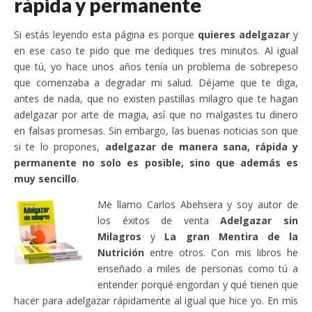
rápida y permanente
Si estás leyendo esta página es porque
quieres adelgazar
y
en ese caso te pido que me dediques tres minutos. Al igual
que tú, yo hace unos años tenía un problema de sobrepeso
que comenzaba a degradar mi salud. Déjame que te diga,
antes de nada, que no existen pastillas milagro que te hagan
adelgazar por arte de magia, así que no malgastes tu dinero
en falsas promesas. Sin embargo, las buenas noticias son que
si te lo propones,
adelgazar de manera sana, rápida y
permanente no solo es posible, sino que además es
muy sencillo
.
Me llamo Carlos Abehsera y soy autor de
los éxitos de venta
Adelgazar sin
Milagros
y
La gran Mentira de la
Nutrición
entre otros. Con mis libros he
enseñado a miles de personas como tú a
entender porqué engordan y qué tienen que
hacer para adelgazar rápidamente al igual que hice yo. En mis