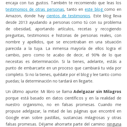
encaja con tus gustos. También te recomiendo que leas los
testimonios de otras personas
, tanto en
este blog
como en
Amazon, donde hay
cientos de testimonios
. Este blog lleva
desde 2013 ayudando a personas como tú con su problema
de obesidad, aportando artículos, recetas y recogiendo
preguntas, testimonios e historias de personas reales, con
nombre y apellidos, que se encontraban en una situación
parecida a la tuya. La inmensa mayoría de ellos logra el
cambio, pero como te acabo de decir, el 90% de lo que
necesitas es determinación. Si la tienes, adelante, estás a
punto de embarcarte en un proceso que cambiará tu vida por
completo. Si no la tienes, quédate por el blog y lee tanto como
puedas; la determinación no tardará en llegarte.
Un último apunte: Mi libro se llama
Adelgazar sin Milagros
porque está basado en datos científicos y en la realidad de
nuestro organismo, no en falsas promesas. Cuando me
propuse adelgazar, la mitad de las páginas que encontré en
Google eran sobre pastillas, sustancias milagrosas y otras
falsas promesas. Déjame ahorrarte parte del camino:
ninguna