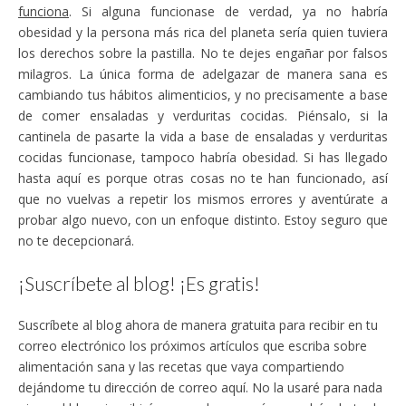
funciona
. Si alguna funcionase de verdad, ya no habría
obesidad y la persona más rica del planeta sería quien tuviera
los derechos sobre la pastilla. No te dejes engañar por falsos
milagros. La única forma de adelgazar de manera sana es
cambiando tus hábitos alimenticios, y no precisamente a base
de comer ensaladas y verduritas cocidas. Piénsalo, si la
cantinela de pasarte la vida a base de ensaladas y verduritas
cocidas funcionase, tampoco habría obesidad. Si has llegado
hasta aquí es porque otras cosas no te han funcionado, así
que no vuelvas a repetir los mismos errores y aventúrate a
probar algo nuevo, con un enfoque distinto. Estoy seguro que
no te decepcionará.
¡Suscríbete al blog! ¡Es gratis!
Suscríbete al blog ahora de manera gratuita para recibir en tu
correo electrónico los próximos artículos que escriba sobre
alimentación sana y las recetas que vaya compartiendo
dejándome tu dirección de correo aquí. No la usaré para nada