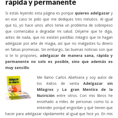
rápida y permanente
Si estás leyendo esta página es porque
quieres adelgazar
y
en ese caso te pido que me dediques tres minutos. Al igual
que tú, yo hace unos años tenía un problema de sobrepeso
que comenzaba a degradar mi salud. Déjame que te diga,
antes de nada, que no existen pastillas milagro que te hagan
adelgazar por arte de magia, así que no malgastes tu dinero
en falsas promesas. Sin embargo, las buenas noticias son que
si te lo propones,
adelgazar de manera sana, rápida y
permanente no solo es posible, sino que además es
muy sencillo
.
Me llamo Carlos Abehsera y soy autor de
los éxitos de venta
Adelgazar sin
Milagros
y
La gran Mentira de la
Nutrición
entre otros. Con mis libros he
enseñado a miles de personas como tú a
entender porqué engordan y qué tienen que
hacer para adelgazar rápidamente al igual que hice yo. En mis