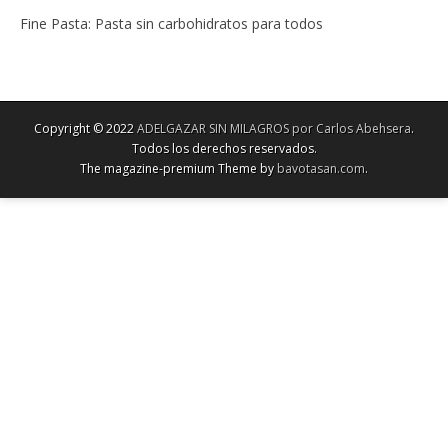
Fine Pasta: Pasta sin carbohidratos para todos
Copyright © 2022
ADELGAZAR SIN MILAGROS por Carlos Abehsera
.
Todos los derechos reservados.
The magazine-premium Theme by
bavotasan.com
.