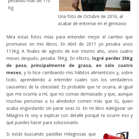
pesando más de 110
Kg
Una foto de Octubre de 2016, al
acabar de entrenar en el gimnasio
Mira estas fotos mías para entender mejor el cambio que
promuevo en mis libros. En Abril de 2011 yo pesaba unos
113Kg. A finales de agosto de ese mismo año, unos cuatro
meses después, pesaba 78Kg. En efecto,
logré perder 35Kg
de peso, principalmente de grasa, en sólo cuatro
meses
, y lo hice cambiando mis hábitos alimenticios y, sobre
todo, aprendiendo a entender cuales son los verdaderos
causantes de la obesidad. Es probable que te ocurra, al igual
que me ocurría a mí, que no comas demasiado y que, aunque
muchas personas a tu alrededor comen más que tú, quien
acaba engordando sin parar seas tú. En mi libro Adelgazar sin
Milagros te voy a explicar con detalle porqué te ocurre eso y
qué puedes hacer para solucionarlo.
Si estás buscando pastillas milagrosas que