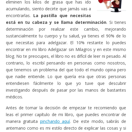
eliminen los kilos de grasa que has ido
acumulando, siento decirte que jamás vas a
encontrarlas.
La pastilla que necesitas
está en tu cabeza y se llama determinación
. Si tienes
determinación por realizar este cambio, mejorando
sustancialmente tu cuerpo y tu salud, ya tienes el 90% de lo
que necesitas para adelgazar. El 10% restante lo puedes
encontrar en mi libro Adelgazar sin Milagros y en este mismo
blog. No te preocupes, el libro no es difícil de leer ni pesado. Al
contrario, lo escribí pensando en personas como nosotros,
que tenemos un problema del que todo el mundo opina pero
que nadie entiende. Lo que quería era que otras personas
entendiesen fácilmente lo que yo tuve que descubrir
investigando después de pasar por las manos de bastantes
médicos.
Antes de tomar la decisión de empezar te recomiendo que
leas el primer capítulo de mi libro, que puedes encontrar de
manera gratuita
pinchando aquí
. De este modo, sabrás de
antemano como es mi estilo directo de explicar las cosas y si