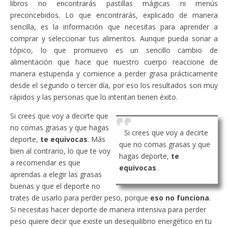
libros no encontrarás pastillas mágicas ni menús
preconcebidos. Lo que encontrarás, explicado de manera
sencilla, es la información que necesitas para aprender a
comprar y seleccionar tus alimentos. Aunque pueda sonar a
tópico, lo que promuevo es un sencillo cambio de
alimentación que hace que nuestro cuerpo reaccione de
manera estupenda y comience a perder grasa prácticamente
desde el segundo o tercer día, por eso los resultados son muy
rápidos y las personas que lo intentan tienen éxito.
Si crees que voy a decirte que
no comas grasas y que hagas
Si crees que voy a decirte
deporte,
te equivocas
. Más
que no comas grasas y que
bien al contrario, lo que te voy
hagas deporte,
te
a recomendar es que
equivocas
.
aprendas a elegir las grasas
buenas y que el deporte no
trates de usarlo para perder peso, porque
eso no funciona
.
Si necesitas hacer deporte de manera intensiva para perder
peso quiere decir que existe un desequilibrio energético en tu