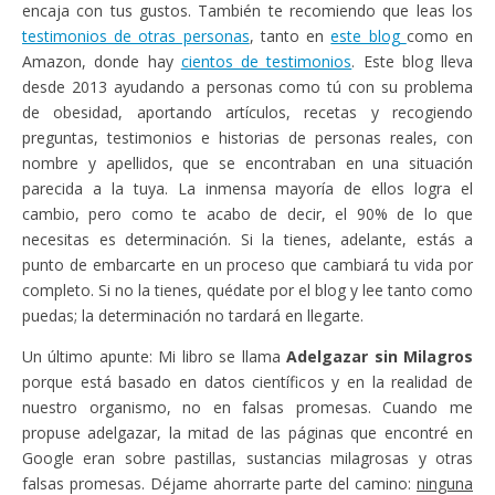
encaja con tus gustos. También te recomiendo que leas los
testimonios de otras personas
, tanto en
este blog
como en
Amazon, donde hay
cientos de testimonios
. Este blog lleva
desde 2013 ayudando a personas como tú con su problema
de obesidad, aportando artículos, recetas y recogiendo
preguntas, testimonios e historias de personas reales, con
nombre y apellidos, que se encontraban en una situación
parecida a la tuya. La inmensa mayoría de ellos logra el
cambio, pero como te acabo de decir, el 90% de lo que
necesitas es determinación. Si la tienes, adelante, estás a
punto de embarcarte en un proceso que cambiará tu vida por
completo. Si no la tienes, quédate por el blog y lee tanto como
puedas; la determinación no tardará en llegarte.
Un último apunte: Mi libro se llama
Adelgazar sin Milagros
porque está basado en datos científicos y en la realidad de
nuestro organismo, no en falsas promesas. Cuando me
propuse adelgazar, la mitad de las páginas que encontré en
Google eran sobre pastillas, sustancias milagrosas y otras
falsas promesas. Déjame ahorrarte parte del camino:
ninguna