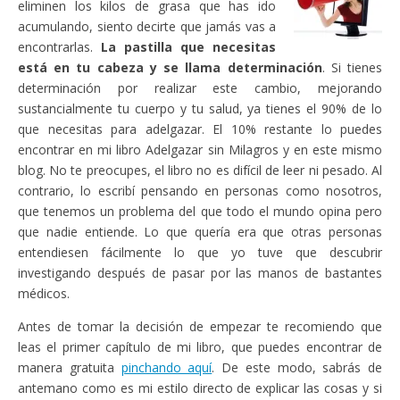
eliminen los kilos de grasa que has ido
acumulando, siento decirte que jamás vas a
encontrarlas.
La pastilla que necesitas
está en tu cabeza y se llama determinación
. Si tienes
determinación por realizar este cambio, mejorando
sustancialmente tu cuerpo y tu salud, ya tienes el 90% de lo
que necesitas para adelgazar. El 10% restante lo puedes
encontrar en mi libro Adelgazar sin Milagros y en este mismo
blog. No te preocupes, el libro no es difícil de leer ni pesado. Al
contrario, lo escribí pensando en personas como nosotros,
que tenemos un problema del que todo el mundo opina pero
que nadie entiende. Lo que quería era que otras personas
entendiesen fácilmente lo que yo tuve que descubrir
investigando después de pasar por las manos de bastantes
médicos.
Antes de tomar la decisión de empezar te recomiendo que
leas el primer capítulo de mi libro, que puedes encontrar de
manera gratuita
pinchando aquí
. De este modo, sabrás de
antemano como es mi estilo directo de explicar las cosas y si