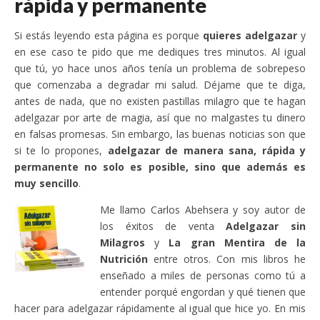
rápida y permanente
Si estás leyendo esta página es porque
quieres adelgazar
y
en ese caso te pido que me dediques tres minutos. Al igual
que tú, yo hace unos años tenía un problema de sobrepeso
que comenzaba a degradar mi salud. Déjame que te diga,
antes de nada, que no existen pastillas milagro que te hagan
adelgazar por arte de magia, así que no malgastes tu dinero
en falsas promesas. Sin embargo, las buenas noticias son que
si te lo propones,
adelgazar de manera sana, rápida y
permanente no solo es posible, sino que además es
muy sencillo
.
Me llamo Carlos Abehsera y soy autor de
los éxitos de venta
Adelgazar sin
Milagros
y
La gran Mentira de la
Nutrición
entre otros. Con mis libros he
enseñado a miles de personas como tú a
entender porqué engordan y qué tienen que
hacer para adelgazar rápidamente al igual que hice yo. En mis