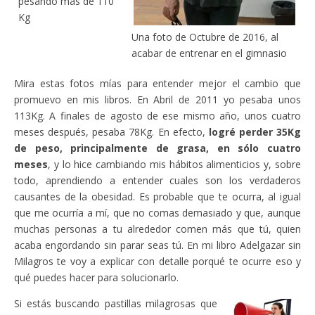
pesando más de 110
Kg
Una foto de Octubre de 2016, al
acabar de entrenar en el gimnasio
Mira estas fotos mías para entender mejor el cambio que
promuevo en mis libros. En Abril de 2011 yo pesaba unos
113Kg. A finales de agosto de ese mismo año, unos cuatro
meses después, pesaba 78Kg. En efecto,
logré perder 35Kg
de peso, principalmente de grasa, en sólo cuatro
meses
, y lo hice cambiando mis hábitos alimenticios y, sobre
todo, aprendiendo a entender cuales son los verdaderos
causantes de la obesidad. Es probable que te ocurra, al igual
que me ocurría a mí, que no comas demasiado y que, aunque
muchas personas a tu alrededor comen más que tú, quien
acaba engordando sin parar seas tú. En mi libro Adelgazar sin
Milagros te voy a explicar con detalle porqué te ocurre eso y
qué puedes hacer para solucionarlo.
Si estás buscando pastillas milagrosas que