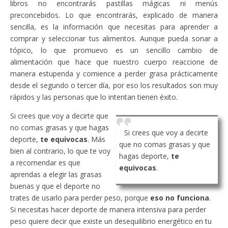
libros no encontrarás pastillas mágicas ni menús
preconcebidos. Lo que encontrarás, explicado de manera
sencilla, es la información que necesitas para aprender a
comprar y seleccionar tus alimentos. Aunque pueda sonar a
tópico, lo que promuevo es un sencillo cambio de
alimentación que hace que nuestro cuerpo reaccione de
manera estupenda y comience a perder grasa prácticamente
desde el segundo o tercer día, por eso los resultados son muy
rápidos y las personas que lo intentan tienen éxito.
Si crees que voy a decirte que
no comas grasas y que hagas
Si crees que voy a decirte
deporte,
te equivocas
. Más
que no comas grasas y que
bien al contrario, lo que te voy
hagas deporte,
te
a recomendar es que
equivocas
.
aprendas a elegir las grasas
buenas y que el deporte no
trates de usarlo para perder peso, porque
eso no funciona
.
Si necesitas hacer deporte de manera intensiva para perder
peso quiere decir que existe un desequilibrio energético en tu