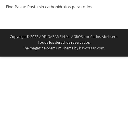
Fine Pasta: Pasta sin carbohidratos para todos
Copyright © 2022
ADELGAZAR SIN MILAGROS por Carlos Abehsera
.
Todos los derechos reservados.
The magazine-premium Theme by
bavotasan.com
.