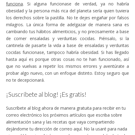
funciona
. Si alguna funcionase de verdad, ya no habría
obesidad y la persona más rica del planeta sería quien tuviera
los derechos sobre la pastilla. No te dejes engañar por falsos
milagros. La única forma de adelgazar de manera sana es
cambiando tus hábitos alimenticios, y no precisamente a base
de comer ensaladas y verduritas cocidas. Piénsalo, si la
cantinela de pasarte la vida a base de ensaladas y verduritas
cocidas funcionase, tampoco habría obesidad. Si has llegado
hasta aquí es porque otras cosas no te han funcionado, así
que no vuelvas a repetir los mismos errores y aventúrate a
probar algo nuevo, con un enfoque distinto. Estoy seguro que
no te decepcionará.
¡Suscríbete al blog! ¡Es gratis!
Suscríbete al blog ahora de manera gratuita para recibir en tu
correo electrónico los próximos artículos que escriba sobre
alimentación sana y las recetas que vaya compartiendo
dejándome tu dirección de correo aquí. No la usaré para nada