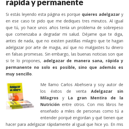
rápida y permanente
Si estás leyendo esta página es porque
quieres adelgazar
y
en ese caso te pido que me dediques tres minutos. Al igual
que tú, yo hace unos años tenía un problema de sobrepeso
que comenzaba a degradar mi salud. Déjame que te diga,
antes de nada, que no existen pastillas milagro que te hagan
adelgazar por arte de magia, así que no malgastes tu dinero
en falsas promesas. Sin embargo, las buenas noticias son que
si te lo propones,
adelgazar de manera sana, rápida y
permanente no solo es posible, sino que además es
muy sencillo
.
Me llamo Carlos Abehsera y soy autor de
los éxitos de venta
Adelgazar sin
Milagros
y
La gran Mentira de la
Nutrición
entre otros. Con mis libros he
enseñado a miles de personas como tú a
entender porqué engordan y qué tienen que
hacer para adelgazar rápidamente al igual que hice yo. En mis