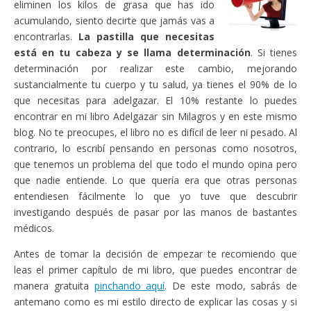
eliminen los kilos de grasa que has ido
acumulando, siento decirte que jamás vas a
encontrarlas.
La pastilla que necesitas
está en tu cabeza y se llama determinación
. Si tienes
determinación por realizar este cambio, mejorando
sustancialmente tu cuerpo y tu salud, ya tienes el 90% de lo
que necesitas para adelgazar. El 10% restante lo puedes
encontrar en mi libro Adelgazar sin Milagros y en este mismo
blog. No te preocupes, el libro no es difícil de leer ni pesado. Al
contrario, lo escribí pensando en personas como nosotros,
que tenemos un problema del que todo el mundo opina pero
que nadie entiende. Lo que quería era que otras personas
entendiesen fácilmente lo que yo tuve que descubrir
investigando después de pasar por las manos de bastantes
médicos.
Antes de tomar la decisión de empezar te recomiendo que
leas el primer capítulo de mi libro, que puedes encontrar de
manera gratuita
pinchando aquí
. De este modo, sabrás de
antemano como es mi estilo directo de explicar las cosas y si