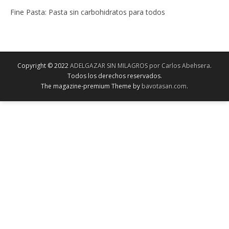
Fine Pasta: Pasta sin carbohidratos para todos
Copyright © 2022
ADELGAZAR SIN MILAGROS por Carlos Abehsera
.
Todos los derechos reservados.
The magazine-premium Theme by
bavotasan.com
.