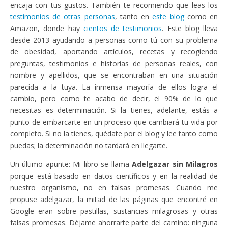
encaja con tus gustos. También te recomiendo que leas los
testimonios de otras personas
, tanto en
este blog
como en
Amazon, donde hay
cientos de testimonios
. Este blog lleva
desde 2013 ayudando a personas como tú con su problema
de obesidad, aportando artículos, recetas y recogiendo
preguntas, testimonios e historias de personas reales, con
nombre y apellidos, que se encontraban en una situación
parecida a la tuya. La inmensa mayoría de ellos logra el
cambio, pero como te acabo de decir, el 90% de lo que
necesitas es determinación. Si la tienes, adelante, estás a
punto de embarcarte en un proceso que cambiará tu vida por
completo. Si no la tienes, quédate por el blog y lee tanto como
puedas; la determinación no tardará en llegarte.
Un último apunte: Mi libro se llama
Adelgazar sin Milagros
porque está basado en datos científicos y en la realidad de
nuestro organismo, no en falsas promesas. Cuando me
propuse adelgazar, la mitad de las páginas que encontré en
Google eran sobre pastillas, sustancias milagrosas y otras
falsas promesas. Déjame ahorrarte parte del camino:
ninguna