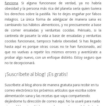
funciona
. Si alguna funcionase de verdad, ya no habría
obesidad y la persona más rica del planeta sería quien tuviera
los derechos sobre la pastilla. No te dejes engañar por falsos
milagros. La única forma de adelgazar de manera sana es
cambiando tus hábitos alimenticios, y no precisamente a base
de comer ensaladas y verduritas cocidas. Piénsalo, si la
cantinela de pasarte la vida a base de ensaladas y verduritas
cocidas funcionase, tampoco habría obesidad. Si has llegado
hasta aquí es porque otras cosas no te han funcionado, así
que no vuelvas a repetir los mismos errores y aventúrate a
probar algo nuevo, con un enfoque distinto. Estoy seguro que
no te decepcionará.
¡Suscríbete al blog! ¡Es gratis!
Suscríbete al blog ahora de manera gratuita para recibir en tu
correo electrónico los próximos artículos que escriba sobre
alimentación sana y las recetas que vaya compartiendo
dejándome tu dirección de correo aquí. No la usaré para nada