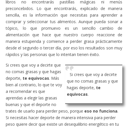
libros no encontrarás pastillas mágicas ni menús
preconcebidos. Lo que encontrarás, explicado de manera
sencilla, es la información que necesitas para aprender a
comprar y seleccionar tus alimentos. Aunque pueda sonar a
tópico, lo que promuevo es un sencillo cambio de
alimentación que hace que nuestro cuerpo reaccione de
manera estupenda y comience a perder grasa prácticamente
desde el segundo o tercer día, por eso los resultados son muy
rápidos y las personas que lo intentan tienen éxito.
Si crees que voy a decirte que
no comas grasas y que hagas
Si crees que voy a decirte
deporte,
te equivocas
. Más
que no comas grasas y que
bien al contrario, lo que te voy
hagas deporte,
te
a recomendar es que
equivocas
.
aprendas a elegir las grasas
buenas y que el deporte no
trates de usarlo para perder peso, porque
eso no funciona
.
Si necesitas hacer deporte de manera intensiva para perder
peso quiere decir que existe un desequilibrio energético en tu