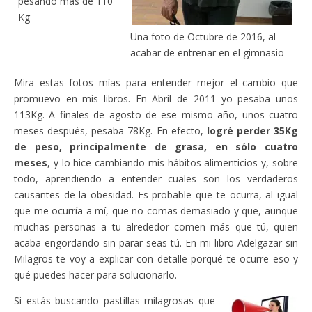
pesando más de 110
Kg
Una foto de Octubre de 2016, al
acabar de entrenar en el gimnasio
Mira estas fotos mías para entender mejor el cambio que
promuevo en mis libros. En Abril de 2011 yo pesaba unos
113Kg. A finales de agosto de ese mismo año, unos cuatro
meses después, pesaba 78Kg. En efecto,
logré perder 35Kg
de peso, principalmente de grasa, en sólo cuatro
meses
, y lo hice cambiando mis hábitos alimenticios y, sobre
todo, aprendiendo a entender cuales son los verdaderos
causantes de la obesidad. Es probable que te ocurra, al igual
que me ocurría a mí, que no comas demasiado y que, aunque
muchas personas a tu alrededor comen más que tú, quien
acaba engordando sin parar seas tú. En mi libro Adelgazar sin
Milagros te voy a explicar con detalle porqué te ocurre eso y
qué puedes hacer para solucionarlo.
Si estás buscando pastillas milagrosas que